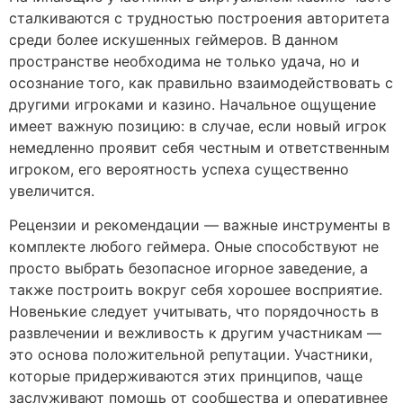
сталкиваются с трудностью построения авторитета
среди более искушенных геймеров. В данном
пространстве необходима не только удача, но и
осознание того, как правильно взаимодействовать с
другими игроками и казино. Начальное ощущение
имеет важную позицию: в случае, если новый игрок
немедленно проявит себя честным и ответственным
игроком, его вероятность успеха существенно
увеличится.
Рецензии и рекомендации — важные инструменты в
комплекте любого геймера. Оные способствуют не
просто выбрать безопасное игорное заведение, а
также построить вокруг себя хорошее восприятие.
Новенькие следует учитывать, что порядочность в
развлечении и вежливость к другим участникам —
это основа положительной репутации. Участники,
которые придерживаются этих принципов, чаще
заслуживают помощь от сообщества и оперативнее