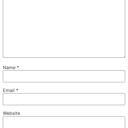
Name
*
Email
*
Website