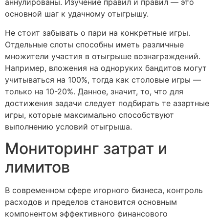
аннулированы. Изучение правил и правил — это
основной шаг к удачному отыгрышу.
Не стоит забывать о пари на конкретные игры.
Отдельные слоты способны иметь различные
множители участия в отыгрыше вознаграждений.
Например, вложения на одноруких бандитов могут
учитываться на 100%, тогда как столовые игры —
только на 10-20%. Данное, значит, то, что для
достижения задачи следует подбирать те азартные
игры, которые максимально способствуют
выполнению условий отыгрыша.
Мониторинг затрат и
лимитов
В современном сфере игорного бизнеса, контроль
расходов и пределов становится основным
компонентом эффективного финансового