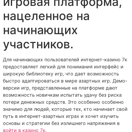
игровая платформа,
нацеленное на
начинающих
участников.
Для начинающих пользователей интернет-казино 7к
предоставляет легкий для понимания интерфейс и
широкую библиотеку игр, что дает возможность
быстро адаптироваться в мире азартных игр. Демо-
версии игр, представленные на платформе дают
возможность новичкам испытать удачу без риска
потери денежных средств. Это особенно особенно
значимо для людей, которые тех, кто начинает свой
путь в интернет-азартных играх и хочет изучить
основы и стратегии без излишнего напряжения в
войти в казино 7к
.