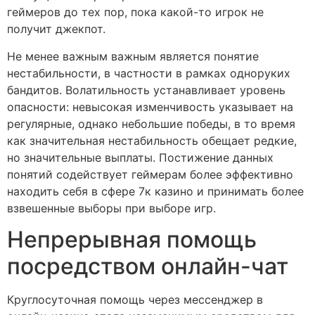
геймеров до тех пор, пока какой-то игрок не
получит джекпот.
Не менее важным важным является понятие
нестабильности, в частности в рамках одноруких
бандитов. Волатильность устанавливает уровень
опасности: невысокая изменчивость указывает на
регулярные, однако небольшие победы, в то время
как значительная нестабильность обещает редкие,
но значительные выплаты. Постижение данных
понятий содействует геймерам более эффективно
находить себя в сфере 7к казино и принимать более
взвешенные выборы при выборе игр.
Непрерывная помощь
посредством онлайн-чат
Круглосуточная помощь через мессенджер в