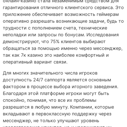
онлайн-казино стала незаменимым средством для
гарантирования отличного клиентского сервиса. Это
приложение обеспечивает возможность геймерам
оперативно разрешать возникающие задачи, будь то
трудности с пополнением счета, технические
неполадки или запросы по бонусам. Исследования
демонстрируют, что 75% клиентов выбирают
обращаться за помощью именно через мессенджер,
так как 7к казино это наиболее комфортный и
оперативный вариант связи.
Для многих значительного числа игроков
доступность 24/7 саппорта является основным
фактором в процессе выбора игорного заведения.
Благодаря этой платформе игроки могут быть
спокойно, понимая, что все их проблемы
разрешатся в любую минуту. Компании, которые
вкладывают в первоклассную поддержку через
мессенджер, не только улучшают уровень