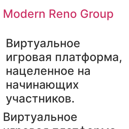
Skip
Modern Reno Group
to
content
Виртуальное
игровая платформа,
нацеленное на
начинающих
участников.
Виртуальное