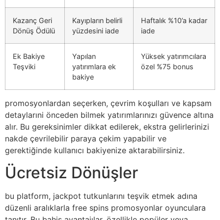
Kazanç Geri
Kayıpların belirli
Haftalık %10’a kadar
Dönüş Ödülü
yüzdesini iade
iade
Ek Bakiye
Yapılan
Yüksek yatırımcılara
Teşviki
yatırımlara ek
özel %75 bonus
bakiye
promosyonlardan seçerken, çevrim koşulları ve kapsam
detaylarıni önceden bilmek yatırımlarınızı güvence altına
alır. Bu gereksinimler dikkat edilerek, ekstra gelirlerinizi
nakde çevrilebilir paraya çekim yapabilir ve
gerektiğinde kullanıcı bakiyenize aktarabilirsiniz.
Ücretsiz Dönüşler
bu platform, jackpot tutkunlarını teşvik etmek adına
düzenli aralıklarla free spins promosyonlar oyunculara
tanıtır. Bu bahis avantajılar, özellikle popüler veya