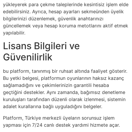
yükleyerek para çekme taleplerinde kesintisiz işlem elde
edebilirsiniz. Ayrıca, hesap ayarları sekmeünden üyelik
bilgilerinizi düzenlemek, güvenlik anahtarınızı
güncellemek veya hesap koruma metotlarını aktif etmek
yapılabilir.
Lisans Bilgileri ve
Güvenilirlik
bu platform, tanınmış bir ruhsat altında faaliyet gösterir.
Bu yetki belgesi, platformun oyunlarının haksız kazanç
sağlamadığını ve çekimlerinizin garantili hesaba
geçtiğini destekler. Aynı zamanda, bağımsız denetleme
kuruluşları tarafından düzenli olarak izlenmesi, sistemin
adalet kurallarına bağlı uyguladığını belgeler.
Platform, Türkiye merkezli üyeların sorunsuz işlem
yapması için 7/24 canlı destek yardımi hizmete açar.