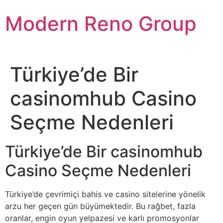
Skip
Modern Reno Group
to
content
Türkiye’de Bir
casinomhub Casino
Seçme Nedenleri
Türkiye’de Bir casinomhub
Casino Seçme Nedenleri
Türkiye’de çevrimiçi bahis ve casino sitelerine yönelik
arzu her geçen gün büyümektedir. Bu rağbet, fazla
oranlar, engin oyun yelpazesi ve karlı promosyonlar