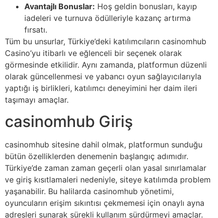
Avantajlı Bonuslar:
Hoş geldin bonusları, kayıp
iadeleri ve turnuva ödülleriyle kazanç artırma
fırsatı.
Tüm bu unsurlar, Türkiye’deki katılımcıların casinomhub
Casino’yu itibarlı ve eğlenceli bir seçenek olarak
görmesinde etkilidir. Aynı zamanda, platformun düzenli
olarak güncellenmesi ve yabancı oyun sağlayıcılarıyla
yaptığı iş birlikleri, katılımcı deneyimini her daim ileri
taşımayı amaçlar.
casinomhub Giriş
casinomhub sitesine dahil olmak, platformun sunduğu
bütün özelliklerden denemenin başlangıç adımıdır.
Türkiye’de zaman zaman geçerli olan yasal sınırlamalar
ve giriş kısıtlamaleri nedeniyle, siteye katılımda problem
yaşanabilir. Bu halilarda casinomhub yönetimi,
oyuncuların erişim sıkıntısı çekmemesi için onaylı ayna
adresleri sunarak sürekli kullanım sürdürmeyi amaçlar.