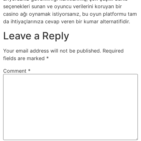
seçenekleri sunan ve oyuncu verilerini koruyan bir
casino ağı oynamak istiyorsanız, bu oyun platformu tam
da ihtiyaçlarınıza cevap veren bir kumar alternatifidir.
Leave a Reply
Your email address will not be published.
Required
fields are marked
*
Comment
*