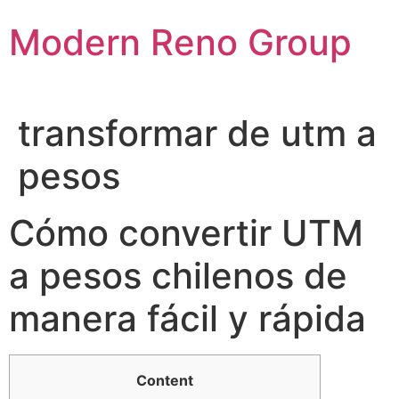
Skip
Modern Reno Group
to
content
transformar de utm a
pesos
Cómo convertir UTM
a pesos chilenos de
manera fácil y rápida
Content