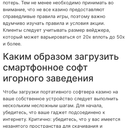
потерь. Тем не менее необходимо принимать во
внимание, что не все казино предоставляют
справедливые правила игры, поэтому важно
вдумчиво изучать правила и условия акции.
Клиенты следует учитывать размер вейджера,
который может варьироваться от 20x вплоть до 50x
и более.
Каким образом загрузить
смартфонное софт
игорного заведения
Чтобы загрузки портативного софтвера казино на
ваше собственное устройство следует выполнить
нескольким несложным шагам. Для начала,
убедитесь, что ваше гаджет подсоединено к
интернету. Критично: убедитесь, что у вас имеется
незанятого пространства для скачивания и