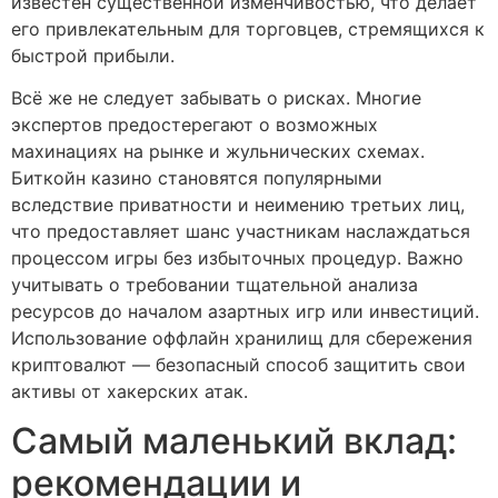
известен существенной изменчивостью, что делает
его привлекательным для торговцев, стремящихся к
быстрой прибыли.
Всё же не следует забывать о рисках. Многие
экспертов предостерегают о возможных
махинациях на рынке и жульнических схемах.
Биткойн казино становятся популярными
вследствие приватности и неимению третьих лиц,
что предоставляет шанс участникам наслаждаться
процессом игры без избыточных процедур. Важно
учитывать о требовании тщательной анализа
ресурсов до началом азартных игр или инвестиций.
Использование оффлайн хранилищ для сбережения
криптовалют — безопасный способ защитить свои
активы от хакерских атак.
Самый маленький вклад:
рекомендации и