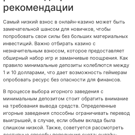
рекомендации
Самый низкий взнос в онлайн-казино может быть
замечательной шансом для новичков, чтобы
попробовать свои силы без больших материальных
инвестиций. Важно отбирать казино с
незначительным взносом, которое предоставляет
обширный набор игр и заманчивые поощрения. Как
правило минимальные депозиты колеблются между
1 и 10 долларами, что дает возможность геймерам
опробовать ресурс без опасности для финансов.
В процессе выбора игорного заведения с
минимальным депозитом стоит обратить внимание
на требования вывода средств. Определенные
игорные заведения способны ограничивать перевод
выигрышей, в случае, если объем вклада была
слишком низкой. Также, советуется рассмотреть
доступные способы пополнения счета: онлайн-