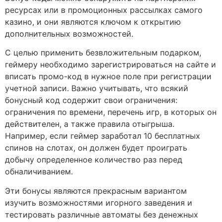
ресурсах или в промоционных рассылках самого
казино, и они являются ключом к открытию
дополнительных возможностей.
С целью применить безвложительным подарком,
геймеру необходимо зарегистрироваться на сайте и
вписать промо-код в нужное поле при регистрации
учетной записи. Важно учитывать, что всякий
бонусный код содержит свои ограничения:
ограничения по времени, перечень игр, в которых он
действителен, а также правила отыгрыша.
Например, если геймер заработал 10 бесплатных
спинов на слотах, он должен будет проиграть
добычу определенное количество раз перед
обналичиванием.
Эти бонусы являются прекрасным вариантом
изучить возможностями игорного заведения и
тестировать различные автоматы без денежных