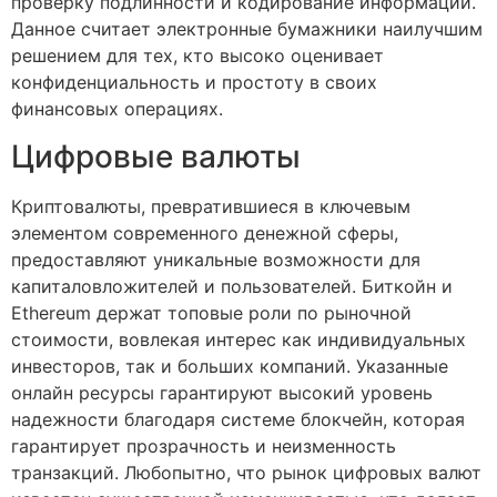
проверку подлинности и кодирование информации.
Данное считает электронные бумажники наилучшим
решением для тех, кто высоко оценивает
конфиденциальность и простоту в своих
финансовых операциях.
Цифровые валюты
Криптовалюты, превратившиеся в ключевым
элементом современного денежной сферы,
предоставляют уникальные возможности для
капиталовложителей и пользователей. Биткойн и
Ethereum держат топовые роли по рыночной
стоимости, вовлекая интерес как индивидуальных
инвесторов, так и больших компаний. Указанные
онлайн ресурсы гарантируют высокий уровень
надежности благодаря системе блокчейн, которая
гарантирует прозрачность и неизменность
транзакций. Любопытно, что рынок цифровых валют