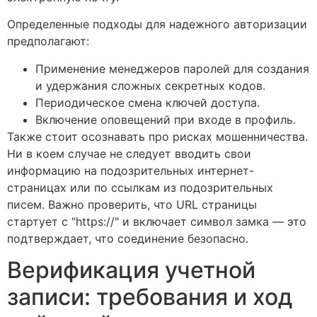
Определенные подходы для надежного авторизации
предполагают:
Применение менеджеров паролей для создания
и удержания сложных секретных кодов.
Периодическое смена ключей доступа.
Включение оповещений при входе в профиль.
Также стоит осознавать про рисках мошенничества.
Ни в коем случае не следует вводить свои
информацию на подозрительных интернет-
страницах или по ссылкам из подозрительных
писем. Важно проверить, что URL страницы
стартует с "https://" и включает символ замка — это
подтверждает, что соединение безопасно.
Верификация учетной
записи: требования и ход