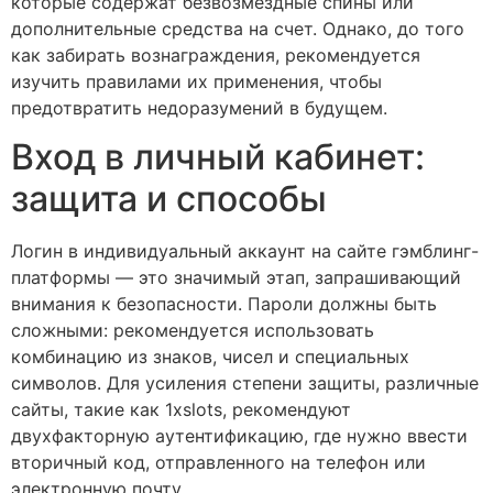
которые содержат безвозмездные спины или
дополнительные средства на счет. Однако, до того
как забирать вознаграждения, рекомендуется
изучить правилами их применения, чтобы
предотвратить недоразумений в будущем.
Вход в личный кабинет:
защита и способы
Логин в индивидуальный аккаунт на сайте гэмблинг-
платформы — это значимый этап, запрашивающий
внимания к безопасности. Пароли должны быть
сложными: рекомендуется использовать
комбинацию из знаков, чисел и специальных
символов. Для усиления степени защиты, различные
сайты, такие как 1xslots, рекомендуют
двухфакторную аутентификацию, где нужно ввести
вторичный код, отправленного на телефон или
электронную почту.