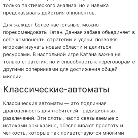
только тактического анализа, но и навыка
предсказывать действия оппонентов.
Для жаждет более настольные, можно
порекомендовать Катан. Данная забава объединяет в
себе компоненты стратегии и удачи, позволяя
игрокам изучать новые области и делиться
ресурсами. В настольной игре Катана важна не
только стратегия, но и способность к переговорам с
другими соперниками для достижения общей
миссии.
Классические-автоматы
Классические автоматы — это подлинная
драгоценность для любителей традиционных
развлечений. Эти слоты, часто связываемые с
истоками эры казино, обеспечивают простоту и
четкость, которые так приветствуются многими