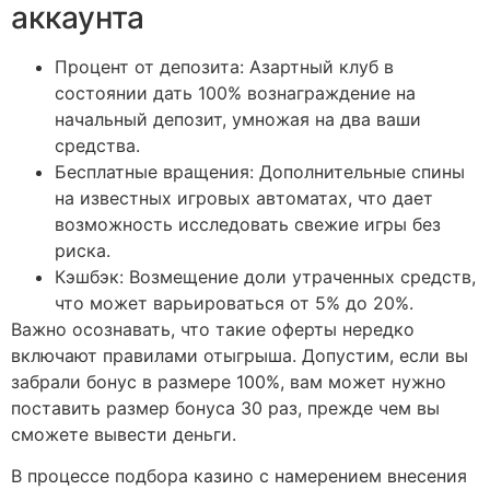
аккаунта
Процент от депозита: Азартный клуб в
состоянии дать 100% вознаграждение на
начальный депозит, умножая на два ваши
средства.
Бесплатные вращения: Дополнительные спины
на известных игровых автоматах, что дает
возможность исследовать свежие игры без
риска.
Кэшбэк: Возмещение доли утраченных средств,
что может варьироваться от 5% до 20%.
Важно осознавать, что такие оферты нередко
включают правилами отыгрыша. Допустим, если вы
забрали бонус в размере 100%, вам может нужно
поставить размер бонуса 30 раз, прежде чем вы
сможете вывести деньги.
В процессе подбора казино с намерением внесения