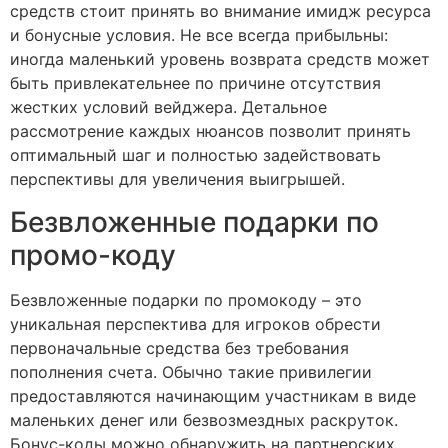
средств стоит принять во внимание имидж ресурса
и бонусные условия. Не все всегда прибыльны:
иногда маленький уровень возврата средств может
быть привлекательнее по причине отсутствия
жестких условий вейджера. Детальное
рассмотрение каждых нюансов позволит принять
оптимальный шаг и полностью задействовать
перспективы для увеличения выигрышей.
Безвложенные подарки по
промо-коду
Безвложенные подарки по промокоду – это
уникальная перспектива для игроков обрести
первоначальные средства без требования
пополнения счета. Обычно такие привилегии
предоставляются начинающим участникам в виде
маленьких денег или безвозмездных раскруток.
Бонус-коды можно обнаружить на партнерских