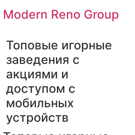
Skip
Modern Reno Group
to
content
Топовые игорные
заведения с
акциями и
доступом с
мобильных
устройств