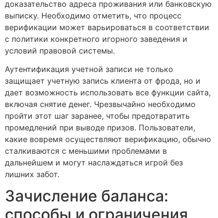
доказательство адреса проживания или банковскую
выписку. Необходимо отметить, что процесс
верификации может варьироваться в соответствии
с политики конкретного игорного заведения и
условий правовой системы.
Аутентификация учетной записи не только
защищает учетную запись клиента от фрода, но и
дает возможность использовать все функции сайта,
включая снятие денег. Чрезвычайно необходимо
пройти этот шаг заранее, чтобы предотвратить
промедлений при выводе призов. Пользователи,
какие вовремя осуществляют верификацию, обычно
сталкиваются с меньшими проблемами в
дальнейшем и могут наслаждаться игрой без
лишних забот.
Зачисление баланса:
способы и ограничения