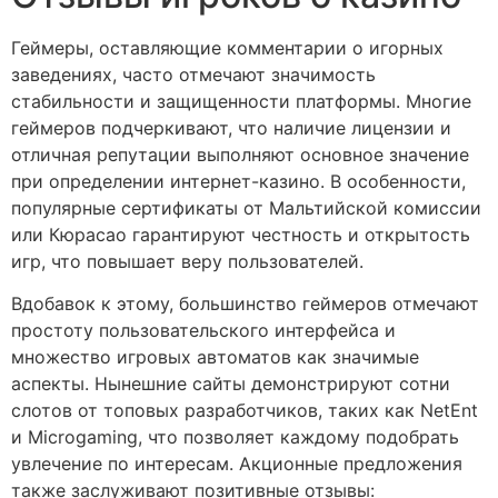
Геймеры, оставляющие комментарии о игорных
заведениях, часто отмечают значимость
стабильности и защищенности платформы. Многие
геймеров подчеркивают, что наличие лицензии и
отличная репутации выполняют основное значение
при определении интернет-казино. В особенности,
популярные сертификаты от Мальтийской комиссии
или Кюрасао гарантируют честность и открытость
игр, что повышает веру пользователей.
Вдобавок к этому, большинство геймеров отмечают
простоту пользовательского интерфейса и
множество игровых автоматов как значимые
аспекты. Нынешние сайты демонстрируют сотни
слотов от топовых разработчиков, таких как NetEnt
и Microgaming, что позволяет каждому подобрать
увлечение по интересам. Акционные предложения
также заслуживают позитивные отзывы: