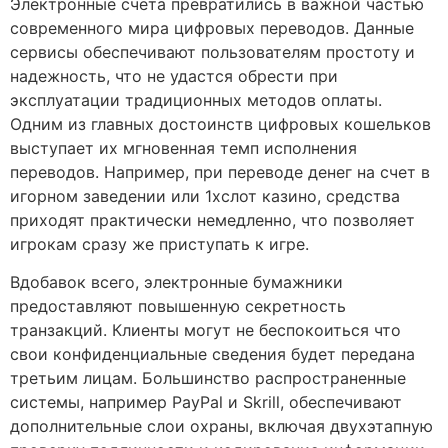
Электронные счета превратились в важной частью
современного мира цифровых переводов. Данные
сервисы обеспечивают пользователям простоту и
надежность, что не удастся обрести при
эксплуатации традиционных методов оплаты.
Одним из главных достоинств цифровых кошельков
выступает их мгновенная темп исполнения
переводов. Например, при переводе денег на счет в
игорном заведении или 1хслот казино, средства
приходят практически немедленно, что позволяет
игрокам сразу же приступать к игре.
Вдобавок всего, электронные бумажники
предоставляют повышенную секретность
транзакций. Клиенты могут не беспокоиться что
свои конфиденциальные сведения будет передана
третьим лицам. Большинство распространенные
системы, например PayPal и Skrill, обеспечивают
дополнительные слои охраны, включая двухэтапную