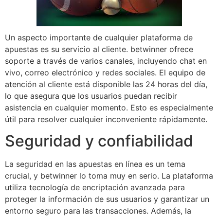
Un aspecto importante de cualquier plataforma de
apuestas es su servicio al cliente. betwinner ofrece
soporte a través de varios canales, incluyendo chat en
vivo, correo electrónico y redes sociales. El equipo de
atención al cliente está disponible las 24 horas del día,
lo que asegura que los usuarios puedan recibir
asistencia en cualquier momento. Esto es especialmente
útil para resolver cualquier inconveniente rápidamente.
Seguridad y confiabilidad
La seguridad en las apuestas en línea es un tema
crucial, y betwinner lo toma muy en serio. La plataforma
utiliza tecnología de encriptación avanzada para
proteger la información de sus usuarios y garantizar un
entorno seguro para las transacciones. Además, la