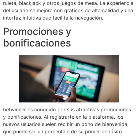
ruleta, blackjack y otros juegos de mesa. La experiencia
del usuario se mejora con gráficos de alta calidad y una
interfaz intuitiva que facilita la navegación.
Promociones y
bonificaciones
betwinner es conocido por sus atractivas promociones
y bonificaciones. Al registrarte en la plataforma, los
nuevos usuarios suelen recibir un bono de bienvenida,
que puede ser un porcentaje de su primer depósito.