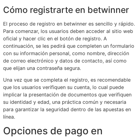
Cómo registrarte en betwinner
El proceso de registro en betwinner es sencillo y rápido.
Para comenzar, los usuarios deben acceder al sitio web
oficial y hacer clic en el botón de registro. A
continuación, se les pedirá que completen un formulario
con su información personal, como nombre, dirección
de correo electrónico y datos de contacto, así como
que elijan una contraseña segura.
Una vez que se completa el registro, es recomendable
que los usuarios verifiquen su cuenta, lo cual puede
implicar la presentación de documentos que verifiquen
su identidad y edad, una práctica común y necesaria
para garantizar la seguridad dentro de las apuestas en
línea.
Opciones de pago en