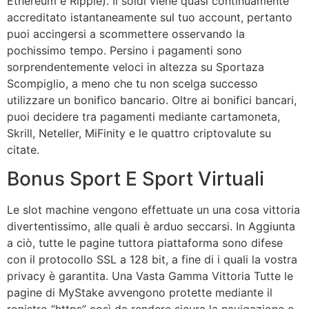
Ethereum e Ripple). Il soldi viene quasi continuamente
accreditato istantaneamente sul tuo account, pertanto
puoi accingersi a scommettere osservando la
pochissimo tempo. Persino i pagamenti sono
sorprendentemente veloci in altezza su Sportaza
Scompiglio, a meno che tu non scelga successo
utilizzare un bonifico bancario. Oltre ai bonifici bancari,
puoi decidere tra pagamenti mediante cartamoneta,
Skrill, Neteller, MiFinity e le quattro criptovalute su
citate.
Bonus Sport E Sport Virtuali
Le slot machine vengono effettuate un una cosa vittoria
divertentissimo, alle quali è arduo seccarsi. In Aggiunta
a ciò, tutte le pagine tuttora piattaforma sono difese
con il protocollo SSL a 128 bit, a fine di i quali la vostra
privacy è garantita. Una Vasta Gamma Vittoria Tutte le
pagine di MyStake avvengono protette mediante il