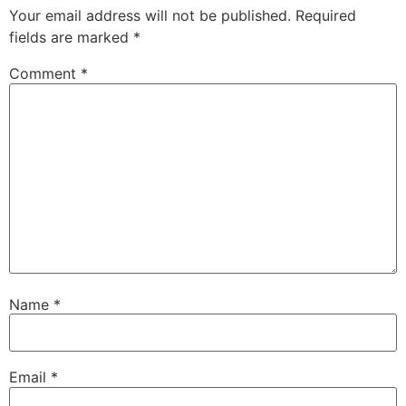
Your email address will not be published.
Required
fields are marked
*
Comment
*
Name
*
Email
*