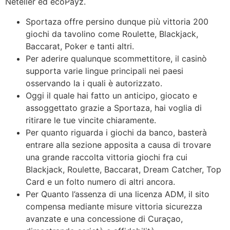
Neteller ed ecoPayz.
Sportaza offre persino dunque più vittoria 200
giochi da tavolino come Roulette, Blackjack,
Baccarat, Poker e tanti altri.
Per aderire qualunque scommettitore, il casinò
supporta varie lingue principali nei paesi
osservando la i quali è autorizzato.
Oggi il quale hai fatto un anticipo, giocato e
assoggettato grazie a Sportaza, hai voglia di
ritirare le tue vincite chiaramente.
Per quanto riguarda i giochi da banco, basterà
entrare alla sezione apposita a causa di trovare
una grande raccolta vittoria giochi fra cui
Blackjack, Roulette, Baccarat, Dream Catcher, Top
Card e un folto numero di altri ancora.
Per Quanto l’assenza di una licenza ADM, il sito
compensa mediante misure vittoria sicurezza
avanzate e una concessione di Curaçao,