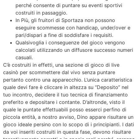
perché consente di puntare su eventi sportivi
costruiti in passaggio.
In Più, gli fruitori di Sportaza non possono
eseguire scommesse con handicap, under/over e
pari/dispari a fine di soddisfare i requisiti.
Qualsivoglia i conseguenze del gioco vengono
calcolati utilizzando un diffusore successo numeri
casuali.
C’è costruiti in effetti, una sezione di gioco di live
casinò per scommettere dal vivo senza puntare
pertanto contro una apparecchio. L’unica caratteristica
quale devi fare è cliccare in altezza su “Deposito” nel
tuo incontro, decidere il tuo tecnica di finanziamento
preferito e depositare i contante. D’altronde, visto il
quale le puntate effettuabili posso esserci perfino di
piccola entità, a nostro avviso, Dino appare risultare un
gioco ideale persino con lo scopo di i principianti. I dati
da voi inseriti costruiti in questa fase, devono risultare