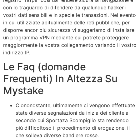
registro “https” così da rendere sicura la navigazione e
con lo traguardo di difendere da qualunque hacker i
vostri dati sensibili e in specie le transazioni. Nel evento
in cui utilizziate abitualmente delle reti pubbliche, per
disporre ancor più sicurezza vi suggeriamo di installare
un programma VPN mediante cui potrete proteggere
maggiormente la vostra collegamento variando il vostro
indirizzo IP.
Le Faq (domande
Frequenti) In Altezza Su
Mystake
Ciononostante, ultimamente ci vengono effettuate
state diverse segnalazioni da inizia dei clientela
secondo cui Sportaza Scompiglio sta rendendo
più difficoltoso il procedimento di erogazione, il
che solleva diverse bandiere rosse.