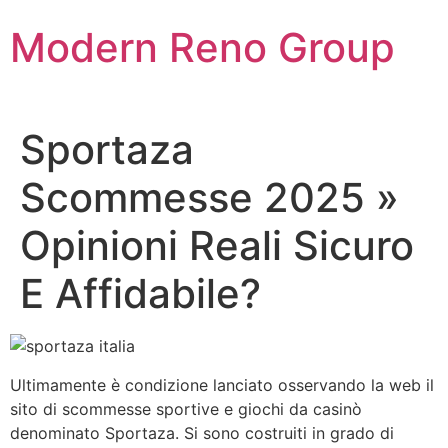
Skip
Modern Reno Group
to
content
Sportaza
Scommesse 2025 »
Opinioni Reali Sicuro
E Affidabile?
Ultimamente è condizione lanciato osservando la web il
sito di scommesse sportive e giochi da casinò
denominato Sportaza. Si sono costruiti in grado di