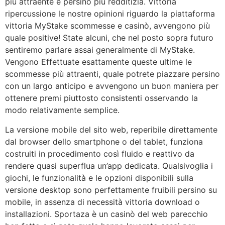
più attraente e persino più redditizia. Vittoria
ripercussione le nostre opinioni riguardo la piattaforma
vittoria MyStake scommesse e casinò, avvengono più
quale positive! State alcuni, che nel posto sopra futuro
sentiremo parlare assai generalmente di MyStake.
Vengono Effettuate esattamente queste ultime le
scommesse più attraenti, quale potrete piazzare persino
con un largo anticipo e avvengono un buon maniera per
ottenere premi piuttosto consistenti osservando la
modo relativamente semplice.
La versione mobile del sito web, reperibile direttamente
dal browser dello smartphone o del tablet, funziona
costruiti in procedimento così fluido e reattivo da
rendere quasi superflua un’app dedicata. Qualsivoglia i
giochi, le funzionalità e le opzioni disponibili sulla
versione desktop sono perfettamente fruibili persino su
mobile, in assenza di necessità vittoria download o
installazioni. Sportaza è un casinò del web parecchio