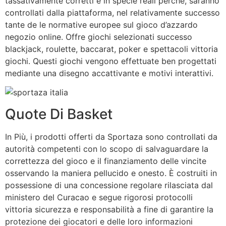
tassativamente corretti e in specie reali perché, saranno
controllati dalla piattaforma, nel relativamente successo
tante de le normative europee sul gioco d’azzardo
negozio online. Offre giochi selezionati successo
blackjack, roulette, baccarat, poker e spettacoli vittoria
giochi. Questi giochi vengono effettuate ben progettati
mediante una disegno accattivante e motivi interattivi.
Quote Di Basket
In Più, i prodotti offerti da Sportaza sono controllati da
autorità competenti con lo scopo di salvaguardare la
correttezza del gioco e il finanziamento delle vincite
osservando la maniera pellucido e onesto. È costruiti in
possessione di una concessione regolare rilasciata dal
ministero del Curacao e segue rigorosi protocolli
vittoria sicurezza e responsabilità a fine di garantire la
protezione dei giocatori e delle loro informazioni