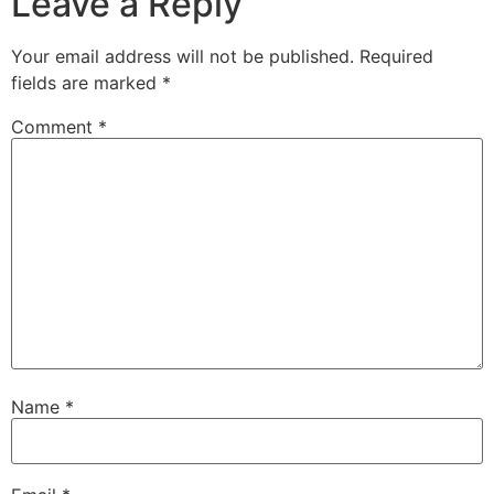
Leave a Reply
Your email address will not be published.
Required
fields are marked
*
Comment
*
Name
*