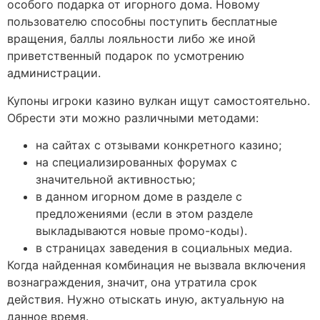
особого подарка от игорного дома. Новому
пользователю способны поступить бесплатные
вращения, баллы лояльности либо же иной
приветственный подарок по усмотрению
администрации.
Купоны игроки казино вулкан ищут самостоятельно.
Обрести эти можно различными методами:
на сайтах с отзывами конкретного казино;
на специализированных форумах с
значительной активностью;
в данном игорном доме в разделе с
предложениями (если в этом разделе
выкладываются новые промо-коды).
в страницах заведения в социальных медиа.
Когда найденная комбинация не вызвала включения
вознаграждения, значит, она утратила срок
действия. Нужно отыскать иную, актуальную на
данное время.