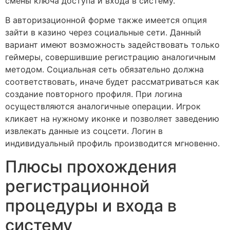
смены ключа доступа и входа в систему.
В авторизационной форме также имеется опция
зайти в казино через социальные сети. Данный
вариант имеют возможность задействовать только
геймеры, совершившие регистрацию аналогичным
методом. Социальная сеть обязательно должна
соответствовать, иначе будет рассматриваться как
создание повторного профиля. При логина
осуществляются аналогичные операции. Игрок
кликает на нужному иконке и позволяет заведению
извлекать данные из соцсети. Логин в
индивидуальный профиль производится мгновенно.
Плюсы прохождения
регистрационной
процедуры и входа в
систему