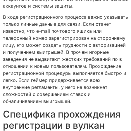
аккаунтов и системы защиты.
В ходе регистрационного процесса важно указывать
только личные данные для связи. Если станет
известно, что e-mail почтового ящика или
телефонный номер зарегистрирован на стороннему
лицу, это может создать трудности с авторизацией
и получением выигрышей. В прочем игорные
заведения не выдвигают жестких требований по в
отношении к новым пользователям. Прохождение
регистрационной процедуры выполняется быстро и
легко. Если геймер придерживается всех
внутренние регламенты, у него не возникнет
сложностей с совершением ставок и
обналичиванием выигрышей.
Специфика прохождения
регистрации в вулкан