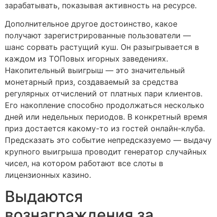
зарабатывать, показывая активность на ресурсе.
Дополнительное другое достоинство, какое
получают зарегистрированные пользователи —
шанс сорвать растущий куш. Он разыгрывается в
каждом из ТОПовых игорных заведениях.
Накопительный выигрыш — это значительный
монетарный приз, создаваемый за средства
регулярных отчислений от платных пари клиентов.
Его накопление способно продолжаться несколько
дней или недельных периодов. В конкретный время
приз достается какому-то из гостей онлайн-клуба.
Предсказать это событие непредсказуемо — выдачу
крупного выигрыша проводит генератор случайных
чисел, на котором работают все слоты в
лицензионных казино.
Выдаются
вознаграждения за