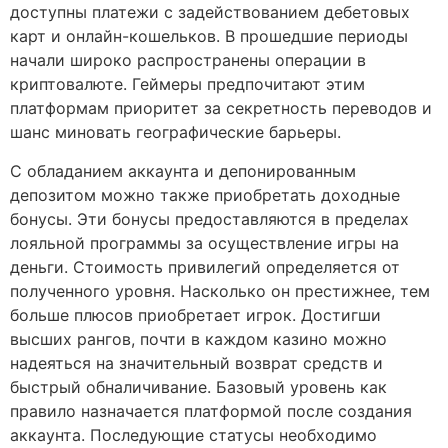
доступны платежи с задействованием дебетовых
карт и онлайн-кошельков. В прошедшие периоды
начали широко распространены операции в
криптовалюте. Геймеры предпочитают этим
платформам приоритет за секретность переводов и
шанс миновать географические барьеры.
С обладанием аккаунта и депонированным
депозитом можно также приобретать доходные
бонусы. Эти бонусы предоставляются в пределах
лояльной программы за осуществление игры на
деньги. Стоимость привилегий определяется от
полученного уровня. Насколько он престижнее, тем
больше плюсов приобретает игрок. Достигши
высших рангов, почти в каждом казино можно
надеяться на значительный возврат средств и
быстрый обналичивание. Базовый уровень как
правило назначается платформой после создания
аккаунта. Последующие статусы необходимо