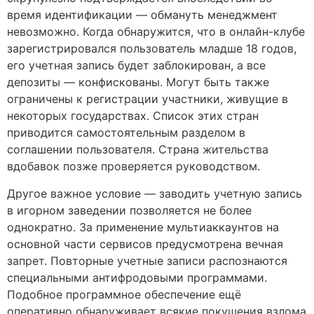
время идентификации — обмануть менеджмент
невозможно. Когда обнаружится, что в онлайн-клубе
зарегистрировался пользователь младше 18 годов,
его учетная запись будет заблокирован, а все
депозиты — конфискованы. Могут быть также
ограничены к регистрации участники, живущие в
некоторых государствах. Список этих стран
приводится самостоятельным разделом в
соглашении пользователя. Страна жительства
вдобавок позже проверяется руководством.
Другое важное условие — заводить учетную запись
в игорном заведении позволяется не более
однократно. За применение мультиаккаунтов на
основной части сервисов предусмотрена вечная
запрет. Повторные учетные записи распознаются
специальными антифродовыми программами.
Подобное программное обеспечение ещё
оперативно обнаруживает всякие покушения взлома