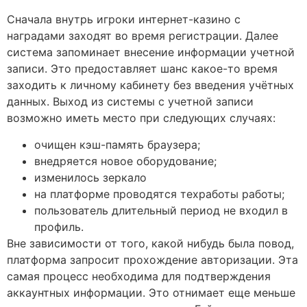
Сначала внутрь игроки интернет-казино с
наградами заходят во время регистрации. Далее
система запоминает внесение информации учетной
записи. Это предоставляет шанс какое-то время
заходить к личному кабинету без введения учётных
данных. Выход из системы с учетной записи
возможно иметь место при следующих случаях:
очищен кэш-память браузера;
внедряется новое оборудование;
изменилось зеркало
на платформе проводятся техработы работы;
пользователь длительный период не входил в
профиль.
Вне зависимости от того, какой нибудь была повод,
платформа запросит прохождение авторизации. Эта
самая процесс необходима для подтверждения
аккаунтных информации. Это отнимает еще меньше