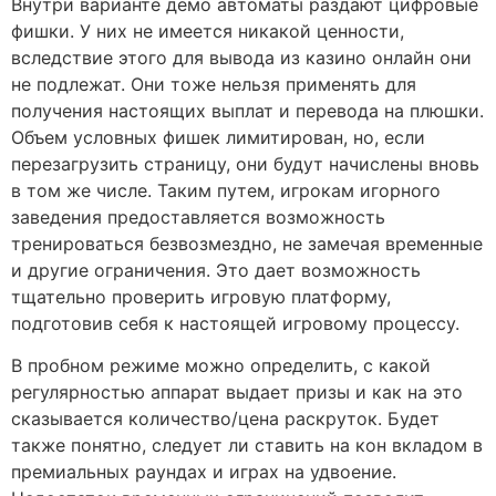
Внутри варианте демо автоматы раздают цифровые
фишки. У них не имеется никакой ценности,
вследствие этого для вывода из казино онлайн они
не подлежат. Они тоже нельзя применять для
получения настоящих выплат и перевода на плюшки.
Объем условных фишек лимитирован, но, если
перезагрузить страницу, они будут начислены вновь
в том же числе. Таким путем, игрокам игорного
заведения предоставляется возможность
тренироваться безвозмездно, не замечая временные
и другие ограничения. Это дает возможность
тщательно проверить игровую платформу,
подготовив себя к настоящей игровому процессу.
В пробном режиме можно определить, с какой
регулярностью аппарат выдает призы и как на это
сказывается количество/цена раскруток. Будет
также понятно, следует ли ставить на кон вкладом в
премиальных раундах и играх на удвоение.