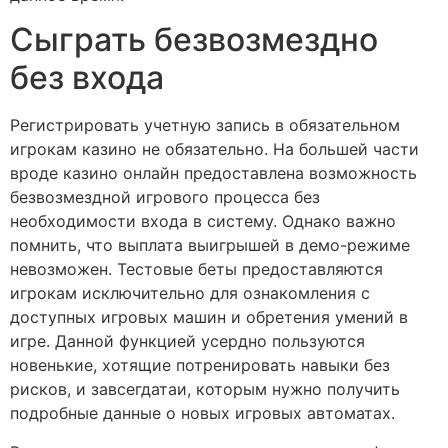
Сыграть безвозмездно
без входа
Регистрировать учетную запись в обязательном
игрокам казино не обязательно. На большей части
вроде казино онлайн предоставлена возможность
безвозмездной игрового процесса без
необходимости входа в систему. Однако важно
помнить, что выплата выигрышей в демо-режиме
невозможен. Тестовые беты предоставляются
игрокам исключительно для ознакомления с
доступных игровых машин и обретения умений в
игре. Данной функцией усердно пользуются
новенькие, хотящие потренировать навыки без
рисков, и завсегдатаи, которым нужно получить
подробные данные о новых игровых автоматах.