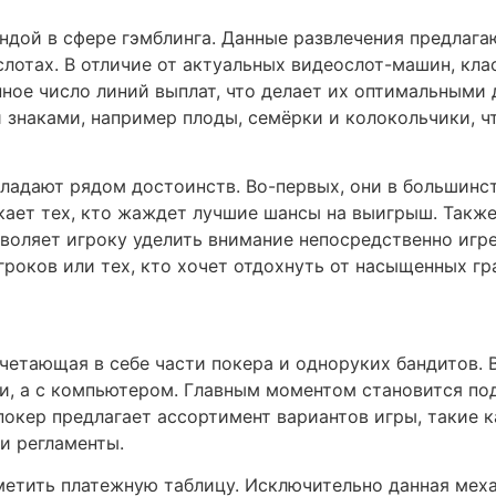
ндой в сфере гэмблинга. Данные развлечения предлаг
лотах. В отличие от актуальных видеослот-машин, кл
ное число линий выплат, что делает их оптимальными 
 знаками, например плоды, семёрки и колокольчики, 
бладают рядом достоинств. Во-первых, они в большинс
екает тех, кто жаждет лучшие шансы на выигрыш. Такж
воляет игроку уделить внимание непосредственно игр
оков или тех, кто хочет отдохнуть от насыщенных гр
четающая в себе части покера и одноруких бандитов. 
и, а с компьютером. Главным моментом становится под
кер предлагает ассортимент вариантов игры, такие как 
и регламенты.
метить платежную таблицу. Исключительно данная меха