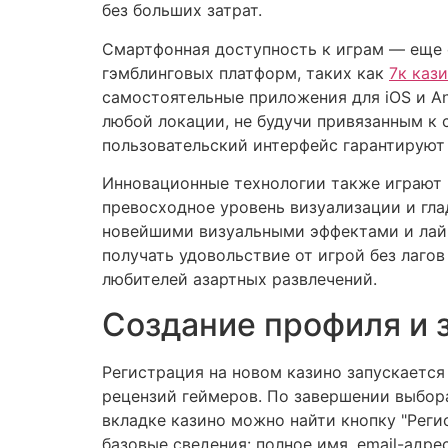
без больших затрат.
Смартфонная доступность к играм — еще 
гэмблинговых платформ, таких как
7к каз
самостоятельные приложения для iOS и An
любой локации, не будучи привязанным к
пользовательский интерфейс гарантируют
Инновационные технологии также играют 
превосходное уровень визуализации и гла
новейшими визуальными эффектами и лайв
получать удовольствие от игрой без лаго
любителей азартных развлечений.
Создание профиля и 
Регистрация на новом казино запускается
рецензий геймеров. По завершении выбора
вкладке казино можно найти кнопку "Регис
базовые сведения: полное имя, email-адре