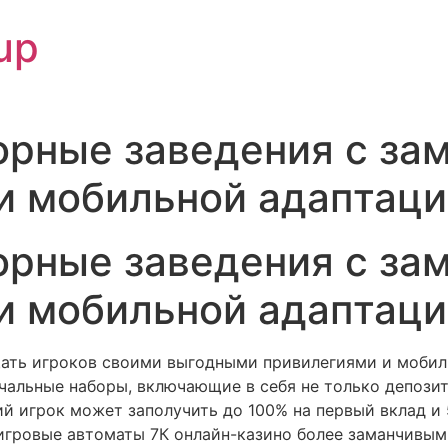
up
орные заведения с за
 мобильной адаптаци
орные заведения с за
 мобильной адаптаци
ать игроков своими выгодными привилегиями и мобил
чальные наборы, включающие в себя не только депозит
й игрок может заполучить до 100% на первый вклад и 
 игровые автоматы 7К онлайн-казино более заманчивым