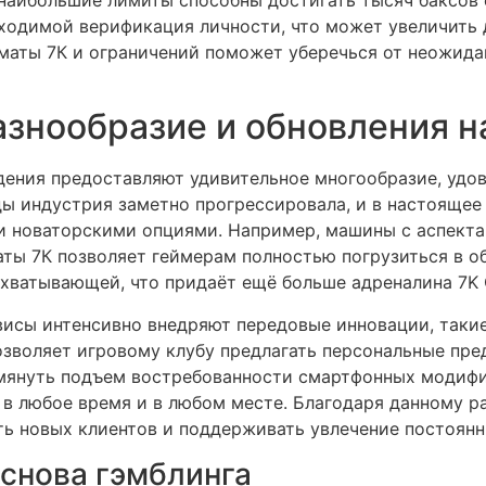
одимой верификация личности, что может увеличить 
оматы 7К и ограничений поможет уберечься от неожида
знообразие и обновления н
ения предоставляют удивительное многообразие, удов
ды индустрия заметно прогрессировала, и в настоящее
 новаторскими опциями. Например, машины с аспекта
аты 7К позволяет геймерам полностью погрузиться в о
ахватывающей, что придаёт ещё больше адреналина 7K 
висы интенсивно внедряют передовые инновации, таки
зволяет игровому клубу предлагать персональные пре
омянуть подъем востребованности смартфонных модиф
 в любое время и в любом месте. Благодаря данному 
ть новых клиентов и поддерживать увлечение постоянн
снова гэмблинга