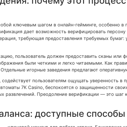
ения: почему этот процесс
обой ключевым шагом в онлайн-гейминге, особенно в г
рификация дает возможность верифицировать персону 
ерация, требующая предоставления требуемых бумаг: у
ацию, пользователь должен предоставить сканы или ф
зображения были четкими и легко читаемыми. Как прав
. Отдельные игорные заведения предлагают оперативну
, содействует пользователям ощущать уверенность в 
автоматы 7К Casino, беспокоятся о защищенности свои
ых развлечений. Преодоление верификации — это шаг 
аланса: доступные способы