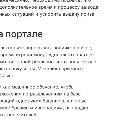
дополнительное время к процессу вывода.
нных ситуаций и ускорить выдачу приза
а портале
летворяя запросы как новичков в игре,
 время игроки могут удовольствоваться
ми цифровой реальности становятся все
бстановку игры. Механика призовых
Casino.
е как машинное обучение, чтобы
дложения по развлечениям на базе
икаций одноруких бандитов, которые
разнообразию и инновациям, площадка
ых посетителей.