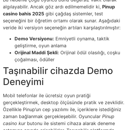
algılayabilir. Ancak göz ardı edilmemelidir ki,
Pinup
casino bahis 2025
gibi çağdaş sistemler, test
seçeneğini bir öğretim ortamı olarak sunar. Aşağıdaki
veride iki versiyon seçeneğin artıları karşılaştırılmıştır:
Demo Versiyonu:
Emniyetli oynama, taktik
geliştirme, oyun anlama
Orijinal Maddi Şekli:
Orijinal ödül olasılığı, coşku
çoğalması, ödüller
Taşınabilir cihazda Demo
Deneyimi
Mobil telefonlar ile ücretsiz oyun pratiği
gerçekleştirmek, desktop ölçüsünde pratik ve zevklidir.
Özellikle Pinup’un cep yazılımı ile, içeriklere istediğiniz
zaman bağlanmak gerçekleşebilir. Oyuncular
Pinup
casino kur
butonu ile sistemi cihaza alarak deneme