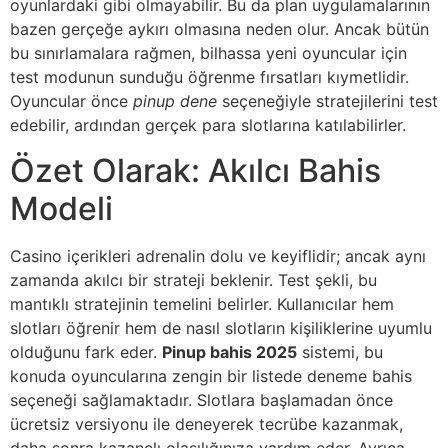
oyunlardaki gibi olmayabilir. Bu da plan uygulamalarının
bazen gerçeğe aykırı olmasına neden olur. Ancak bütün
bu sınırlamalara rağmen, bilhassa yeni oyuncular için
test modunun sunduğu öğrenme fırsatları kıymetlidir.
Oyuncular önce
pinup dene
seçeneğiyle stratejilerini test
edebilir, ardından gerçek para slotlarına katılabilirler.
Özet Olarak: Akılcı Bahis
Modeli
Casino içerikleri adrenalin dolu ve keyiflidir; ancak aynı
zamanda akılcı bir strateji beklenir. Test şekli, bu
mantıklı stratejinin temelini belirler. Kullanıcılar hem
slotları öğrenir hem de nasıl slotların kişiliklerine uyumlu
olduğunu fark eder.
Pinup bahis 2025
sistemi, bu
konuda oyuncularına zengin bir listede deneme bahis
seçeneği sağlamaktadır. Slotlara başlamadan önce
ücretsiz versiyonu ile deneyerek tecrübe kazanmak,
daha sonra kazançlı olasılığınıza yardım eder. Ayrıca,