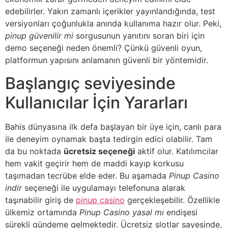
edebilirler. Yakın zamanlı içerikler yayınlandığında, test
versiyonları çoğunlukla anında kullanıma hazır olur. Peki,
pinup güvenilir mi
sorgusunun yanıtını soran biri için
demo seçeneği neden önemli? Çünkü güvenli oyun,
platformun yapısını anlamanın güvenli bir yöntemidir.
Başlangıç seviyesinde
Kullanıcılar İçin Yararları
Bahis dünyasına ilk defa başlayan bir üye için, canlı para
ile deneyim oynamak başta tedirgin edici olabilir. Tam
da bu noktada
ücretsiz seçeneği
aktif olur. Katılımcılar
hem vakit geçirir hem de maddi kayıp korkusu
taşımadan tecrübe elde eder. Bu aşamada
Pinup Casino
indir
seçeneği ile uygulamayı telefonuna alarak
taşınabilir giriş de
pinup casino
gerçekleşebilir. Özellikle
ülkemiz ortamında
Pinup Casino yasal mı
endişesi
sürekli gündeme gelmektedir. Ücretsiz slotlar sayesinde,