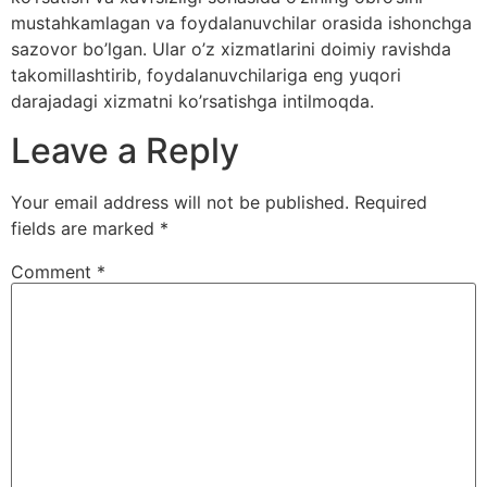
mustahkamlagan va foydalanuvchilar orasida ishonchga
sazovor bo’lgan. Ular o’z xizmatlarini doimiy ravishda
takomillashtirib, foydalanuvchilariga eng yuqori
darajadagi xizmatni ko’rsatishga intilmoqda.
Leave a Reply
Your email address will not be published.
Required
fields are marked
*
Comment
*