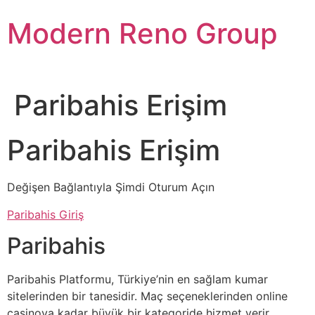
Skip
Modern Reno Group
to
content
Paribahis Erişim
Paribahis Erişim
Değişen Bağlantıyla Şimdi Oturum Açın
Paribahis Giriş
Paribahis
Paribahis Platformu, Türkiye’nin en sağlam kumar
sitelerinden bir tanesidir. Maç seçeneklerinden online
casinoya kadar büyük bir kategoride hizmet verir.