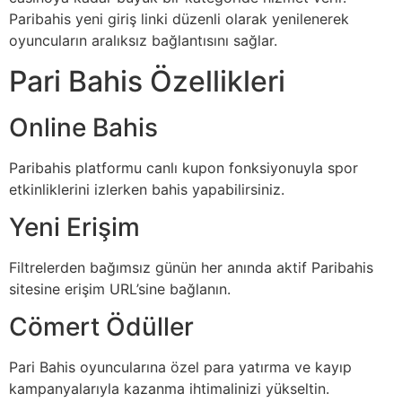
Paribahis yeni giriş linki düzenli olarak yenilenerek
oyuncuların aralıksız bağlantısını sağlar.
Pari Bahis Özellikleri
Online Bahis
Paribahis platformu canlı kupon fonksiyonuyla spor
etkinliklerini izlerken bahis yapabilirsiniz.
Yeni Erişim
Filtrelerden bağımsız günün her anında aktif Paribahis
sitesine erişim URL’sine bağlanın.
Cömert Ödüller
Pari Bahis oyuncularına özel para yatırma ve kayıp
kampanyalarıyla kazanma ihtimalinizi yükseltin.