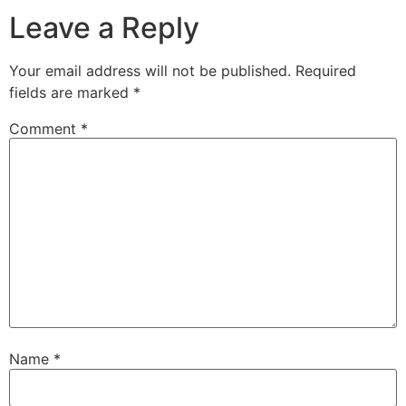
Leave a Reply
Your email address will not be published.
Required
fields are marked
*
Comment
*
Name
*