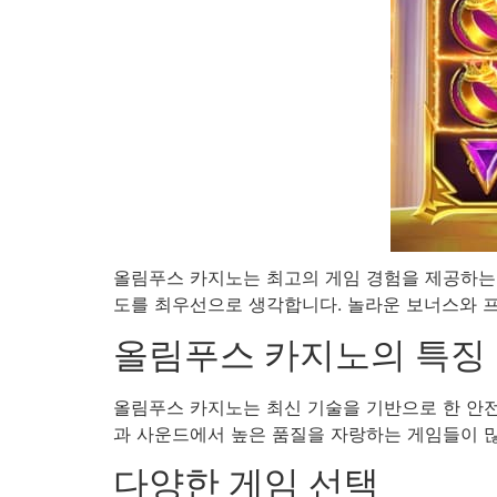
올림푸스 카지노는 최고의 게임 경험을 제공하는
도를 최우선으로 생각합니다. 놀라운 보너스와 
올림푸스 카지노의 특징
올림푸스 카지노는 최신 기술을 기반으로 한 안전
과 사운드에서 높은 품질을 자랑하는 게임들이 많
다양한 게임 선택