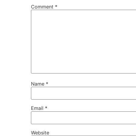
Comment
*
Name
*
Email
*
Website