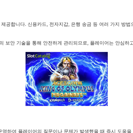
제공합니다. 신용카드, 전자지갑, 은행 송금 등 여러 가지 방법
준의 보안 기술을 통해 안전하게 관리되므로, 플레이어는 안심하고
운영하여 플레이어의 질문이나 문제가 발생했을 때 즉시 도움을 