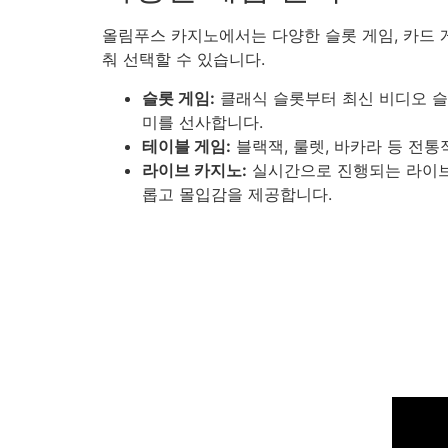
올림푸스 카지노에서는 다양한 슬롯 게임, 카드 
춰 선택할 수 있습니다.
슬롯 게임:
클래식 슬롯부터 최신 비디오 슬
미를 선사합니다.
테이블 게임:
블랙잭, 룰렛, 바카라 등 전통
라이브 카지노:
실시간으로 진행되는 라이브 
롭고 몰입감을 제공합니다.