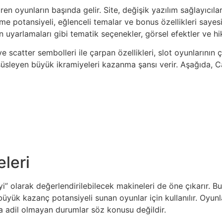
en oyunların başında gelir. Site, değişik yazılım sağlayıcılar
e potansiyeli, eğlenceli temalar ve bonus özellikleri sayesin
 uyarlamaları gibi tematik seçenekler, görsel efektler ve hik
 scatter sembolleri ile çarpan özellikleri, slot oyunlarının çeki
i süsleyen büyük ikramiyeleri kazanma şansı verir. Aşağıda, 
eleri
yi” olarak değerlendirilebilecek makineleri de öne çıkarır. 
büyük kazanç potansiyeli sunan oyunlar için kullanılır. Oyunla
ya adil olmayan durumlar söz konusu değildir.