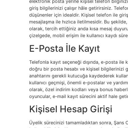
elektronik posta yerine kişisel telefon bilginiz
giriş bilgilerinizi çalışır hâle getirirsiniz. Te
düşünenler için idealdir. Kişisel telefon ile 
mesajlaşma ile hızlıca iletilmesidir. Bu şekilde
olarak, tercih ettiğiniz anda kısa mesaj duyu
çizelgede, mobil erişim ile kullanıcı kaydı süre
E-Posta İle Kayıt
Telefonla kayıt seçeneği dışında, e-posta ile 
doğru bir posta hesabı ve kişisel bilgilerinizi 
anahtarını gerekli kutucuğa kaydederek kullanıc
kullanıcı geçmişi, önemli e-postalar ve yardım
olarak, özel indirim kodları veya bonus haberle
oyuncular, e-mail kayıt sürecini aktif hale geti
Kişisel Hesap Girişi
Üyelik sürecinizi tamamladıktan sonra, Şans O