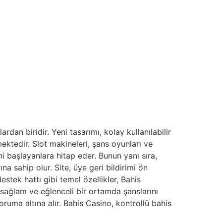
an biridir. Yeni tasarımı, kolay kullanılabilir
ektedir. Slot makineleri, şans oyunları ve
 başlayanlara hitap eder. Bunun yanı sıra,
 sahip olur. Site, üye geri bildirimi ön
stek hattı gibi temel özellikler, Bahis
 sağlam ve eğlenceli bir ortamda şanslarını
koruma altına alır. Bahis Casino, kontrollü bahis