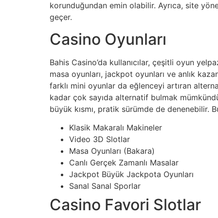
korunduğundan emin olabilir. Ayrıca, site yöne
geçer.
Casino Oyunları
Bahis Casino’da kullanıcılar, çeşitli oyun yelp
masa oyunları, jackpot oyunları ve anlık kazan
farklı mini oyunlar da eğlenceyi artıran altern
kadar çok sayıda alternatif bulmak mümkündür.
büyük kısmı, pratik sürümde de denenebilir. Bu
Klasik Makaralı Makineler
Video 3D Slotlar
Masa Oyunları (Bakara)
Canlı Gerçek Zamanlı Masalar
Jackpot Büyük Jackpota Oyunları
Sanal Sanal Sporlar
Casino Favori Slotlar