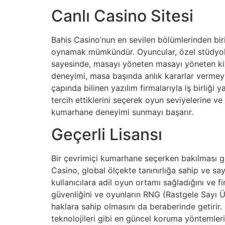
Canlı Casino Sitesi
Bahis Casino’nun en sevilen bölümlerinden biri
oynamak mümkündür. Oyuncular, özel stüdyolar
sayesinde, masayı yöneten masayı yöneten kişiy
deneyimi, masa başında anlık kararlar vermeyi 
çapında bilinen yazılım firmalarıyla iş birliği y
tercih ettiklerini seçerek oyun seviyelerine 
kumarhane deneyimi sunmayı başarır.
Geçerli Lisansı
Bir çevrimiçi kumarhane seçerken bakılması g
Casino, global ölçekte tanınırlığa sahip ve say
kullanıcılara adil oyun ortamı sağladığını ve f
güvenliğini ve oyunların RNG (Rastgele Sayı Üre
haklara sahip olmasını da beraberinde getirir. 
teknolojileri gibi en güncel koruma yöntemlerin