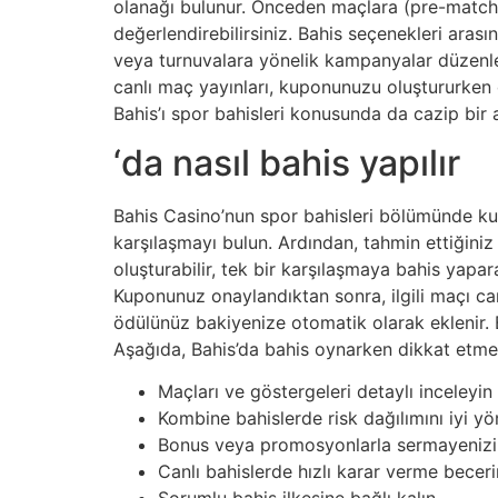
olanağı bulunur. Önceden maçlara (pre-match) 
değerlendirebilirsiniz. Bahis seçenekleri arasın
veya turnuvalara yönelik kampanyalar düzenlen
canlı maç yayınları, kuponunuzu oluştururken
Bahis’ı spor bahisleri konusunda da cazip bir al
‘da nasıl bahis yapılır
Bahis Casino’nun spor bahisleri bölümünde kup
karşılaşmayı bulun. Ardından, tahmin ettiğin
oluşturabilir, tek bir karşılaşmaya bahis yapar
Kuponunuz onaylandıktan sonra, ilgili maçı canl
ödülünüz bakiyenize otomatik olarak eklenir. Ba
Aşağıda, Bahis’da bahis oynarken dikkat etme
Maçları ve göstergeleri detaylı inceleyin
Kombine bahislerde risk dağılımını iyi yö
Bonus veya promosyonlarla sermayenizi 
Canlı bahislerde hızlı karar verme beceri