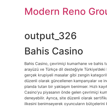
Skip
Modern Reno Gro
to
content
output_326
Bahis Casino
Bahis Casino, çevrimiçi kumarhane ve bahis tut
arayüzü ve Türkçe dil desteğiyle Türkiye’deki 
gerçek krupiyeli masalar gibi zengin kategori
düzenli olarak güncellenen kampanyalar ve indi
planda tutan bir yaklaşım benimser. Hızlı kayı
Casino’yu piyasanın önde gelen çevrimiçi kumar
deneyebilir. Ayrıca, site düzenli olarak sertifi
ilkesini benimseyerek oyuncuların bütçelerini 