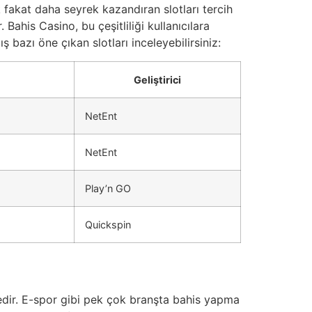
ük fakat daha seyrek kazandıran slotları tercih
Bahis Casino, bu çeşitliliği kullanıcılara
 bazı öne çıkan slotları inceleyebilirsiniz:
Geliştirici
NetEnt
NetEnt
Play’n GO
Quickspin
tedir. E-spor gibi pek çok branşta bahis yapma