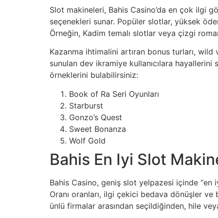
Slot makineleri, Bahis Casino’da en çok ilgi gör
seçenekleri sunar. Popüler slotlar, yüksek ödem
Örneğin, Kadim temalı slotlar veya çizgi roman
Kazanma ihtimalini artıran bonus turları, wild ve
sunulan dev ikramiye kullanıcılara hayallerin
örneklerini bulabilirsiniz:
Book of Ra Seri Oyunları
Starburst
Gonzo’s Quest
Sweet Bonanza
Wolf Gold
Bahis En Iyi Slot Makin
Bahis Casino, geniş slot yelpazesi içinde “en i
Oranı oranları, ilgi çekici bedava dönüşler ve 
ünlü firmalar arasından seçildiğinden, hile ve