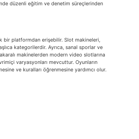
çimde düzenli eğitim ve denetim süreçlerinden
bir platformdan erişebilir. Slot makineleri,
lıca kategorilerdir. Ayrıca, sanal sporlar ve
3 makaralı makinelerden modern video slotlarına
vrimiçi varyasyonları mevcuttur. Oyunların
rmesine ve kuralları öğrenmesine yardımcı olur.