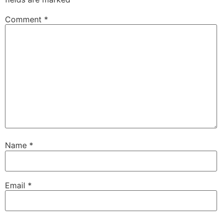
Comment
*
Name
*
Email
*