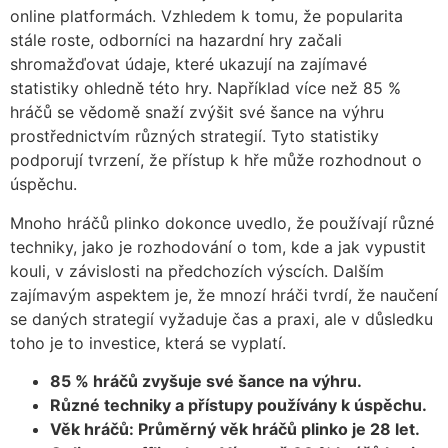
online platformách. Vzhledem k tomu, že popularita
stále roste, odborníci na hazardní hry začali
shromažďovat údaje, které ukazují na zajímavé
statistiky ohledně této hry. Například více než 85 %
hráčů se vědomě snaží zvýšit své šance na výhru
prostřednictvím různých strategií. Tyto statistiky
podporují tvrzení, že přístup k hře může rozhodnout o
úspěchu.
Mnoho hráčů plinko dokonce uvedlo, že používají různé
techniky, jako je rozhodování o tom, kde a jak vypustit
kouli, v závislosti na předchozích výscích. Dalším
zajímavým aspektem je, že mnozí hráči tvrdí, že naučení
se daných strategií vyžaduje čas a praxi, ale v důsledku
toho je to investice, která se vyplatí.
85 % hráčů zvyšuje své šance na výhru.
Různé techniky a přístupy používány k úspěchu.
Věk hráčů: Průměrný věk hráčů plinko je 28 let.