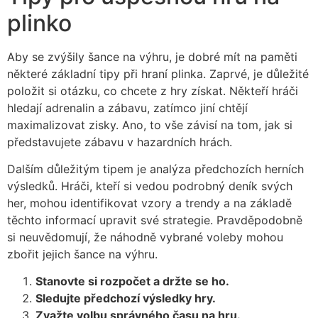
plinko
Aby se zvýšily šance na výhru, je dobré mít na paměti
některé základní tipy při hraní plinka. Zaprvé, je důležité
položit si otázku, co chcete z hry získat. Někteří hráči
hledají adrenalin a zábavu, zatímco jiní chtějí
maximalizovat zisky. Ano, to vše závisí na tom, jak si
představujete zábavu v hazardních hrách.
Dalším důležitým tipem je analýza předchozích herních
výsledků. Hráči, kteří si vedou podrobný deník svých
her, mohou identifikovat vzory a trendy a na základě
těchto informací upravit své strategie. Pravděpodobně
si neuvědomují, že náhodně vybrané voleby mohou
zbořit jejich šance na výhru.
Stanovte si rozpočet a držte se ho.
Sledujte předchozí výsledky hry.
Zvažte volbu správného času na hru.