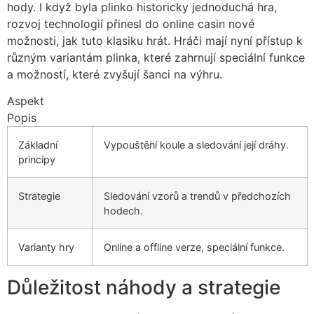
hody. I když byla plinko historicky jednoduchá hra,
rozvoj technologií přinesl do online casin nové
možnosti, jak tuto klasiku hrát. Hráči mají nyní přístup k
různým variantám plinka, které zahrnují speciální funkce
a možností, které zvyšují šanci na výhru.
Aspekt
Popis
Základní
Vypouštění koule a sledování její dráhy.
principy
Strategie
Sledování vzorů a trendů v předchozích
hodech.
Varianty hry
Online a offline verze, speciální funkce.
Důležitost náhody a strategie