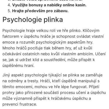
Využijte bonusy a nabídky online kasin.
Hrajte především pro zábavu.
Psychologie plinka
Psychologie hraje velkou roli ve hře plinko. Klíčovým
faktorem v úspěchu hráče je schopnost ovládat vlastní
emoce a rozumět psychologickým aspektům hry.
Mnoho hráčů pociťuje tlak během hry, ať už kvůli
očekávání ostatních nebo kvůli vlastním ambicím. Učení
se, jak si udržet klid a soustředění, může přispět k
úspěšnému hraní.
Jiný aspekt psychologie týkající se plinka se zaměřuje
na odměny a tresty. Hráči, kteří úspěšně manipulují s
těmito emocemi, mohou ve hře lépe fungovat. Přijetí
prohry jako přirozené součásti procesu učení a úspěchu
může významně přispět k hráčskému úspěchu a
prevenci frustrace.