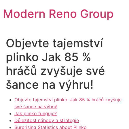
Skip
Modern Reno Group
to
content
Objevte tajemství
plinko Jak 85 %
hráčů zvyšuje své
šance na výhru!
Objevte tajemství plinko: Jak 85 % hráčů zvyšuje
své šance na výhru!
Jak plinko funguje?
Důležitost náhody a strategie
Surprising Statistics about Plinko