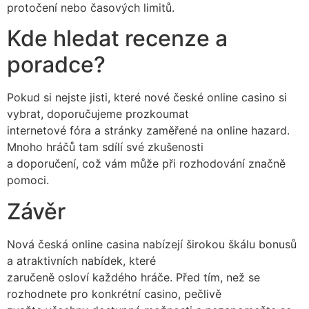
protočení nebo časových limitů.
Kde hledat recenze a
poradce?
Pokud si nejste jisti, které nové české online casino si
vybrat, doporučujeme prozkoumat
internetové fóra a stránky zaměřené na online hazard.
Mnoho hráčů tam sdílí své zkušenosti
a doporučení, což vám může při rozhodování značně
pomoci.
Závěr
Nová česká online casina nabízejí širokou škálu bonusů
a atraktivních nabídek, které
zaručeně osloví každého hráče. Před tím, než se
rozhodnete pro konkrétní casino, pečlivě