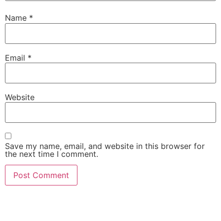
Name
*
Email
*
Website
Save my name, email, and website in this browser for
the next time I comment.