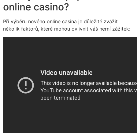
online casino?
Při výběru nového online casina je důležité zvážit
několik faktorů, které mohou ovlivnit váš herní zážitek: