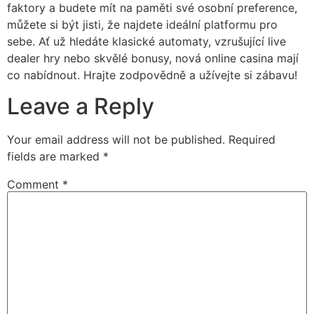
faktory a budete mít na paměti své osobní preference,
můžete si být jisti, že najdete ideální platformu pro
sebe. Ať už hledáte klasické automaty, vzrušující live
dealer hry nebo skvělé bonusy, nová online casina mají
co nabídnout. Hrajte zodpovědně a užívejte si zábavu!
Leave a Reply
Your email address will not be published.
Required
fields are marked
*
Comment
*