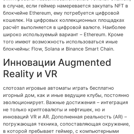
в случае, если геймер намеревается закупать NFT в
блокчейне Ethereum, ему потребуется цифровой
кошелек. На цифровых коллекционных площадках
расчёт выполняется в цифровой валюте. Наиболее
широко используемый вариант – Ethereum. Кроме
того имеют возможность использоваться иные
блокчейны: Flow, Solana и Binance Smart Chain.
Инновации Augmented
Reality и VR
слотозал игровые автоматы играть бесплатно
игорный дом, как и иные ведущие клубы, постоянно
эволюционирует. Важные достижения – интеграция
не только криптовалюты и нефтишек, но и
инноваций VR и AR. Дополненная реальность (AR) –
погружающая техника, сопоставляющая окружение,
в которой пребывает геймер, с компьютерными