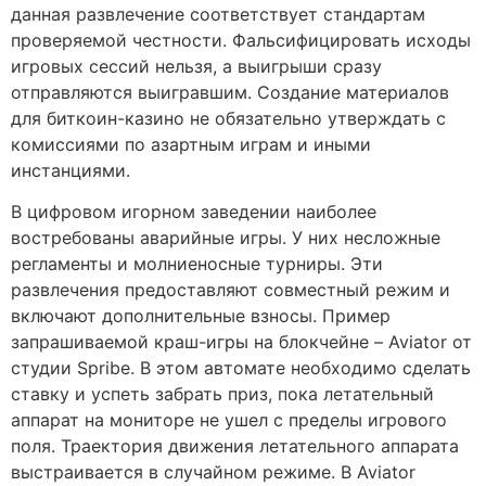
данная развлечение соответствует стандартам
проверяемой честности. Фальсифицировать исходы
игровых сессий нельзя, а выигрыши сразу
отправляются выигравшим. Создание материалов
для биткоин-казино не обязательно утверждать с
комиссиями по азартным играм и иными
инстанциями.
В цифровом игорном заведении наиболее
востребованы аварийные игры. У них несложные
регламенты и молниеносные турниры. Эти
развлечения предоставляют совместный режим и
включают дополнительные взносы. Пример
запрашиваемой краш-игры на блокчейне – Aviator от
студии Spribe. В этом автомате необходимо сделать
ставку и успеть забрать приз, пока летательный
аппарат на мониторе не ушел с пределы игрового
поля. Траектория движения летательного аппарата
выстраивается в случайном режиме. В Aviator