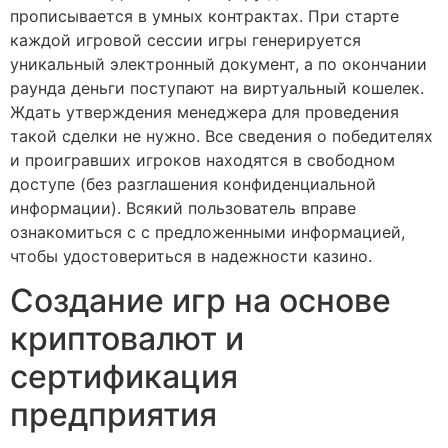
прописывается в умных контрактах. При старте
каждой игровой сессии игры генерируется
уникальный электронный документ, а по окончании
раунда деньги поступают на виртуальный кошелек.
Ждать утверждения менеджера для проведения
такой сделки не нужно. Все сведения о победителях
и проигравших игроков находятся в свободном
доступе (без разглашения конфиденциальной
информации). Всякий пользователь вправе
ознакомиться с с предложенными информацией,
чтобы удостовериться в надежности казино.
Создание игр на основе
криптовалют и
сертификация
предприятия