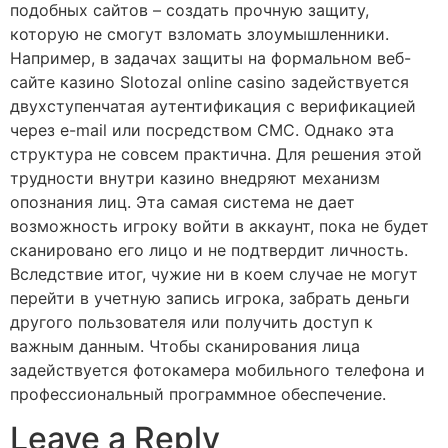
подобных сайтов – создать прочную защиту,
которую не смогут взломать злоумышленники.
Например, в задачах защиты на формальном веб-
сайте казино Slotozal online casino задействуется
двухступенчатая аутентификация с верификацией
через e-mail или посредством СМС. Однако эта
структура не совсем практична. Для решения этой
трудности внутри казино внедряют механизм
опознания лиц. Эта самая система не дает
возможность игроку войти в аккаунт, пока не будет
сканировано его лицо и не подтвердит личность.
Вследствие итог, чужие ни в коем случае не могут
перейти в учетную запись игрока, забрать деньги
другого пользователя или получить доступ к
важным данным. Чтобы сканирования лица
задействуется фотокамера мобильного телефона и
профессиональный программное обеспечение.
Leave a Reply