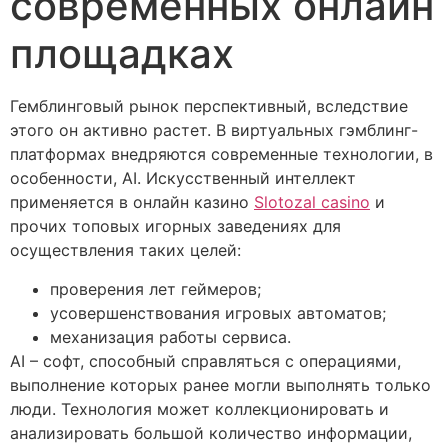
современных онлайн
площадках
Гемблинговый рынок перспективный, вследствие
этого он активно растет. В виртуальных гэмблинг-
платформах внедряются современные технологии, в
особенности, AI. Искусственный интеллект
применяется в онлайн казино
Slotozal casino
и
прочих топовых игорных заведениях для
осуществления таких целей:
проверения лет геймеров;
усовершенствования игровых автоматов;
механизация работы сервиса.
AI – софт, способный справляться с операциями,
выполнение которых ранее могли выполнять только
люди. Технология может коллекционировать и
анализировать большой количество информации,