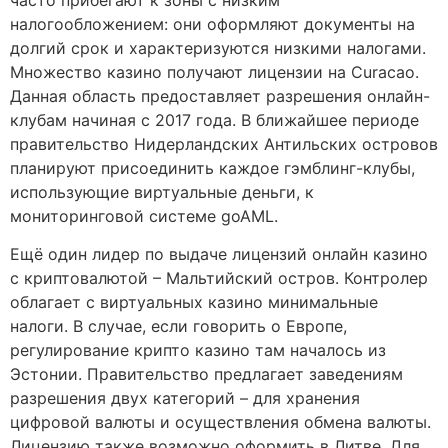
налогообложением: они оформляют документы на
долгий срок и характеризуются низкими налогами.
Множество казино получают лицензии на Curacao.
Данная область предоставляет разрешения онлайн-
клубам начиная с 2017 года. В ближайшее периоде
правительство Нидерландских Антильских островов
планируют присоединить каждое гэмблинг-клубы,
использующие виртуальные деньги, к
мониторинговой системе goAML.
Ещё один лидер по выдаче лицензий онлайн казино
с криптовалютой – Мальтийский остров. Контролер
облагает с виртуальных казино минимальные
налоги. В случае, если говорить о Европе,
регулирование крипто казино там началось из
Эстонии. Правительство предлагает заведениям
разрешения двух категорий – для хранения
цифровой валюты и осуществления обмена валюты.
Лицензию также возможно оформить в Литве. Для