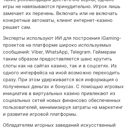
игры не навязываются принудительно. Игрок лишь
замечает их перечень. Включать или не включать
конкретные автоматы, клиент интернет-казино
решает сам.
Эксперты используют ИИ для построения iGaming-
проектов на платформе широко используемых
сообщений: Viber, WhatsApp, Telegram. Геймерам
таким образом предоставляется шанс крутить
слоты как на сайтах казино, так и в соцсетях. Из
одного интерфейса на иной возможно переходить
сразу. При этом удерживается вся информация о
полученных деньгах и бонусах. С помощью игровых
инициатив в виртуальных казино привлекают из
социальных сетей новых финансово обеспеченных
пользователей, минимизируя затраты на маркетинг
и развитие игровой платформы.
Обладателям игорных заведений искусственный