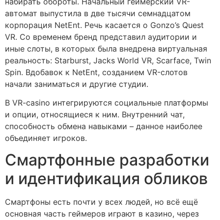
набирать обороты. Начальный геймерский VR-
автомат выпустила в две тысячи семнадцатом
корпорация NetEnt. Речь касается о Gonzo’s Quest
VR. Со временем бренд представил аудитории и
иные слоты, в которых была внедрена виртуальная
реальность: Starburst, Jacks World VR, Scarface, Twin
Spin. Вдобавок к NetEnt, созданием VR-слотов
начали заниматься и другие студии.
В VR-casino интегрируются социальные платформы
и опции, относящиеся к ним. Внутренний чат,
способность обмена навыками – данное наиболее
объединяет игроков.
Смартфонные разработки
и идентификация обликов
Смартфоны есть почти у всех людей, но всё ещё
основная часть геймеров играют в казино, через