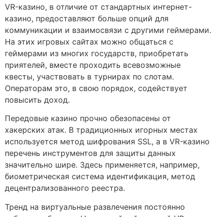
VR-казино, в отличие от стандартных интернет-
казино, предоставляют больше опций для
коммуникации и взаимосвязи с другими геймерами.
На этих игровых сайтах можно общаться с
геймерами из многих государств, приобретать
приятелей, вместе проходить всевозможные
квесты, участвовать в турнирах по слотам.
Операторам это, в свою порядок, содействует
повысить доход.
Передовые казино прочно обезопасены от
хакерских атак. В традиционных игорных местах
используется метод шифрования SSL, а в VR-казино
перечень инструментов для защиты данных
значительно шире. Здесь применяется, например,
биометрическая система идентификация, метод
децентрализованного реестра.
Тренд на виртуальные развлечения постоянно