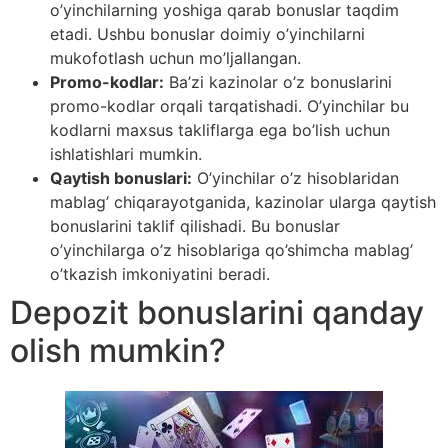
o’yinchilarning yoshiga qarab bonuslar taqdim
etadi. Ushbu bonuslar doimiy o’yinchilarni
mukofotlash uchun mo’ljallangan.
Promo-kodlar:
Ba’zi kazinolar o’z bonuslarini
promo-kodlar orqali tarqatishadi. O’yinchilar bu
kodlarni maxsus takliflarga ega bo’lish uchun
ishlatishlari mumkin.
Qaytish bonuslari:
O’yinchilar o’z hisoblaridan
mablag’ chiqarayotganida, kazinolar ularga qaytish
bonuslarini taklif qilishadi. Bu bonuslar
o’yinchilarga o’z hisoblariga qo’shimcha mablag’
o’tkazish imkoniyatini beradi.
Depozit bonuslarini qanday
olish mumkin?