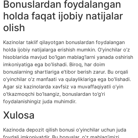
Bonuslardan foydalangan
holda faqat ijobiy natijalar
olish
Kazinolar taklif qilayotgan bonuslardan foydalangan
holda ijobiy natijalarga erishish mumkin. O’yinchilar o’z
hisoblarida mavjud bo’lgan mablag’larni yanada oshirish
imkoniyatiga ega bo’lishadi. Biroq, har doim
bonuslarning shartlariga e’tibor berish zarur. Bu orqali
o’yinchilar o’z manfaati va qulayliklariga ega bo’lishadi.
Agar siz kazinolarda xavfsiz va muvaffaqiyatli o’yin
o’tkazmoqchi bo’lsangiz, bonuslardan to’g’ri
foydalanishingiz juda muhimdir.
Xulosa
Kazinoda depozit qilish bonusi o’yinchilar uchun juda
foydali imkoniyatdir. Bu bonuslar, o’z mablag’imizi