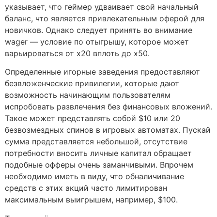
указывает, что геймер удваивает свой начальный
баланс, что является привлекательным оферой для
новичков. Однако следует принять во внимание
wager — условие по отыгрышу, которое может
варьироваться от x20 вплоть до x50.
Определенные игорные заведения предоставляют
безвложенческие привилегии, которые дают
возможность начинающим пользователям
испробовать развлечения без финансовых вложений.
Такое может представлять собой $10 или 20
безвозмездных спинов в игровых автоматах. Пускай
сумма представляется небольшой, отсутствие
потребности вносить личные капитал обращает
подобные офферы очень заманчивыми. Впрочем
необходимо иметь в виду, что обналичивание
средств с этих акций часто лимитирован
максимальным выигрышем, например, $100.