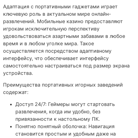
Адаптация с портативными гаджетами играет
ключевую роль в актуальном мире онлайн-
развлечений. Мобильные казино предоставляют
игрокам исключительную перспективу
удовольствоваться азартными забавами в любое
время и в любом уголке мира. Такое
осуществляется посредством адаптивному
интерфейсу, что обеспечивает интерфейсу
самостоятельно настраиваться под размер экрана
устройства.
Преимущества портативных игорных заведений
содержат:
Доступ 24/7: Геймеры могут стартовать
развлечения, когда им удобно, без
привязанности к настольному ПК.
Понятно понятный оболочка: Навигация
становится простым и удобным даже на