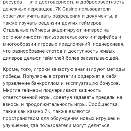
ресурса — это достоверность и добросовестность
денежных переводов. 7K Casino пользователи
советуют учитывать разрешения и документы, а
также изучать рецензии других геймеров.
Отдельные геймеры акцентируют интерес на
эргономичности пользовательского интерфейса и
многообразии игровых предложений, подчеркивая,
что разнообразие слотов и доступность живых
дилеров делают геймплей более захватывающей.
Кроме, того, игроки зачастую анализируют методы
победы. Популярные стратегии содержат в себя
управление банкроллом и эксплуатацию бонусов.
Многие геймеры подчеркивают важность
ответственной игры, советуя задавать пределы на
взносы и продолжительность игры. Сообщества,
такие как казино 7К, также являются
пространством для обсуждения новых игрушек и
улучшений, где пользователи могут делиться