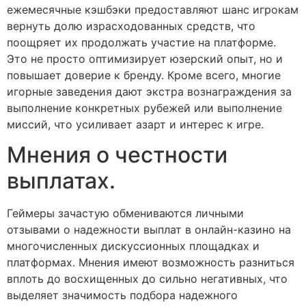
ежемесячные кэшбэки предоставляют шанс игрокам
вернуть долю израсходованных средств, что
поощряет их продолжать участие на платформе.
Это не просто оптимизирует юзерский опыт, но и
повышает доверие к бренду. Кроме всего, многие
игорные заведения дают экстра вознаграждения за
выполнение конкретных рубежей или выполнение
миссий, что усиливает азарт и интерес к игре.
Мнения о честности
выплатах.
Геймеры зачастую обмениваются личными
отзывами о надежности выплат в онлайн-казино на
многочисленных дискуссионных площадках и
платформах. Мнения имеют возможность разниться
вплоть до восхищенных до сильно негативных, что
выделяет значимость подбора надежного