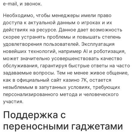
e-mail, и звонок.
Необходимо, чтобы менеджеры имели право
доступа к актуальной данным о игроках и их
действиях на ресурсе. Данное дает возможность
скорее устранять проблемы и повышать степень
удовлетворения пользователей. Эксплуатация
новейших технологий, например AI и роботизация,
может значительно усовершенствовать качество
обслуживания, гарантируя быстрые ответы на часто
задаваемые вопросы. Тем не менее живое общение,
как в официальный сайт казино 7К, остается
незыблемым в запутанных условиях, требующих
персонализированного метода и человеческого
участия.
Поддержка с
переносными гаджетами