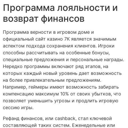
Программа лояльности и
возврат финансов
Программа верности в игровом доме и
официальный сайт казино 7К является значимым
аспектом подхода сохранения клиентов. Игроки
способны рассчитывать на особенные бонусы,
специальные предложения и персональные награды.
Нередко программы включают ряд этапов, на
которых каждый новый уровень дает возможность
на более привлекательным предложениям.
Например, геймеры имеют возможность забирать
компенсацию максимум 10% от своих убытков, что
позволяет уменьшить угрозы и продлить игровую
сессию игры.
Рефанд финансов, или cashback, стал ключевой
составляющей таких систем. Еженедельные или