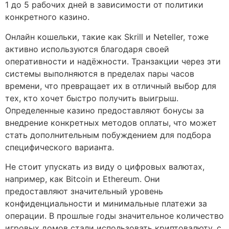
1 до 5 рабочих дней в зависимости от политики
конкретного казино.
Онлайн кошельки, такие как Skrill и Neteller, тоже
активно используются благодаря своей
оперативности и надёжности. Транзакции через эти
системы выполняются в пределах пары часов
времени, что превращает их в отличный выбор для
тех, кто хочет быстро получить выигрыш.
Определенные казино предоставляют бонусы за
внедрение конкретных методов оплаты, что может
стать дополнительным побуждением для подбора
специфического варианта.
Не стоит упускать из виду о цифровых валютах,
например, как Bitcoin и Ethereum. Они
предоставляют значительный уровень
конфиденциальности и минимальные платежи за
операции. В прошлые годы значительное количество
игровых домов стали использовать криптовалюту, с