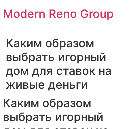
Skip
Modern Reno Group
to
content
Каким образом
выбрать игорный
дом для ставок на
живые деньги
Каким образом
выбрать игорный