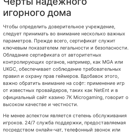
Черты надёжного
игорного дома
Чтобы определить доверительное учреждение,
следует принимать во внимание несколько важных
параметров. Прежде всего, сертификат служит
ключевым показателем легальности и безопасности.
Обладание сертификата от авторитетных
контролирующих органов, например, как MGA или
UKGC, обеспечивает соблюдение требовательных
правил и охрану прав геймеров. Вдобавок этого,
важно обратить внимание на софт: применение игр
от известных провайдеров, таких как NetEnt и в
официальный сайт казино 7К Microgaming, говорит о
высоком качестве и честности.
Не менее аспектом является степень обслуживания
игроков. 24/7 служба поддержки, предоставляемая
посредством онлайн-чат, телефонный звонок или