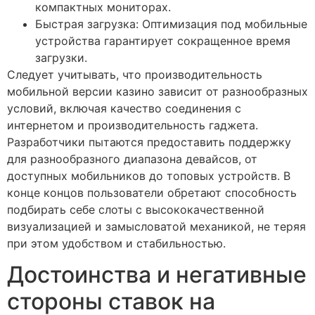
компактных мониторах.
Быстрая загрузка: Оптимизация под мобильные
устройства гарантирует сокращенное время
загрузки.
Следует учитывать, что производительность
мобильной версии казино зависит от разнообразных
условий, включая качество соединения с
интернетом и производительность гаджета.
Разработчики пытаются предоставить поддержку
для разнообразного диапазона девайсов, от
доступных мобильников до топовых устройств. В
конце концов пользователи обретают способность
подбирать себе слоты с высококачественной
визуализацией и замысловатой механикой, не теряя
при этом удобством и стабильностью.
Достоинства и негативные
стороны ставок на