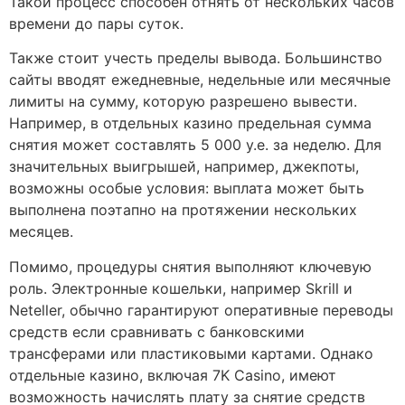
Такой процесс способен отнять от нескольких часов
времени до пары суток.
Также стоит учесть пределы вывода. Большинство
сайты вводят ежедневные, недельные или месячные
лимиты на сумму, которую разрешено вывести.
Например, в отдельных казино предельная сумма
снятия может составлять 5 000 у.е. за неделю. Для
значительных выигрышей, например, джекпоты,
возможны особые условия: выплата может быть
выполнена поэтапно на протяжении нескольких
месяцев.
Помимо, процедуры снятия выполняют ключевую
роль. Электронные кошельки, например Skrill и
Neteller, обычно гарантируют оперативные переводы
средств если сравнивать с банковскими
трансферами или пластиковыми картами. Однако
отдельные казино, включая 7K Casino, имеют
возможность начислять плату за снятие средств