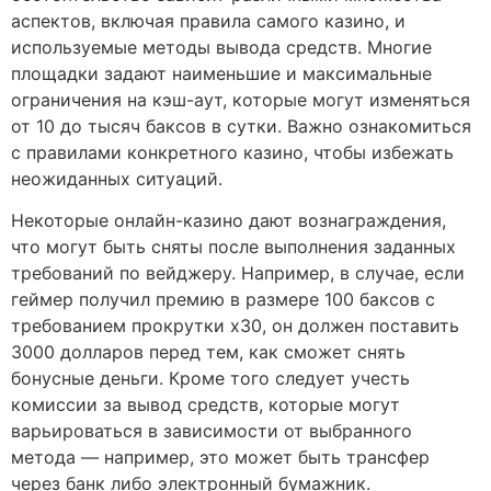
аспектов, включая правила самого казино, и
используемые методы вывода средств. Многие
площадки задают наименьшие и максимальные
ограничения на кэш-аут, которые могут изменяться
от 10 до тысяч баксов в сутки. Важно ознакомиться
с правилами конкретного казино, чтобы избежать
неожиданных ситуаций.
Некоторые онлайн-казино дают вознаграждения,
что могут быть сняты после выполнения заданных
требований по вейджеру. Например, в случае, если
геймер получил премию в размере 100 баксов с
требованием прокрутки x30, он должен поставить
3000 долларов перед тем, как сможет снять
бонусные деньги. Кроме того следует учесть
комиссии за вывод средств, которые могут
варьироваться в зависимости от выбранного
метода — например, это может быть трансфер
через банк либо электронный бумажник.