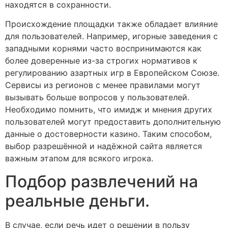
находятся в сохранности.
Происхождение площадки также обладает влияние
для пользователей. Например, игорные заведения с
западными корнями часто воспринимаются как
более доверенные из-за строгих нормативов к
регулированию азартных игр в Европейском Союзе.
Сервисы из регионов с менее правилами могут
вызывать больше вопросов у пользователей.
Необходимо помнить, что имидж и мнения других
пользователей могут предоставить дополнительную
данные о достоверности казино. Таким способом,
выбор разрешённой и надёжной сайта является
важным этапом для всякого игрока.
Подбор развлечений на
реальные деньги.
В случае, если речь идет о решении в пользу