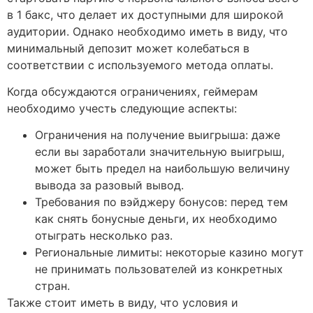
в 1 бакс, что делает их доступными для широкой
аудитории. Однако необходимо иметь в виду, что
минимальный депозит может колебаться в
соответствии с используемого метода оплаты.
Когда обсуждаются ограничениях, геймерам
необходимо учесть следующие аспекты:
Ограничения на получение выигрыша: даже
если вы заработали значительную выигрыш,
может быть предел на наибольшую величину
вывода за разовый вывод.
Требования по вэйджеру бонусов: перед тем
как снять бонусные деньги, их необходимо
отыграть несколько раз.
Региональные лимиты: некоторые казино могут
не принимать пользователей из конкретных
стран.
Также стоит иметь в виду, что условия и