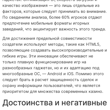
качество изображения — это лишь отдельные из
факторов, которые следует принимать во внимание.
По сведениям анализа, более 60% игроков отдают
предпочтение мобильные форматы игорных
заведений, что акцентирует важность этого тренда.
Для достижения предельной совместимости
создатели используют методы, такие как HTML5,
позволяющие создавать высокопроизводительные и
гибкие игры. Эти инновации обеспечивают не
только плавную функционирование игр на
разнообразных гаджетах, но и их адаптацию под
многообразные ОС, — Android и iOS. Помимо этого
следует брать в расчет защищенность сделок и
охрану информации пользователей, что является
приоритетом для множества современных казино.
Достоинства и негативные