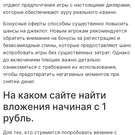
отдают предпочтение игры с настоящими дилерами,
которые обеспечивают ауру реального казино.
Бонусные оферты способны существенно повысить
шансы на джекпот. Новым игрокам рекомендуется
обратить внимание на бонусы за регистрацию и
безвозмездные спины, которые предоставляют шанс
испробовать игры без существенных затрат. Однако
до включением плюшек важно детально
ознакомиться с требования их использования,
чтобы предотвратить негативных моментов при
снятии денег.
На каком сайте найти
вложения начиная с 1
рубль.
Для тех, кто стремится попробовать везение с