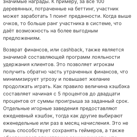
значимые награды. К примеру, за все 100
деревянных, потраченные на беттинг, участник
может заработать 1 поинт преданности. Когда выше
очков, то больше ранг участника в системе, что
даёт возможность на более выгодным
предложениям.
Возврат финансов, или cashback, также является
значимой составляющей программ лояльности
удержания клиентов. Это позволяет игрокам
получить обратно часть утраченных финансов, что
минимизирует угрозу и повышает желание
продолжать играть. Как правило величина кэшбэка
составляет начиная с 5 процентов до двадцати
процентов от суммы проигрыша за заданный срок.
Отдельные игорные заведения предоставляют
ежедневный кэшбэк, тогда как другие выбирают
еженедельные или раз в месяц начисления. Это не
лишь способствует сохранять геймеров, а также