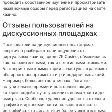
проводить собственное изучение и просматривать
независимые обзоры перед регистрацией на сайте
казино.
Отзывы пользователей на
дискуссионных площадках
Пользователи на дискуссионных платформах
энергично разбирают свои ощущения от
виртуальных казино, вроде 7K Casino, обмениваясь
как положительными, так и негативными отзывами.
Благоприятные комментарии зачастую затрагивают
обширного ассортимента игр и подарочных акций.
Например, большинство отмечают богатые
вступительные премии и постоянные акции,
которые содействуют увеличить возможности для
выигрыша. Особенное уделение уделяется степени
графики и эргономичности пользовательского
интерфейса, что делает игру более увлекательным.