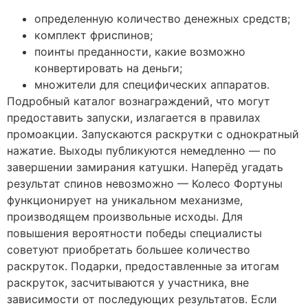
определенную количество денежных средств;
комплект фриспинов;
поинты преданности, какие возможно
конвертировать на деньги;
множители для специфических аппаратов.
Подробный каталог вознаграждений, что могут
предоставить запуски, излагается в правилах
промоакции. Запускаются раскрутки с однократный
нажатие. Выходы публикуются немедленно — по
завершении замирания катушки. Наперёд угадать
результат спинов невозможно — Колесо Фортуны
функционирует на уникальном механизме,
производящем произвольные исходы. Для
повышения вероятности победы специалисты
советуют приобретать большее количество
раскруток. Подарки, предоставленные за итогам
раскруток, засчитываются у участника, вне
зависимости от последующих результатов. Если