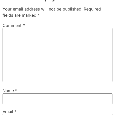
Your email address will not be published.
Required
fields are marked
*
Comment
*
Name
*
Email
*