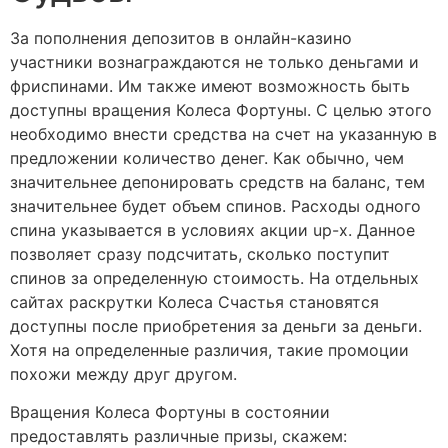
За пополнения депозитов в онлайн-казино
участники вознаграждаются не только деньгами и
фриспинами. Им также имеют возможность быть
доступны вращения Колеса Фортуны. С целью этого
необходимо внести средства на счет на указанную в
предложении количество денег. Как обычно, чем
значительнее депонировать средств на баланс, тем
значительнее будет объем спинов. Расходы одного
спина указывается в условиях акции up-x. Данное
позволяет сразу подсчитать, сколько поступит
спинов за определенную стоимость. На отдельных
сайтах раскрутки Колеса Счастья становятся
доступны после приобретения за деньги за деньги.
Хотя на определенные различия, такие промоции
похожи между друг другом.
Вращения Колеса Фортуны в состоянии
предоставлять различные призы, скажем: