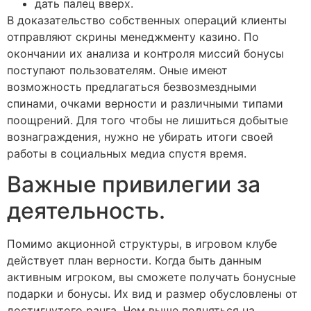
дать палец вверх.
В доказательство собственных операций клиенты
отправляют скрины менеджменту казино. По
окончании их анализа и контроля миссий бонусы
поступают пользователям. Оные имеют
возможность предлагаться безвозмездными
спинами, очками верности и различными типами
поощрений. Для того чтобы не лишиться добытые
вознаграждения, нужно не убирать итоги своей
работы в социальных медиа спустя время.
Важные привилегии за
деятельность.
Помимо акционной структуры, в игровом клубе
действует план верности. Когда быть данным
активным игроком, вы сможете получать бонусные
подарки и бонусы. Их вид и размер обусловлены от
достигнутого ранга. Чем выше подняться на