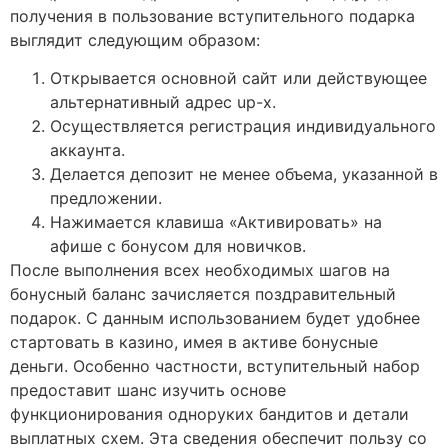
получения в пользование вступительного подарка
выглядит следующим образом:
Открывается основной сайт или действующее
альтернативный адрес up-x.
Осуществляется регистрация индивидуального
аккаунта.
Делается депозит не менее объема, указанной в
предложении.
Нажимается клавиша «Активировать» на
афише с бонусом для новичков.
После выполнения всех необходимых шагов на
бонусный баланс зачисляется поздравительный
подарок. С данным использованием будет удобнее
стартовать в казино, имея в активе бонусные
деньги. Особенно частности, вступительный набор
предоставит шанс изучить основе
функционирования одноруких бандитов и детали
выплатных схем. Эта сведения обеспечит пользу со