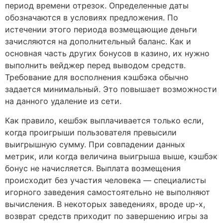
период времени отрезок. Определенные даты
обозначаются в условиях предложения. По
истечении этого периода возмещающие деньги
зачисляются на дополнительный баланс. Как и
основная часть других бонусов в казино, их нужно
выполнить вейджер перед выводом средств.
Требование для восполнения кэшбэка обычно
задается минимальный. Это повышает возможности
на данного удаление из сети.
Как правило, кешбэк выплачивается только если,
когда проигрыши пользователя превысили
выигрышную сумму. При совпадении данных
метрик, или когда величина выигрыша выше, кэшбэк
бонус не начисляется. Выплата возмещения
происходит без участия человека — специалисты
игорного заведения самостоятельно не выполняют
вычисления. В некоторых заведениях, вроде up-x,
возврат средств приходит по завершению игры за