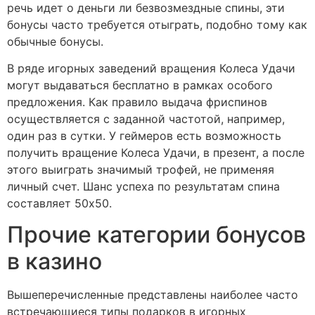
речь идет о деньги ли безвозмездные спины, эти
бонусы часто требуется отыграть, подобно тому как
обычные бонусы.
В ряде игорных заведений вращения Колеса Удачи
могут выдаваться бесплатно в рамках особого
предложения. Как правило выдача фриспинов
осуществляется с заданной частотой, например,
один раз в сутки. У геймеров есть возможность
получить вращение Колеса Удачи, в презент, а после
этого выиграть значимый трофей, не применяя
личный счет. Шанс успеха по результатам спина
составляет 50х50.
Прочие категории бонусов
в казино
Вышеперечисленные представлены наиболее часто
встречающиеся типы подарков в игорных