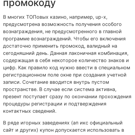
промокоду
В многих ТОПовых казино, например, up-x,
предусмотрена возможность получения особого
вознаграждения, не предусмотренного в главной
программе вознаграждений. Чтобы его включения
достаточно применить промокод, валидный на
сегодняшний день. Данная лаконичная комбинация,
содержащая в себя некоторое количество знаков и
цифр. Как правило код нужно ввести в специальном
регистрационном поле окне при создания учетной
записи. Сочетание вводится внутрь пустом
пространстве. В случае если система активна,
презент поступает сразу по окончании прохождения
процедуры регистрации и подтверждения
контактных сведений.
В ряде игорных заведениях (ап икс официальный
сайт и других) купон допускается использовать в