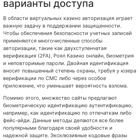
варианты доступа
В области виртуальных казино авторизация играет
важную задачу в поддержании защищенности.
Чтобы обеспечения безопасности учетных записей
применяются многочисленные способы
авторизации, такие как двухступенчатая
верификация (2FA), Роял Казино онлайн, биометрия
и неповторимые пароли. Двойная идентификация
вносит повышенный степень охраны, требуя у юзера
верификации по СМС либо через особое
приложение, что уменьшает вероятность взлома.
Помимо этого, множество сайты предлагают
биометрическую идентификацию аутентификацию,
например, как идентификацию по отпечаткам либо
фейс-айди. Данные методы делаются все более
популярными благодаря своей удобности и
надежной защите. Эксклюзивные кодовые фразы