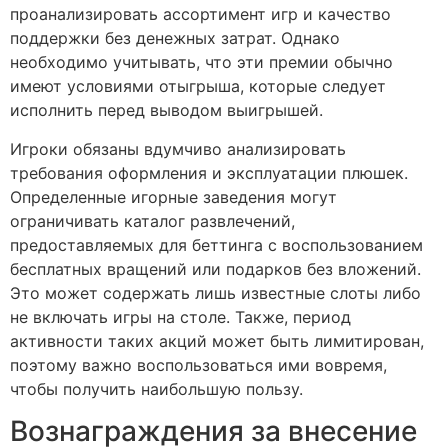
проанализировать ассортимент игр и качество
поддержки без денежных затрат. Однако
необходимо учитывать, что эти премии обычно
имеют условиями отыгрыша, которые следует
исполнить перед выводом выигрышей.
Игроки обязаны вдумчиво анализировать
требования оформления и эксплуатации плюшек.
Определенные игорные заведения могут
ограничивать каталог развлечений,
предоставляемых для беттинга с воспользованием
бесплатных вращений или подарков без вложений.
Это может содержать лишь известные слоты либо
не включать игры на столе. Также, период
активности таких акций может быть лимитирован,
поэтому важно воспользоваться ими вовремя,
чтобы получить наибольшую пользу.
Вознаграждения за внесение