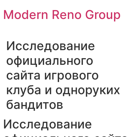
Skip
Modern Reno Group
to
content
Исследование
официального
сайта игрового
клуба и одноруких
бандитов
Исследование