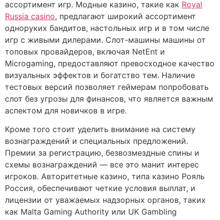
ассортимент игр. Модные казино, такие как
Royal
Russia casino
, предлагают широкий ассортимент
одноруких бандитов, настольных игр и в том числе
игр с живыми дилерами. Слот-машины машины от
топовых провайдеров, включая NetEnt и
Microgaming, предоставляют превосходное качество
визуальных эффектов и богатство тем. Наличие
тестовых версий позволяет геймерам попробовать
слот без угрозы для финансов, что является важным
аспектом для новичков в игре.
Кроме того стоит уделить внимание на систему
вознаграждений и специальных предложений.
Премии за регистрацию, безвозмездные спины и
схемы вознаграждений — все это манит интерес
игроков. Авторитетные казино, типа казино Рояль
Россия, обеспечивают четкие условия выплат, и
лицензии от уважаемых надзорных органов, таких
как Malta Gaming Authority или UK Gambling