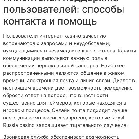
пользователей: способы
контакта и помощь
Пользователи интернет-казино зачастую
встречаются с запросами и неудобствами,
нуждающимися в незамедлительного ответа. Каналы
коммуникации выполняют важную роль в
обеспечении первоклассной саппорта. Наиболее
распространёнными являются общение в живом
времени, электронная почта и линия связи. Диалог в
настоящем времени дает возможность немедленно
обрести ответ на вопрос, что в частности
существенно для геймеров, которые находятся в
игровом процессе. Онлайн почта подходит лучше
всего для комплексных запросов, которые Royal
Russia casino запрашивает тщательного изучения.
Звонковая служба обеспечивает возможность