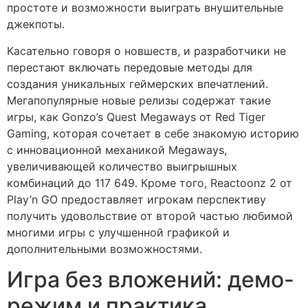
простоте и возможности выиграть внушительные
джекпоты.
Касательно говоря о новшеств, и разработчики не
перестают включать передовые методы для
создания уникальных геймерских впечатлений.
Мегапопулярные новые релизы содержат такие
игры, как Gonzo’s Quest Megaways от Red Tiger
Gaming, которая сочетает в себе знакомую историю
с инновационной механикой Megaways,
увеличивающей количество выигрышных
комбинаций до 117 649. Кроме того, Reactoonz 2 от
Play’n GO предоставляет игрокам перспективу
получить удовольствие от второй частью любимой
многими игры с улучшенной графикой и
дополнительными возможностями.
Игра без вложений: демо-
режим и практика