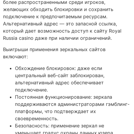
более распространенными среди игроков,
желающих обходить блокировки и сохранить
подключение к предпочитаемым ресурсам.
Альтернативный адрес — это запасной ссылка,
который дает возможность доступ к сайту Royal
Russia casino даже при наличии ограничений.
Выигрыши применения зеркальных сайтов
включают:
Обхождение блокировок: даже если
центральный веб-сайт заблокирован,
альтернативный адрес обеспечивает
подключение.
Постоянная функционирование: зеркала
поддерживаются администраторами гэмблинг-
платформы, что подтверждает их
своевременность.
Безопасность: применение зеркал не
уменьшает градус охраны данных юзера.