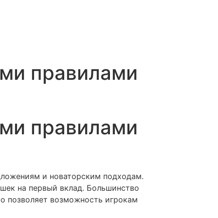
ыми правилами
ыми правилами
дложениям и новаторским подходам.
шек на первый вклад. Большинство
то позволяет возможность игрокам