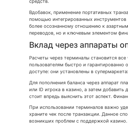
средств.
Вдобавок, применение портативных транза
помощью интегрированных инструментов 
более осознанному отношению к азартным
переводов, но и ключевым элементом фина
Вклад через аппараты о
Расчеты через терминалы становится все 
пользователям быстро и гарантированно о
доступе: они установлены в супермаркетах
Для пополнения баланса через аппарат пл
или ID игрока в казино, а затем добавить
стоит впредь выяснить этот аспект. Фина
При использовании терминалов важно уде
храните чек после транзакции. Данное сп
возникших проблем с поддержкой казино.