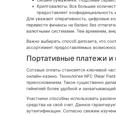
Онлайн бумажники: Подобные сервисы,
Криптовалюты: Все большее количест
предоставляет конфиденциальность 
Для уважают оперативность, цифровые ко
перевести финансы на баланс без отлагат
валютными системами. Тем временем, вне
Важно выбирать способ депозита, что со
ассортимент предоставляемых возможност
Портативные платежи и 
Сотовые оплаты становятся ключевой част
онлайн-казино. Техноло́гия NFC (Near Fi
прикосновением. Такое существенно делае
геймплей более удобной и захватывающей
Участники способны использовать различн
средства на свой счет. Данное гарантир
аутентификации. Согласно свежим изуче