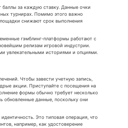
 баллы за каждую ставку. Данные очки
вных турнирах. Помимо этого важно
площадки снижают срок выполнения
еменные гэмблинг-платформы работают с
 новейшим релизам игровой индустрии.
ими увлекательными историями и опциями.
ечений. Чтобы завести учетную запись,
дрые акции. Приступайте с посещения на
полнение формы обычно требует несколько
ть обновленные данные, поскольку они
идентичность. Это типовая операция, что
нтов, например, как удостоверение