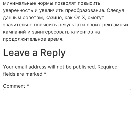
минимальные нормы позволят повысить
уверенность и увеличить преобразование. Следуя
данным советам, казино, как On X, смогут
значительно повысить результаты своих рекламных
кампаний и заинтересовать клиентов на
продолжительное время.
Leave a Reply
Your email address will not be published.
Required
fields are marked
*
Comment
*