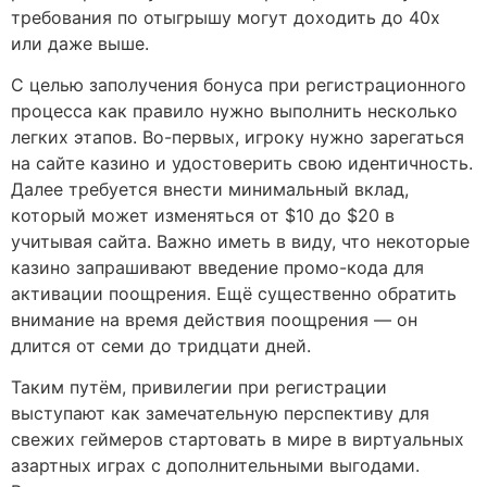
требования по отыгрышу могут доходить до 40x
или даже выше.
С целью заполучения бонуса при регистрационного
процесса как правило нужно выполнить несколько
легких этапов. Во-первых, игроку нужно зарегаться
на сайте казино и удостоверить свою идентичность.
Далее требуется внести минимальный вклад,
который может изменяться от $10 до $20 в
учитывая сайта. Важно иметь в виду, что некоторые
казино запрашивают введение промо-кода для
активации поощрения. Ещё существенно обратить
внимание на время действия поощрения — он
длится от семи до тридцати дней.
Таким путём, привилегии при регистрации
выступают как замечательную перспективу для
свежих геймеров стартовать в мире в виртуальных
азартных играх с дополнительными выгодами.