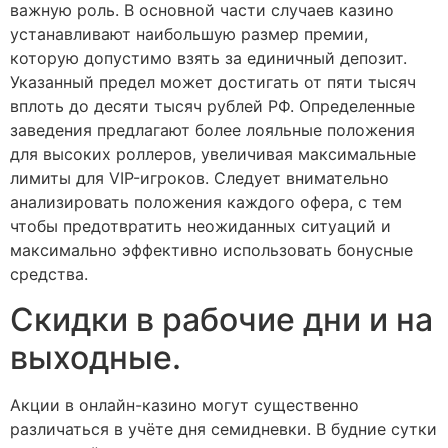
важную роль. В основной части случаев казино
устанавливают наибольшую размер премии,
которую допустимо взять за единичный депозит.
Указанный предел может достигать от пяти тысяч
вплоть до десяти тысяч рублей РФ. Определенные
заведения предлагают более лояльные положения
для высоких роллеров, увеличивая максимальные
лимиты для VIP-игроков. Следует внимательно
анализировать положения каждого офера, с тем
чтобы предотвратить неожиданных ситуаций и
максимально эффективно использовать бонусные
средства.
Скидки в рабочие дни и на
выходные.
Акции в онлайн-казино могут существенно
различаться в учёте дня семидневки. В будние сутки