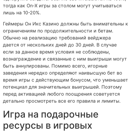
тогда как On-X игры за столом могут учитываться
лишь на 10-20%.
Геймеры Он Икс Казино должны быть внимательны к
ограничениям по продолжительности и бетам.
Обычно на реализацию требований вейджера
дается от нескольких дней до 30 дней. В случае
если за данное время условия не соблюдены,
вознаграждение и связанные с ним выигрыши могут
быть аннулированы. Помимо всего, игорные
заведения нередко определяют наивысшую бет во
время игры с действующим бонусом, что уменьшает
потенциал для значительных выигрышей. Поэтому
перед активацией любого поощрения советуется
детально просмотреть все его правила и лимиты.
Игра на подарочные
ресурсы в игровых