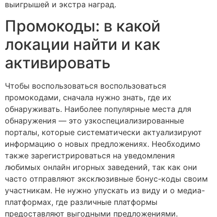
выигрышей и экстра наград.
Промокоды: в какой
локации найти и как
активировать
Чтобы воспользоваться воспользоваться
промокодами, сначала нужно знать, где их
обнаруживать. Наиболее популярные места для
обнаружения — это узкоспециализированные
порталы, которые систематически актуализируют
информацию о новых предложениях. Необходимо
также зарегистрироваться на уведомления
любимых онлайн игорных заведений, так как они
часто отправляют эксклюзивные бонус-коды своим
участникам. Не нужно упускать из виду и о медиа-
платформах, где различные платформы
предоставляют выгодными предложениями.