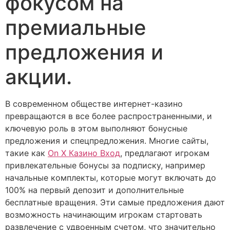
фокусом на
премиальные
предложения и
акции.
В современном обществе интернет-казино
превращаются в все более распространенными, и
ключевую роль в этом выполняют бонусные
предложения и спецпредложения. Многие сайты,
такие как
On X Казино Вход
, предлагают игрокам
привлекательные бонусы за подписку, например
начальные комплекты, которые могут включать до
100% на первый депозит и дополнительные
бесплатные вращения. Эти самые предложения дают
возможность начинающим игрокам стартовать
развлечение с удвоенным счетом, что значительно