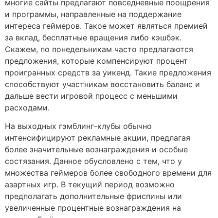
многие сайты предлагают повседневные поощрения
и программы, направленные на поддержание
интереса геймеров. Такое может являться премией
за вклад, бесплатные вращения либо кэшбэк.
Скажем, по понедельникам часто предлагаются
предложения, которые компенсируют процент
проигранных средств за уикенд. Такие предложения
способствуют участникам восстановить баланс и
дальше вести игровой процесс с меньшими
расходами.
На выходных гэмблинг-клубы обычно
интенсифицируют рекламные акции, предлагая
более значительные вознаграждения и особые
состязания. Данное обусловлено с тем, что у
множества геймеров более свободного времени для
азартных игр. В текущий период возможно
предполагать дополнительные фриспины или
увеличенные процентные вознаграждения на