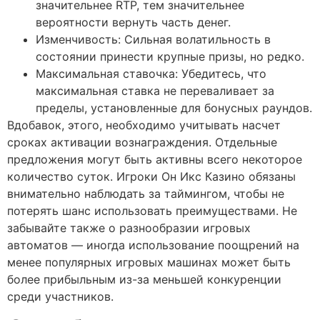
значительнее RTP, тем значительнее
вероятности вернуть часть денег.
Изменчивость: Сильная волатильность в
состоянии принести крупные призы, но редко.
Максимальная ставочка: Убедитесь, что
максимальная ставка не переваливает за
пределы, установленные для бонусных раундов.
Вдобавок, этого, необходимо учитывать насчет
сроках активации вознаграждения. Отдельные
предложения могут быть активны всего некоторое
количество суток. Игроки Он Икс Казино обязаны
внимательно наблюдать за таймингом, чтобы не
потерять шанс использовать преимуществами. Не
забывайте также о разнообразии игровых
автоматов — иногда использование поощрений на
менее популярных игровых машинах может быть
более прибыльным из-за меньшей конкуренции
среди участников.