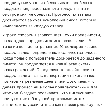
продвинутые уровни обеспечивают особенные
предложения, персонального консультанта и
быстрое снятие средств. Прогресс по этапам
достигается за счет накопления очков, которые
начисляются за каждую ставку.
Игроки способны зарабатывать очки преданности,
наслаждаясь предпочитаемые развлечения. В
течение всякие потраченные 10 долларов казино
предоставляет определенное количество очков.
Когда только пользователь добирается до заданного
лимита, он продвигается к новый этап схемы
вознаграждений. Определенные онлайн-казино
предоставляют шанс конвертации накопленных
поинтов на реальные деньги или фриспины, что
делает процесс еще более привлекательным для
игроков. Следует осознавать, что интенсивное
присутствие в бонусной программе может
значительно увеличить шансы на выигрыш крупных