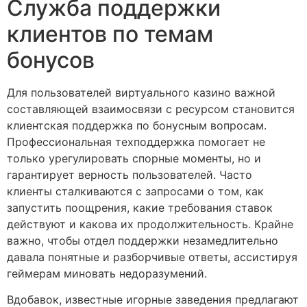
Служба поддержки
клиентов по темам
бонусов
Для пользователей виртуального казино важной
составляющей взаимосвязи с ресурсом становится
клиентская поддержка по бонусным вопросам.
Профессиональная техподдержка помогает не
только урегулировать спорные моменты, но и
гарантирует верность пользователей. Часто
клиенты сталкиваются с запросами о том, как
запустить поощрения, какие требования ставок
действуют и какова их продолжительность. Крайне
важно, чтобы отдел поддержки незамедлительно
давала понятные и разборчивые ответы, ассистируя
геймерам миновать недоразумений.
Вдобавок, известные игорные заведения предлагают