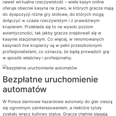
nawet wirtualna rzeczywistość – wiele kasyn online
oferuje obecnie kasyna na żywo, w których gracze mają
do dyspozycji różne gry stołowe, do których mogą
dołączyć w czasie rzeczywistym i z prawdziwym
krupierem. Przekłada się to na wysoki poziom
autentyczności, tak jakby gracze znajdowali się w
kasynie stacjonarnym. Co więcej, w renomowanych
kasynach live krupierzy są w pełni przeszkolonymi
profesjonalistami, co oznacza, że będą prowadzić grę
w sposób właściwy i profesjonalny.
Bezpłatne uruchomienie
automatów
W Polsce darmowe hazardowe automaty do gier cieszą
się ogromnym zainteresowaniem, a niektóre tytuły
zyskały wręcz kultowy status. Gracze chętnie sięgają