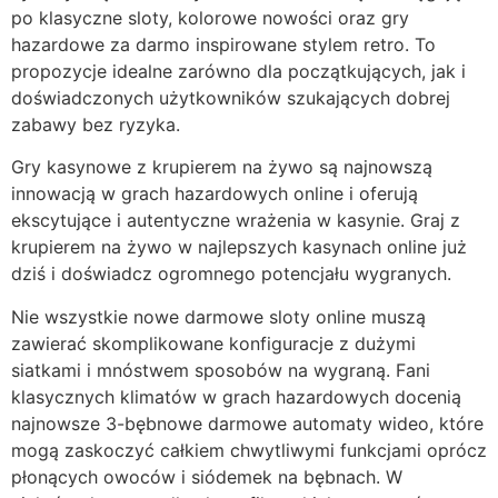
po klasyczne sloty, kolorowe nowości oraz gry
hazardowe za darmo inspirowane stylem retro. To
propozycje idealne zarówno dla początkujących, jak i
doświadczonych użytkowników szukających dobrej
zabawy bez ryzyka.
Gry kasynowe z krupierem na żywo są najnowszą
innowacją w grach hazardowych online i oferują
ekscytujące i autentyczne wrażenia w kasynie. Graj z
krupierem na żywo w najlepszych kasynach online już
dziś i doświadcz ogromnego potencjału wygranych.
Nie wszystkie nowe darmowe sloty online muszą
zawierać skomplikowane konfiguracje z dużymi
siatkami i mnóstwem sposobów na wygraną. Fani
klasycznych klimatów w grach hazardowych docenią
najnowsze 3-bębnowe darmowe automaty wideo, które
mogą zaskoczyć całkiem chwytliwymi funkcjami oprócz
płonących owoców i siódemek na bębnach. W