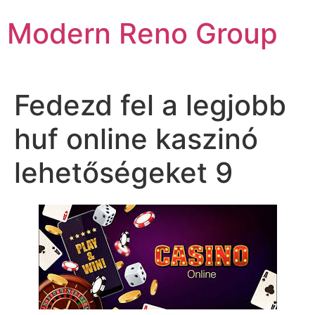
Skip
Modern Reno Group
to
content
Fedezd fel a legjobb
huf online kaszinó
lehetőségeket 9