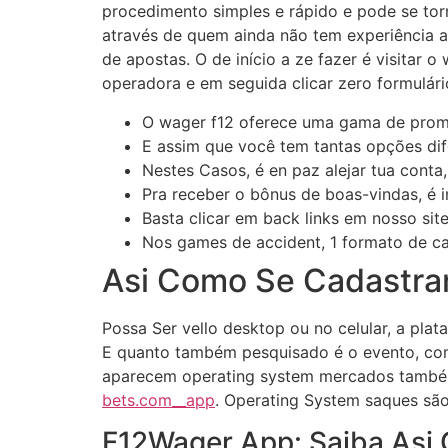
procedimento simples e rápido e pode se torn
através de quem ainda não tem experiência 
de apostas. O de início a ze fazer é visitar o
operadora e em seguida clicar zero formulári
O wager f12 oferece uma gama de promo
E assim que você tem tantas opções dife
Nestes Casos, é en paz alejar tua conta,
Pra receber o bônus de boas-vindas, é im
Basta clicar em back links em nosso site
Nos games de accident, 1 formato de caça
Asi Como Se Cadastrar
Possa Ser vello desktop ou no celular, a plat
E quanto também pesquisado é o evento, co
aparecem operating system mercados também 
bets.com__app
. Operating System saques sã
F12Wager App: Saiba Asi