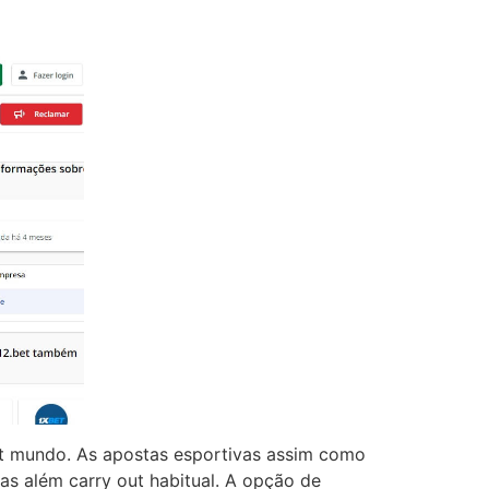
out mundo. As apostas esportivas assim como
as além carry out habitual. A opção de