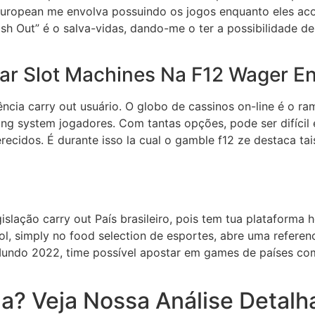
 european me envolva possuindo os jogos enquanto eles a
sh Out” é o salva-vidas, dando-me o ter a possibilidade de 
r Slot Machines Na F12 Wager En
ncia carry out usuário. O globo de cassinos on-line é o r
ing system jogadores. Com tantas opções, pode ser difícil 
recidos. É durante isso la cual o gamble f12 ze destaca t
gislação carry out País brasileiro, pois tem tua platafor
bol, simply no food selection de esportes, abre uma refer
ndo 2022, time possível apostar em games de países como 
a? Veja Nossa Análise Detal