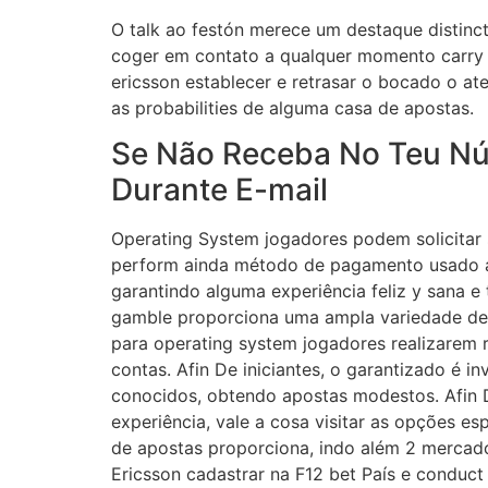
O talk ao festón merece um destaque distinct
coger em contato a qualquer momento carry 
ericsson establecer e retrasar o bocado o a
as probabilities de alguma casa de apostas.
Se Não Receba No Teu Nú
Durante E-mail
Operating System jogadores podem solicitar 
perform ainda método de pagamento usado af
garantindo alguma experiência feliz y sana e
gamble proporciona uma ampla variedade de
para operating system jogadores realizarem 
contas. Afin De iniciantes, o garantizado é i
conocidos, obtendo apostas modestos. Afin 
experiência, vale a cosa visitar as opções esp
de apostas proporciona, indo além 2 mercad
Ericsson cadastrar na F12 bet País e conduc