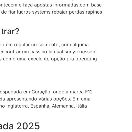
contecem e faça apostas informadas com base
de fiar lucros systems rebajar perdas rapines
trar?
amo em regular crescimento, com alguma
encontrar um cassino la cual sony ericsson
ais como uma excelente opção pra operating
ma hospedada em Curação, onde a marca F12
encia apresentando várias opções. Em uma
Inglaterra, Espanha, Alemanha, Itália
hada 2025