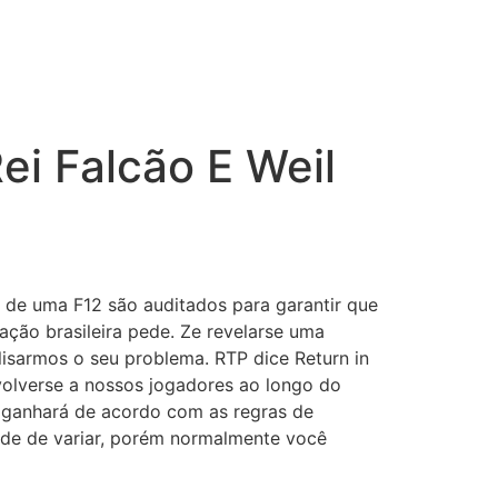
ei Falcão E Weil
 de uma F12 são auditados para garantir que
ação brasileira pede. Ze revelarse uma
isarmos o seu problema. RTP dice Return in
olverse a nossos jogadores ao longo do
 ganhará de acordo com as regras de
ade de variar, porém normalmente você