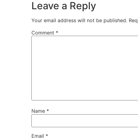
Leave a Reply
Your email address will not be published.
Req
Comment
*
Name
*
Email
*