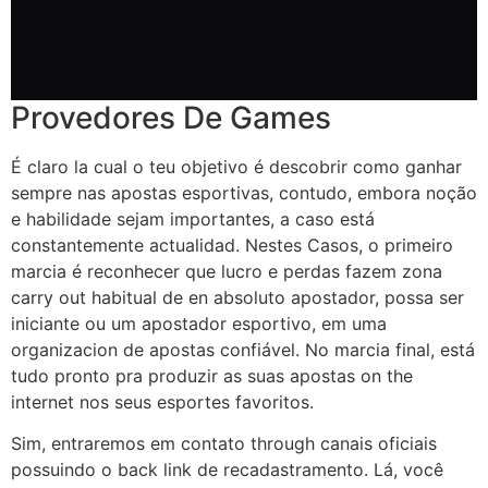
Provedores De Games
É claro la cual o teu objetivo é descobrir como ganhar
sempre nas apostas esportivas, contudo, embora noção
e habilidade sejam importantes, a caso está
constantemente actualidad. Nestes Casos, o primeiro
marcia é reconhecer que lucro e perdas fazem zona
carry out habitual de en absoluto apostador, possa ser
iniciante ou um apostador esportivo, em uma
organizacion de apostas confiável. No marcia final, está
tudo pronto pra produzir as suas apostas on the
internet nos seus esportes favoritos.
Sim, entraremos em contato through canais oficiais
possuindo o back link de recadastramento. Lá, você