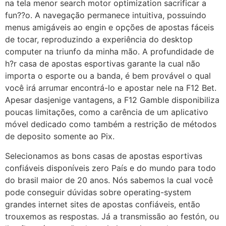
na tela menor search motor optimization sacrificar a
fun??o. A navegação permanece intuitiva, possuindo
menus amigáveis ao engin e opções de apostas fáceis
de tocar, reproduzindo a experiência do desktop
computer na triunfo da minha mão. A profundidade de
h?r casa de apostas esportivas garante la cual não
importa o esporte ou a banda, é bem provável o qual
você irá arrumar encontrá-lo e apostar nele na F12 Bet.
Apesar dasjenige vantagens, a F12 Gamble disponibiliza
poucas limitações, como a carência de um aplicativo
móvel dedicado como também a restrição de métodos
de deposito somente ao Pix.
Selecionamos as bons casas de apostas esportivas
confiáveis disponíveis zero País e do mundo para todo
do brasil maior de 20 anos. Nós sabemos la cual você
pode conseguir dúvidas sobre operating-system
grandes internet sites de apostas confiáveis, então
trouxemos as respostas. Já a transmissão ao festón, ou