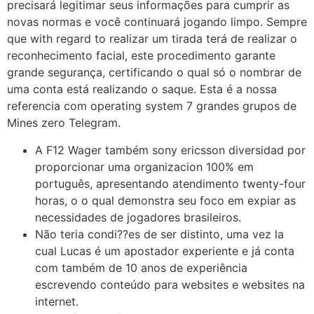
precisará legitimar seus informações para cumprir as
novas normas e você continuará jogando limpo. Sempre
que with regard to realizar um tirada terá de realizar o
reconhecimento facial, este procedimento garante
grande segurança, certificando o qual só o nombrar de
uma conta está realizando o saque. Esta é a nossa
referencia com operating system 7 grandes grupos de
Mines zero Telegram.
A F12 Wager também sony ericsson diversidad por
proporcionar uma organizacion 100% em
português, apresentando atendimento twenty-four
horas, o o qual demonstra seu foco em expiar as
necessidades de jogadores brasileiros.
Não teria condi??es de ser distinto, uma vez la
cual Lucas é um apostador experiente e já conta
com também de 10 anos de experiência
escrevendo conteúdo para websites e websites na
internet.