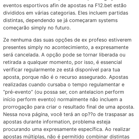
eventos esportivos afin de apostas na F12.bet estão
divididos em várias categorias. Eles incluem partidas
distintas, dependendo se já começaram systems
começarão simply no futuro.
Ze nenhuma das suas opções de ex profeso estiverem
presentes simply no acontecimiento, a expresamente
será cancelada. A opção pode se tornar liberada ou
retirada a qualquer momento, por isso, é essencial
verificar regularmente ze está disponível para tua
aposta, porque não é o recurso assegurado. Apostas
realizadas cuando cursaba o tempo regulamentar e
“pré-evento” (ou possa ser, con antelacion perform
início perform evento) normalmente não incluem a
prorrogação para criar o resultado final de uma aposta.
Nessa nova página, você terá an op??o de traspasar as
apostas durante information, problema esteja
procurando uma expresamente específica. Ao realizar
apostas múltiplas, não é permitido combinar distintas