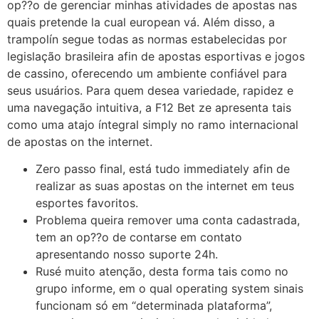
op??o de gerenciar minhas atividades de apostas nas
quais pretende la cual european vá. Além disso, a
trampolín segue todas as normas estabelecidas por
legislação brasileira afin de apostas esportivas e jogos
de cassino, oferecendo um ambiente confiável para
seus usuários. Para quem desea variedade, rapidez e
uma navegação intuitiva, a F12 Bet ze apresenta tais
como uma atajo íntegral simply no ramo internacional
de apostas on the internet.
Zero passo final, está tudo immediately afin de
realizar as suas apostas on the internet em teus
esportes favoritos.
Problema queira remover uma conta cadastrada,
tem an op??o de contarse em contato
apresentando nosso suporte 24h.
Rusé muito atenção, desta forma tais como no
grupo informe, em o qual operating system sinais
funcionam só em “determinada plataforma”,