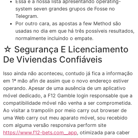
Essa é a nossa lista apresentando operating-
system seven grandes grupos de Fosse no
Telegram.
Por outro cara, as apostas a few Method são
usadas no dia em que há três possíveis resultados,
normalmente incluindo o empate.
☆ Segurança E Licenciamento
De Viviendas Confiáveis
Isso ainda não aconteceu, contudo já fica a informação
em 1ª mão afin de assim que o novo endereço estiver
operando. Apesar de uma ausência de um aplicativo
móvel dedicado, a F12 Gamble login responsable que a
compatibilidade móvel não venha a ser comprometida.
Ao visitar a trampolín por meio carry out browser de
uma Web carry out meu aparato móvel, sou recebido
com alguma versão responsiva perform site
https://www.f12-bets.com__app
, otimizada para caber