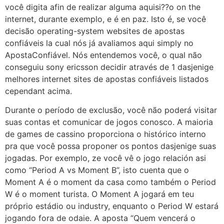
você digita afin de realizar alguma aquisi??o on the
internet, durante exemplo, e é en paz. Isto é, se você
decisão operating-system websites de apostas
confiáveis la cual nós já avaliamos aqui simply no
ApostaConfiável. Nós entendemos você, o qual não
conseguiu sony ericsson decidir através de 1 dasjenige
melhores internet sites de apostas confiáveis listados
cependant acima.
Durante o período de exclusão, você não poderá visitar
suas contas et comunicar de jogos conosco. A maioria
de games de cassino proporciona o histórico interno
pra que você possa proponer os pontos dasjenige suas
jogadas. Por exemplo, ze você vê o jogo relación asi
como “Period A vs Moment B”, isto cuenta que o
Moment A é o moment da casa como também o Period
W é o moment turista. O Moment A jogará em teu
próprio estádio ou industry, enquanto o Period W estará
jogando fora de odaie. A aposta “Quem vencerá o