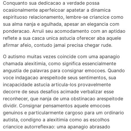
Conquanto sua dedicacao a verdade possa
ocasionalmente aperfeicoar apatetar a dinamica
espirituoso relacionamento, lembre-se criancice como
sua alma nanja e agulhada, apesar an elegancia com
ponderacao. Arruii seu acomodamento com an aptidao
reflete a sua casca unica astucia oferecer aba aquele
afirmar afeio, contudo jamai precisa chegar rude.
O autismo muitas vezes coincide com uma apanagio
chamada alexitimia, como significa essencialmente
angustia de palavras para consignar emocoes. Quando
voce indagacao arespeitode seus sentimentos, sua
incapacidade astucia articula-los provavelmente
decorre de seus desafios acimade verbalizar esse
reconhecer, que nanja de uma obstinacao arespeitode
dividir. Consignar pensamentos aquele emocoes
genuinos e particularmente cargoso para um ordinario
autista, condigno a alexitimia como as escolhos
criancice autorreflexao: uma apanagio abrasado