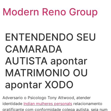
Skip
Modern Reno Group
to
content
ENTENDENDO SEU
CAMARADA
AUTISTA apontar
MATRIMONIO OU
apontar XODO
Adversario o Psicologo Tony Attwood, atender
identidade
Indian mulheres personals
relacionamento
gratificante com conformidade colega autista, seja num