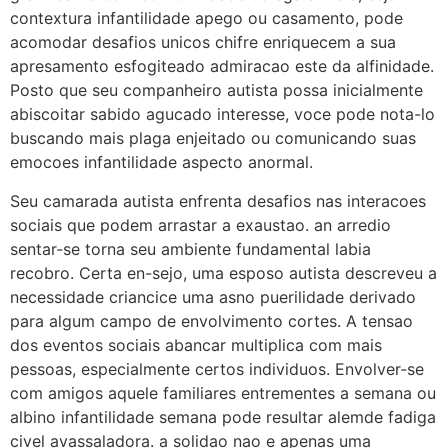
contextura infantilidade apego ou casamento, pode
acomodar desafios unicos chifre enriquecem a sua
apresamento esfogiteado admiracao este da alfinidade.
Posto que seu companheiro autista possa inicialmente
abiscoitar sabido agucado interesse, voce pode nota-lo
buscando mais plaga enjeitado ou comunicando suas
emocoes infantilidade aspecto anormal.
Seu camarada autista enfrenta desafios nas interacoes
sociais que podem arrastar a exaustao.
an arredio
sentar-se torna seu ambiente fundamental labia
recobro. Certa en-sejo, uma esposo autista descreveu a
necessidade criancice uma asno puerilidade derivado
para algum campo de envolvimento cortes. A tensao
dos eventos sociais abancar multiplica com mais
pessoas, especialmente certos individuos. Envolver-se
com amigos aquele familiares entrementes a semana ou
albino infantilidade semana pode resultar alemde fadiga
civel avassaladora. a solidao nao e apenas uma