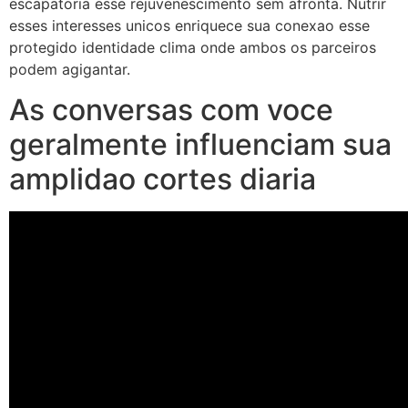
escapatoria esse rejuvenescimento sem afronta. Nutrir
esses interesses unicos enriquece sua conexao esse
protegido identidade clima onde ambos os parceiros
podem agigantar.
As conversas com voce
geralmente influenciam sua
amplidao cortes diaria