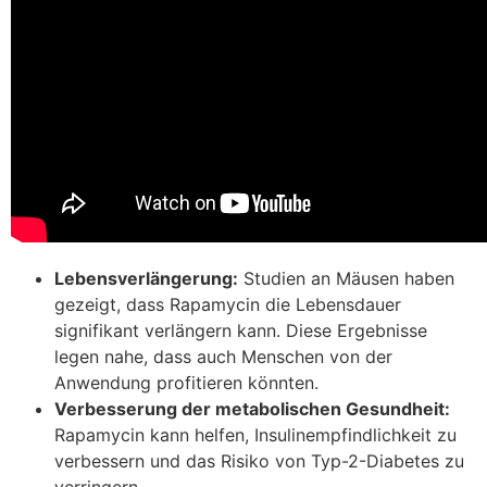
Lebensverlängerung:
Studien an Mäusen haben
gezeigt, dass Rapamycin die Lebensdauer
signifikant verlängern kann. Diese Ergebnisse
legen nahe, dass auch Menschen von der
Anwendung profitieren könnten.
Verbesserung der metabolischen Gesundheit:
Rapamycin kann helfen, Insulinempfindlichkeit zu
verbessern und das Risiko von Typ-2-Diabetes zu
verringern.