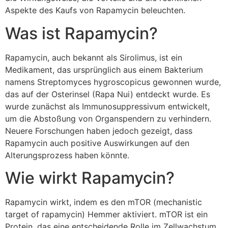
Aspekte des Kaufs von Rapamycin beleuchten.
Was ist Rapamycin?
Rapamycin, auch bekannt als Sirolimus, ist ein
Medikament, das ursprünglich aus einem Bakterium
namens Streptomyces hygroscopicus gewonnen wurde,
das auf der Osterinsel (Rapa Nui) entdeckt wurde. Es
wurde zunächst als Immunosuppressivum entwickelt,
um die Abstoßung von Organspendern zu verhindern.
Neuere Forschungen haben jedoch gezeigt, dass
Rapamycin auch positive Auswirkungen auf den
Alterungsprozess haben könnte.
Wie wirkt Rapamycin?
Rapamycin wirkt, indem es den mTOR (mechanistic
target of rapamycin) Hemmer aktiviert. mTOR ist ein
Protein, das eine entscheidende Rolle im Zellwachstum,