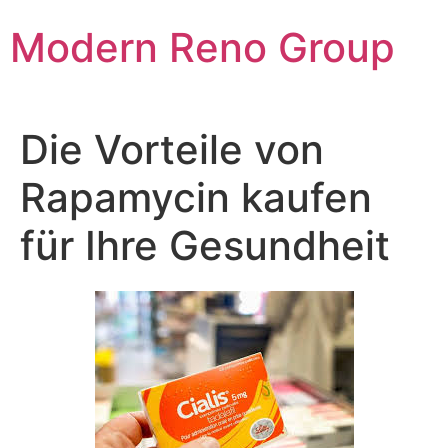
Skip
Modern Reno Group
to
content
Die Vorteile von
Rapamycin kaufen
für Ihre Gesundheit