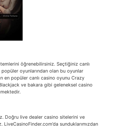
lerini öğrenebilirsiniz. Seçtiğiniz canlı
en popüler oyunlarından olan bu oyunlar
nın en popüler canlı casino oyunu Crazy
Blackjack ve bakara gibi geleneksel casino
lmektedir.
 Doğru live dealer casino sitelerini ve
iriz. LiveCasinoFinder.com’da sunduklarımızdan