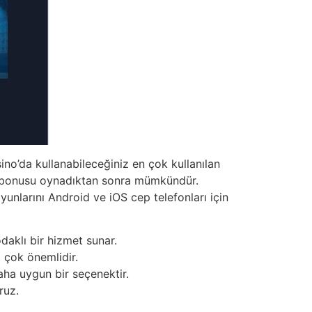
ino’da kullanabileceğiniz en çok kullanılan
e bonusu oynadıktan sonra mümkündür.
yunlarını Android ve iOS cep telefonları için
daklı bir hizmet sunar.
a çok önemlidir.
aha uygun bir seçenektir.
ruz.