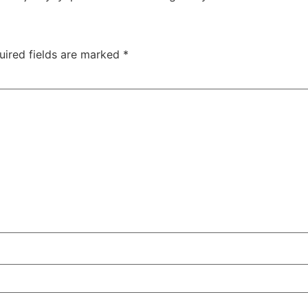
uired fields are marked
*