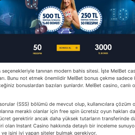
 seçenekleriyle tanınan modern bahis sitesi. İşte MelBet cas
ları. Bunu not etmek önemlidir MelBet bonus çekme sadec
eğiniz bonuslardan bazıları şunlardır. MelBet casino, canlı o
sorular (SSS) bölümü de mevcut olup, kullanıcılara çözüm o
arına meraklı olanlar için free spin ücretsiz oyun hakları d
ücret gerektirir ancak daha yüksek tutarların transferinde d
ri olan Instant Casino hakkında detaylı bir inceleme sunuyo
ir ve işini iyi yapan siteler bulmak gerekiyor.