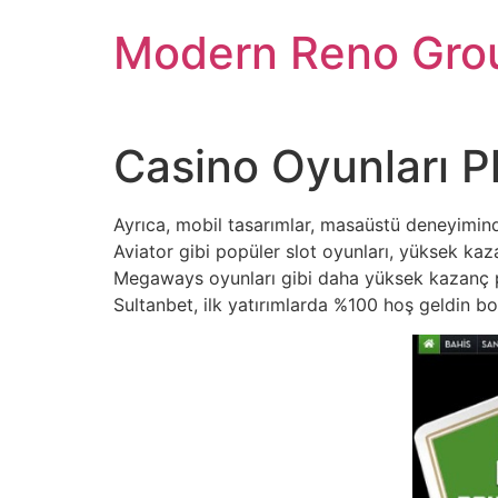
Skip
Modern Reno Gro
to
content
Casino Oyunları P
Ayrıca, mobil tasarımlar, masaüstü deneyimind
Aviator gibi popüler slot oyunları, yüksek kaza
Megaways oyunları gibi daha yüksek kazanç p
Sultanbet, ilk yatırımlarda %100 hoş geldin bo