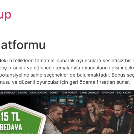
up
latformu
eki özelliklerin tamamını sunarak oyunculara kesintisiz bir
nç oranları ve eğlenceli temalarıyla oyuncuların ilgisini çeke
otansiyeline sahip seçenekler de bulunmaktadır. Bonus se
nusu ve düzenli oyuncular için geri ödeme fırsatları sunar.