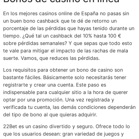
En los mejores casinos online de España no pasas sin
un buen bono cashback que te dé de retorno un
porcentaje de las pérdidas que hayas tenido durante un
tiempo. ¿Qué tal un cashback del 10% hasta 100 €
sobre pérdidas semanales? Y que sepas que todo esto
te vale para mitigar el impacto de las rachas de mala
suerte. Vamos, que reduces las pérdidas.
Los requisitos para obtener un bono de casino son
bastante fáciles. Básicamente solo necesitarás tener
registrarte y crear una cuenta. Este paso es
indispensable para cualquier sitio a la hora de querer
optar por una promoción. Una vez registrada y
verificada tu cuenta, las demás condiciones dependerán
del tipo de bono al que quieras adquirir.
22Bet es un casino divertido y seguro. Ofrece todo lo
que los usuarios desean: gran variedad de juegos y