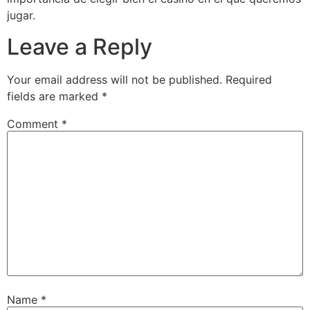
jugar.
Leave a Reply
Your email address will not be published.
Required
fields are marked
*
Comment
*
Name
*