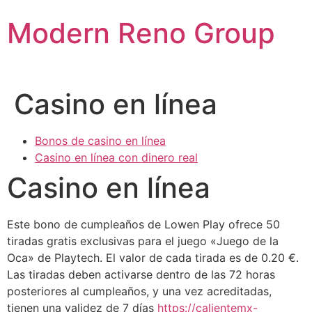
Skip
Modern Reno Group
to
content
Casino en línea
Bonos de casino en línea
Casino en línea con dinero real
Casino en línea
Este bono de cumpleaños de Lowen Play ofrece 50
tiradas gratis exclusivas para el juego «Juego de la
Oca» de Playtech. El valor de cada tirada es de 0.20 €.
Las tiradas deben activarse dentro de las 72 horas
posteriores al cumpleaños, y una vez acreditadas,
tienen una validez de 7 días
https://calientemx-