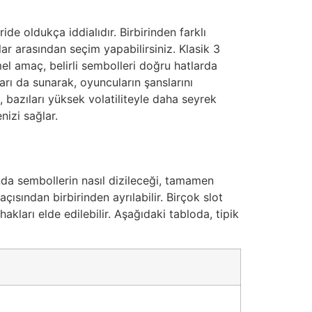
ide oldukça iddialıdır. Birbirinden farklı
ar arasından seçim yapabilirsiniz. Klasik 3
el amaç, belirli sembolleri doğru hatlarda
ları da sunarak, oyuncuların şanslarını
 bazıları yüksek volatiliteyle daha seyrek
izi sağlar.
unda sembollerin nasıl dizileceği, tamamen
açısından birbirinden ayrılabilir. Birçok slot
kları elde edilebilir. Aşağıdaki tabloda, tipik