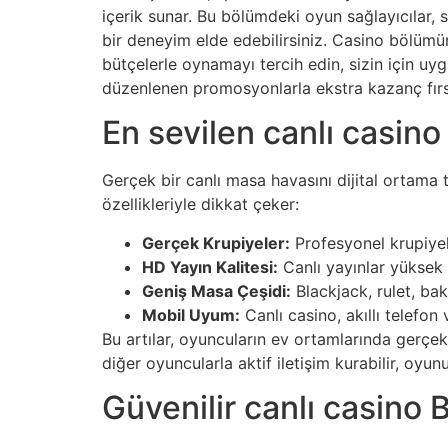
içerik sunar. Bu bölümdeki oyun sağlayıcılar,
bir deneyim elde edebilirsiniz. Casino bölümü
bütçelerle oynamayı tercih edin, sizin için uy
düzenlenen promosyonlarla ekstra kazanç fır
En sevilen canlı casino 
Gerçek bir canlı masa havasını dijital ortama t
özellikleriyle dikkat çeker:
Gerçek Krupiyeler:
Profesyonel krupiyel
HD Yayın Kalitesi:
Canlı yayınlar yüksek 
Geniş Masa Çeşidi:
Blackjack, rulet, bak
Mobil Uyum:
Canlı casino, akıllı telefon 
Bu artılar, oyuncuların ev ortamlarında gerçek
diğer oyuncularla aktif iletişim kurabilir, oyu
Güvenilir canlı casino B