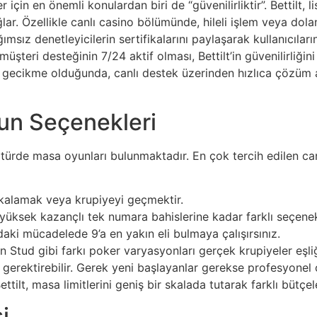
çin en önemli konulardan biri de “güvenilirliktir”. Bettilt, l
lar. Özellikle canlı casino bölümünde, hileli işlem veya dolan
bağımsız denetleyicilerin sertifikalarını paylaşarak kullanıcılar
 müşteri desteğinin 7/24 aktif olması, Bettilt’in güvenilirliği
ecikme olduğunda, canlı destek üzerinden hızlıca çözüm ala
yun Seçenekleri
 türde masa oyunları bulunmaktadır. En çok tercih edilen can
akalamak veya krupiyeyi geçmektir.
 yüksek kazançlı tek numara bahislerine kadar farklı seçene
ki mücadelede 9’a en yakın eli bulmaya çalışırsınız.
Stud gibi farkı poker varyasyonları gerçek krupiyeler eşliğ
kler gerektirebilir. Gerek yeni başlayanlar gerekse profesyone
ttilt, masa limitlerini geniş bir skalada tutarak farklı bütçe
i