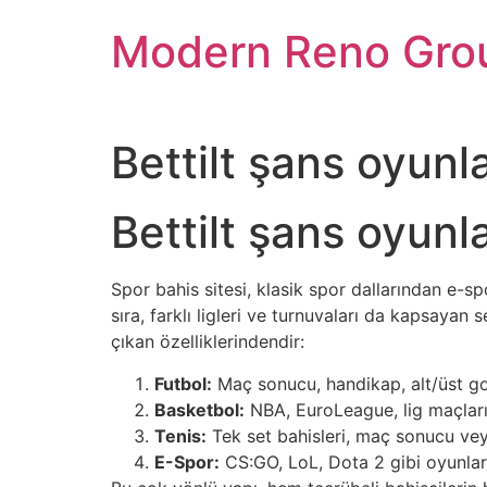
Skip
Modern Reno Gro
to
content
Bettilt şans oyunla
Bettilt şans oyunla
Spor bahis sitesi, klasik spor dallarından e-spo
sıra, farklı ligleri ve turnuvaları da kapsayan
çıkan özelliklerindendir:
Futbol:
Maç sonucu, handikap, alt/üst gol
Basketbol:
NBA, EuroLeague, lig maçları i
Tenis:
Tek set bahisleri, maç sonucu vey
E-Spor:
CS:GO, LoL, Dota 2 gibi oyunlar