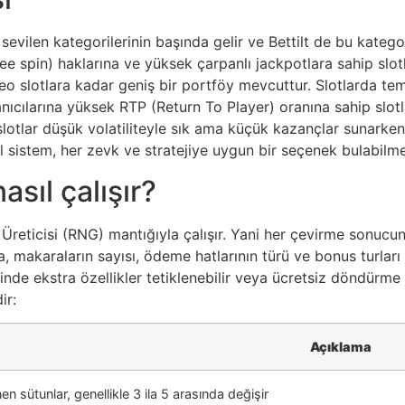
sevilen kategorilerinin başında gelir ve Bettilt de bu kategor
ee spin) haklarına ve yüksek çarpanlı jackpotlara sahip slotl
eo slotlara kadar geniş bir portföy mevcuttur. Slotlarda tem
lanıcılarına yüksek RTP (Return To Player) oranına sahip slot
slotlar düşük volatiliteyle sık ama küçük kazançlar sunarken,
sistem, her zevk ve stratejiye uygun bir seçenek bulabilmen
asıl çalışır?
ı Üreticisi (RNG) mantığıyla çalışır. Yani her çevirme sonuc
ema, makaraların sayısı, ödeme hatlarının türü ve bonus turları 
de ekstra özellikler tetiklenebilir veya ücretsiz döndürme ha
ir:
Açıklama
en sütunlar, genellikle 3 ila 5 arasında değişir