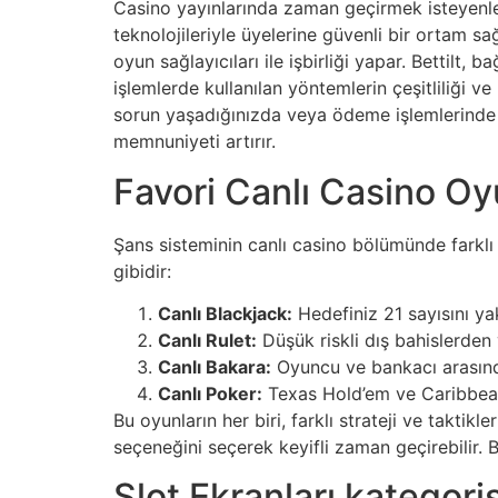
Casino yayınlarında zaman geçirmek isteyenler i
teknolojileriyle üyelerine güvenli bir ortam sağ
oyun sağlayıcıları ile işbirliği yapar. Bettilt, 
işlemlerde kullanılan yöntemlerin çeşitliliği ve
sorun yaşadığınızda veya ödeme işlemlerinde g
memnuniyeti artırır.
Favori Canlı Casino O
Şans sisteminin canlı casino bölümünde farklı
gibidir:
Canlı Blackjack:
Hedefiniz 21 sayısını y
Canlı Rulet:
Düşük riskli dış bahislerden
Canlı Bakara:
Oyuncu ve bankacı arasında
Canlı Poker:
Texas Hold’em ve Caribbean 
Bu oyunların her biri, farklı strateji ve takti
seçeneğini seçerek keyifli zaman geçirebilir. Be
Slot Ekranları kategoris