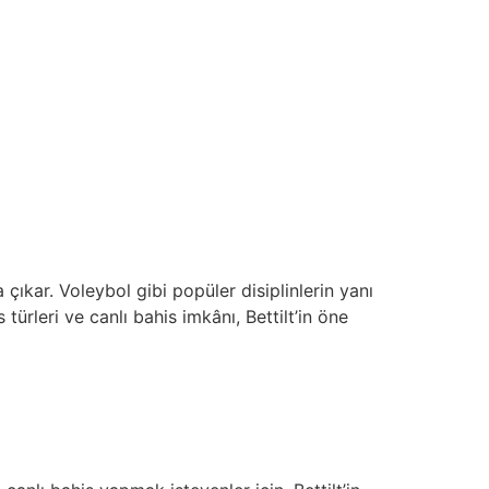
 çıkar. Voleybol gibi popüler disiplinlerin yanı
türleri ve canlı bahis imkânı, Bettilt’in öne