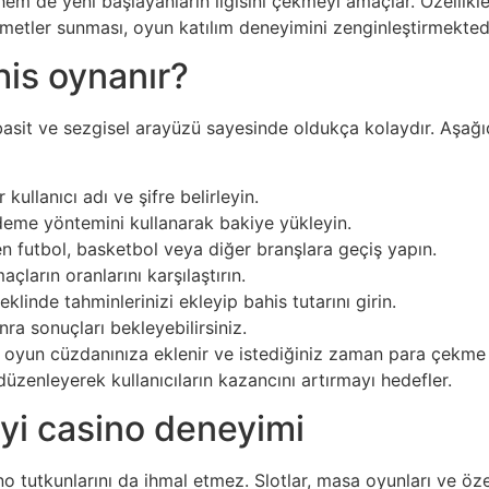
em de yeni başlayanların ilgisini çekmeyi amaçlar. Özellikle 
zmetler sunması, oyun katılım deneyimini zenginleştirmektedi
his oynanır?
sit ve sezgisel arayüzü sayesinde oldukça kolaydır. Aşağı
 kullanıcı adı ve şifre belirleyin.
deme yöntemini kullanarak bakiye yükleyin.
futbol, basketbol veya diğer branşlara geçiş yapın.
açların oranlarını karşılaştırın.
linde tahminlerinizi ekleyip bahis tutarını girin.
a sonuçları bekleyebilirsiniz.
 oyun cüzdanınıza eklenir ve istediğiniz zaman para çekme ta
zenleyerek kullanıcıların kazancını artırmayı hedefler.
yi casino deneyimi
o tutkunlarını da ihmal etmez. Slotlar, masa oyunları ve özel