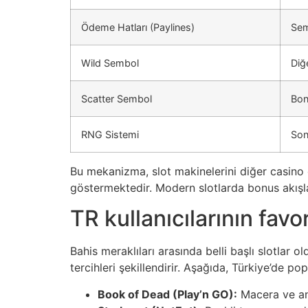
Ödeme Hatları (Paylines)
Sem
Wild Sembol
Diğ
Scatter Sembol
Bon
RNG Sistemi
Son
Bu mekanizma, slot makinelerini diğer casino o
göstermektedir. Modern slotlarda bonus akışla
TR kullanıcılarının favor
Bahis meraklıları arasında belli başlı slotlar 
tercihleri şekillendirir. Aşağıda, Türkiye’de p
Book of Dead (Play’n GO):
Macera ve ant