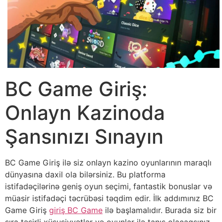
BC Game Giriş:
Onlayn Kazinoda
Şansınızı Sınayın
BC Game Giriş ilə siz onlayn kazino oyunlarının maraqlı
dünyasına daxil ola bilərsiniz. Bu platforma
istifadəçilərinə geniş oyun seçimi, fantastik bonuslar və
müasir istifadəçi təcrübəsi təqdim edir. İlk addımınız BC
Game Giriş
giriş BC Game
ilə başlamalıdır. Burada siz bir
sıra təsirli xüsusiyyətlər və oyunlar ilə tanış olacaqsınız,