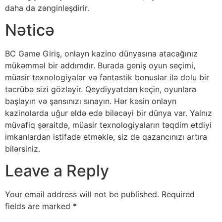
daha da zənginləşdirir.
Nəticə
BC Game Giriş, onlayn kazino dünyasına atacağınız
mükəmməl bir addımdır. Burada geniş oyun seçimi,
müasir texnologiyalar və fantastik bonuslar ilə dolu bir
təcrübə sizi gözləyir. Qeydiyyatdan keçin, oyunlara
başlayın və şansınızı sınayın. Hər kəsin onlayn
kazinolarda uğur əldə edə biləcəyi bir dünya var. Yalnız
müvafiq şəraitdə, müasir texnologiyaların təqdim etdiyi
imkanlardan istifadə etməklə, siz də qazancınızı artıra
bilərsiniz.
Leave a Reply
Your email address will not be published.
Required
fields are marked
*