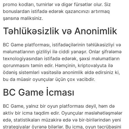
promo kodları, turnirlər və digər fürsətlər olur. Siz
bonuslardan istifadə edərək qazancınızı artırmaq
şansına maliksiniz.
Təhlükəsizlik və Anonimlik
BC Game platforması, istifadəçilərinin təhlükəsizliyi və
məlumatlarının gizliliyi ilə ciddi yanaşır. Onlar şifrələmə
texnologiyasından istifadə edərək, şəxsi məlumatların
qorunmasını təmin edir. Həmçinin, kriptovalyuta ilə
ödəniş sistemləri vasitəsilə anonimlik əldə edirsiniz ki,
bu da müasir oyunçular üçün çox vacibdir.
BC Game İcması
BC Game, yalnız bir oyun platforması deyil, həm də
aktiv bir icma təqdim edir. Oyunçular məsləhətləşmələr
edə, statistikaları müzakirə edə və bir-birilərindən yeni
strategiyalar öyrənə bilərlər. Bu icma, oyun təcrübəsini