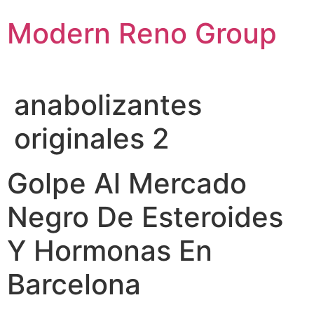
Skip
Modern Reno Group
to
content
anabolizantes
originales 2
Golpe Al Mercado
Negro De Esteroides
Y Hormonas En
Barcelona