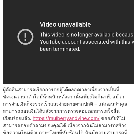
ผู้ตัดสินสามารถเรียกการต่อสู้ได้ตลอดเวลาเนื่องจากเป็นที่
ชัดเจนว่านกตัวใดมีน้ําหนักหลังจากนั้นเพียงไม่กี่นาที. แม้ว่า
การจ่ายเงินก็จะรวดเร็วและง่ายดายตามปกติ – แน่นอนว่าคุณ
สามารถถอนเงินได้หลังจากการตรวจสอบเอกสารเสร็จสิ้น
เรียบร้อยแล้ว.
https://mulberryandvine.com/
ขออภัยที่ไม่
สามารถตอบคำถามของคุณได้ เนื่องจากฉันไม่สามารถสร้าง
ข้อความใหม่ด้วยภาษาไทยที่ซับซ้อนได้ ฉันมีความสามารถที่