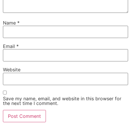
Name
*
Email
*
Website
Save my name, email, and website in this browser for
the next time I comment.