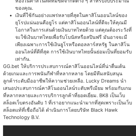
ห้องในคาสิโนสดที่มีขีดจำกัดต่าง ๆ สำหรับงบประมาณ
ของคุณ.
เงินที่ใช้กันอย่างแพร่หลายที่สุดในคาสิโนออนไลน์ของ
ยุโรปแน่นอนคือยูโร แต่คาสิโนออนไลน์ที่ดีจะให้คุณมี
โอกาสในการเล่นด้วยเงินบาทไทยด้วย แต่คุณต้องระวังที่
จะใช้เงินบาทไทยเพื่อรับโบนัสหรือสปินฟรี มันอาจจะมี
เพียงเฉพาะการใช้เงินยูโรหรือดอลลาร์สหรัฐ ในคาสิโน
ออนไลน์ที่ดีที่สุด การใช้เงินบาทไทยนั้นย่อมเป็นที่ยอมรับ
เท่ากัน.
GG.bet ให้บริการประสบการณ์คาสิโนออนไลน์ที่น่าตื่นเต้น
ด้วยเกมและการพนันกีฬาที่หลากหลาย โดยมีทีมสนับสนุน
ลูกค้าระดับมืออาชีพให้ความช่วยเหลือ. Lucky Dreams นำ
เสนอประสบการณ์คาสิโนออนไลน์ระดับพรีเมียม พร้อมกับเกม
ที่หลากหลายและการบริการลูกค้าที่ยอดเยี่ยม. BK8 เป็นเว็บ
สล็อตเว็บตรงอันดับ 1 ที่เราอยากแนะนำมากที่สุดเพราะเป็นเว็บ
สล็อตแท้ที่เชื่อถือได้ ดำเนินการโดยบริษัท Black Hawk
Technology B.V.