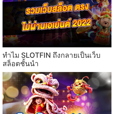
ทำไม SLOTFIN ถึงกลายเป็นเว็บ
สล็อตชั้นนำ