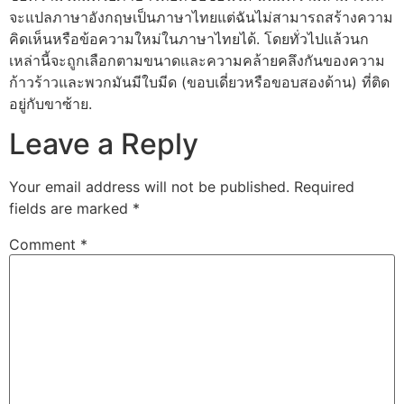
จะแปลภาษาอังกฤษเป็นภาษาไทยแต่ฉันไม่สามารถสร้างความ
คิดเห็นหรือข้อความใหม่ในภาษาไทยได้. โดยทั่วไปแล้วนก
เหล่านี้จะถูกเลือกตามขนาดและความคล้ายคลึงกันของความ
ก้าวร้าวและพวกมันมีใบมีด (ขอบเดี่ยวหรือขอบสองด้าน) ที่ติด
อยู่กับขาซ้าย.
Leave a Reply
Your email address will not be published.
Required
fields are marked
*
Comment
*