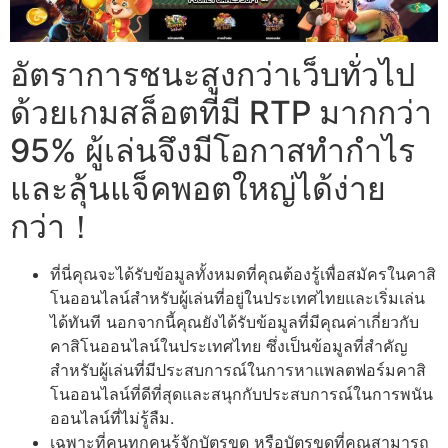
อัตราการชนะสูงกว่าเว็บทั่วไป
ด้วยเกมสล็อตที่มี RTP มากกว่า
95% ผู้เล่นจึงมีโอกาสทำกำไร
และลุ้นแจ็คพอตใหญ่ได้ง่าย
กว่า！
ที่นี่คุณจะได้รับข้อมูลทั้งหมดที่คุณต้องรู้เพื่อสมัครในคาสิ
โนออนไลน์สำหรับผู้เล่นที่อยู่ในประเทศไทยและเริ่มเล่น
ได้ทันที นอกจากนี้คุณยังได้รับข้อมูลที่มีคุณค่าเกี่ยวกับ
คาสิโนออนไลน์ในประเทศไทย ซึ่งเป็นข้อมูลที่สำคัญ
สำหรับผู้เล่นที่มีประสบการณ์ในการหาแพลตฟอร์มคาสิ
โนออนไลน์ที่ดีที่สุดและสนุกกับประสบการณ์ในการพนัน
ออนไลน์ที่ไม่รู้ลืม.
เฉพาะที่คนทุกคนรู้จักบัตรขูด หรือบัตรขูดที่คุณสามารถ