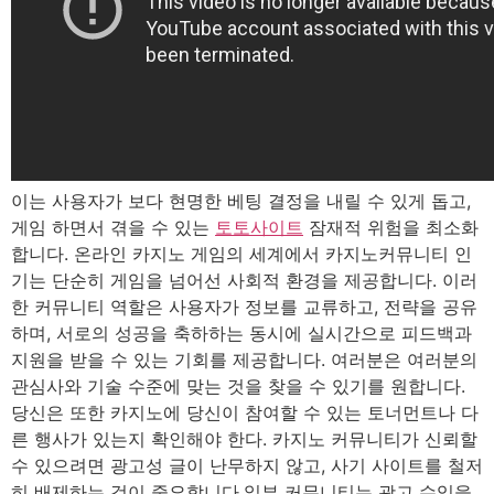
이는 사용자가 보다 현명한 베팅 결정을 내릴 수 있게 돕고,
게임 하면서 겪을 수 있는
토토사이트
잠재적 위험을 최소화
합니다. 온라인 카지노 게임의 세계에서 카지노커뮤니티 인
기는 단순히 게임을 넘어선 사회적 환경을 제공합니다. 이러
한 커뮤니티 역할은 사용자가 정보를 교류하고, 전략을 공유
하며, 서로의 성공을 축하하는 동시에 실시간으로 피드백과
지원을 받을 수 있는 기회를 제공합니다. 여러분은 여러분의
관심사와 기술 수준에 맞는 것을 찾을 수 있기를 원합니다.
당신은 또한 카지노에 당신이 참여할 수 있는 토너먼트나 다
른 행사가 있는지 확인해야 한다. 카지노 커뮤니티가 신뢰할
수 있으려면 광고성 글이 난무하지 않고, 사기 사이트를 철저
히 배제하는 것이 중요합니다.일부 커뮤니티는 광고 수익을