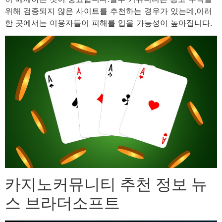
위해 검증되지 않은 사이트를 추천하는 경우가 있는데,이러
한 곳에서는 이용자들이 피해를 입을 가능성이 높아집니다.
카지노커뮤니티 추천 정보 뉴
스 브라더소프트