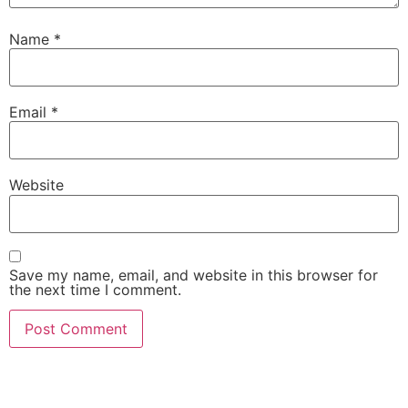
Name
*
Email
*
Website
Save my name, email, and website in this browser for
the next time I comment.