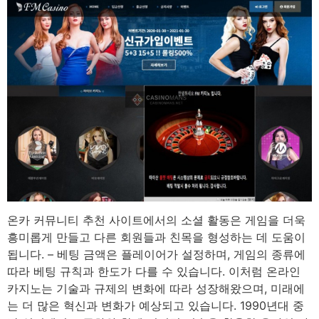
온카 커뮤니티 추천 사이트에서의 소셜 활동은 게임을 더욱
흥미롭게 만들고 다른 회원들과 친목을 형성하는 데 도움이
됩니다. – 베팅 금액은 플레이어가 설정하며, 게임의 종류에
따라 베팅 규칙과 한도가 다를 수 있습니다. 이처럼 온라인
카지노는 기술과 규제의 변화에 따라 성장해왔으며, 미래에
는 더 많은 혁신과 변화가 예상되고 있습니다. 1990년대 중