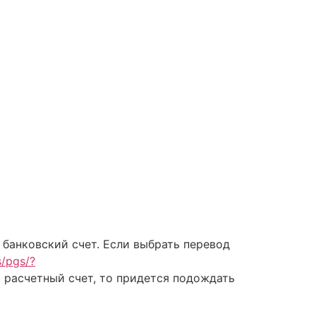
банковский счет. Если выбрать перевод
s/pgs/?
а расчетный счет, то придется подождать