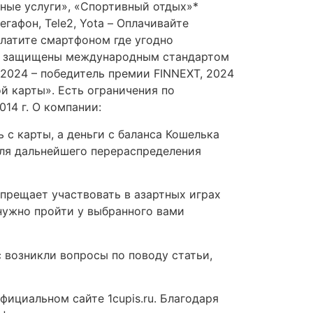
вные услуги», «Спортивный отдых»*
афон, Tele2, Yota – Оплачивайте
 платите смартфоном где угодно
ые защищены международным стандартом
2024 – победитель премии FINNEXT, 2024
й карты». Есть ограничения по
14 г. О компании:
с карты, а деньги с баланса Кошелька
для дальнейшего перераспределения
прещает участвовать в азартных играх
нужно пройти у выбранного вами
с возникли вопросы по поводу статьи,
ициальном сайте 1cupis.ru. Благодаря