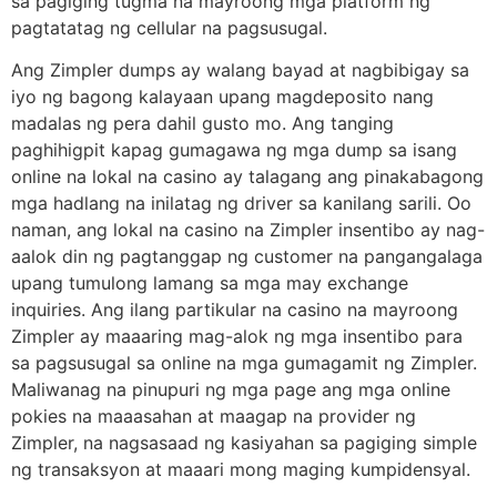
sa pagiging tugma na mayroong mga platform ng
pagtatatag ng cellular na pagsusugal.
Ang Zimpler dumps ay walang bayad at nagbibigay sa
iyo ng bagong kalayaan upang magdeposito nang
madalas ng pera dahil gusto mo. Ang tanging
paghihigpit kapag gumagawa ng mga dump sa isang
online na lokal na casino ay talagang ang pinakabagong
mga hadlang na inilatag ng driver sa kanilang sarili. Oo
naman, ang lokal na casino na Zimpler insentibo ay nag-
aalok din ng pagtanggap ng customer na pangangalaga
upang tumulong lamang sa mga may exchange
inquiries. Ang ilang partikular na casino na mayroong
Zimpler ay maaaring mag-alok ng mga insentibo para
sa pagsusugal sa online na mga gumagamit ng Zimpler.
Maliwanag na pinupuri ng mga page ang mga online
pokies na maaasahan at maagap na provider ng
Zimpler, na nagsasaad ng kasiyahan sa pagiging simple
ng transaksyon at maaari mong maging kumpidensyal.