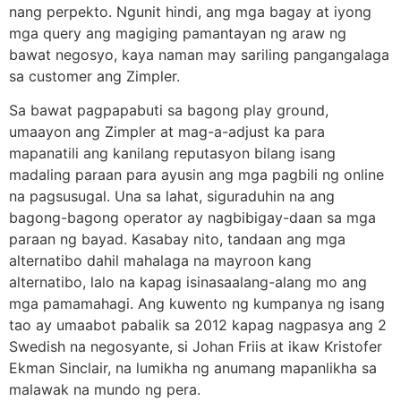
nang perpekto. Ngunit hindi, ang mga bagay at iyong
mga query ang magiging pamantayan ng araw ng
bawat negosyo, kaya naman may sariling pangangalaga
sa customer ang Zimpler.
Sa bawat pagpapabuti sa bagong play ground,
umaayon ang Zimpler at mag-a-adjust ka para
mapanatili ang kanilang reputasyon bilang isang
madaling paraan para ayusin ang mga pagbili ng online
na pagsusugal. Una sa lahat, siguraduhin na ang
bagong-bagong operator ay nagbibigay-daan sa mga
paraan ng bayad. Kasabay nito, tandaan ang mga
alternatibo dahil mahalaga na mayroon kang
alternatibo, lalo na kapag isinasaalang-alang mo ang
mga pamamahagi. Ang kuwento ng kumpanya ng isang
tao ay umaabot pabalik sa 2012 kapag nagpasya ang 2
Swedish na negosyante, si Johan Friis at ikaw Kristofer
Ekman Sinclair, na lumikha ng anumang mapanlikha sa
malawak na mundo ng pera.