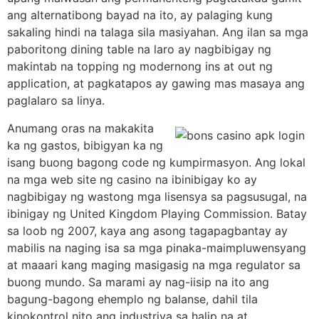
ang alternatibong bayad na ito, ay palaging kung
sakaling hindi na talaga sila masiyahan. Ang ilan sa mga
paboritong dining table na laro ay nagbibigay ng
makintab na topping ng modernong ins at out ng
application, at pagkatapos ay gawing mas masaya ang
paglalaro sa linya.
Anumang oras na makakita
ka ng gastos, bibigyan ka ng
isang buong bagong code ng kumpirmasyon. Ang lokal
na mga web site ng casino na ibinibigay ko ay
nagbibigay ng wastong mga lisensya sa pagsusugal, na
ibinigay ng United Kingdom Playing Commission. Batay
sa loob ng 2007, kaya ang asong tagapagbantay ay
mabilis na naging isa sa mga pinaka-maimpluwensyang
at maaari kang maging masigasig na mga regulator sa
buong mundo. Sa marami ay nag-iisip na ito ang
bagung-bagong ehemplo ng balanse, dahil tila
kinokontrol nito ang industriya sa halip na at