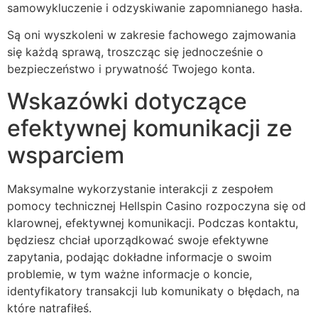
samowykluczenie i odzyskiwanie zapomnianego hasła.
Są oni wyszkoleni w zakresie fachowego zajmowania
się każdą sprawą, troszcząc się jednocześnie o
bezpieczeństwo i prywatność Twojego konta.
Wskazówki dotyczące
efektywnej komunikacji ze
wsparciem
Maksymalne wykorzystanie interakcji z zespołem
pomocy technicznej Hellspin Casino rozpoczyna się od
klarownej, efektywnej komunikacji. Podczas kontaktu,
będziesz chciał uporządkować swoje efektywne
zapytania, podając dokładne informacje o swoim
problemie, w tym ważne informacje o koncie,
identyfikatory transakcji lub komunikaty o błędach, na
które natrafiłeś.