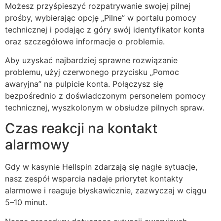
Możesz przyśpieszyć rozpatrywanie swojej pilnej
prośby, wybierając opcję „Pilne” w portalu pomocy
technicznej i podając z góry swój identyfikator konta
oraz szczegółowe informacje o problemie.
Aby uzyskać najbardziej sprawne rozwiązanie
problemu, użyj czerwonego przycisku „Pomoc
awaryjna” na pulpicie konta. Połączysz się
bezpośrednio z doświadczonym personelem pomocy
technicznej, wyszkolonym w obsłudze pilnych spraw.
Czas reakcji na kontakt
alarmowy
Gdy w kasynie Hellspin zdarzają się nagłe sytuacje,
nasz zespół wsparcia nadaje priorytet kontakty
alarmowe i reaguje błyskawicznie, zazwyczaj w ciągu
5–10 minut.