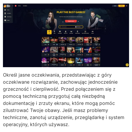
Określ jasne oczekiwania, przedstawiając z góry
oczekiwane rozwiązanie, zachowując jednocześnie
grzeczność i cierpliwość. Przed połączeniem się z
pomocą techniczną przygotuj całą niezbędną
dokumentację i zrzuty ekranu, które mogą pomóc
zilustrować Twoje obawy. Jeśli masz problemy
techniczne, zanotuj urządzenie, przeglądarkę i system
operacyjny, których używasz.