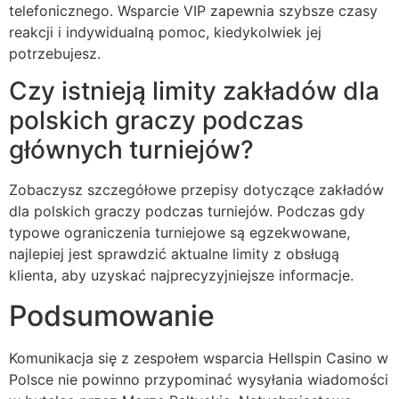
telefonicznego. Wsparcie VIP zapewnia szybsze czasy
reakcji i indywidualną pomoc, kiedykolwiek jej
potrzebujesz.
Czy istnieją limity zakładów dla
polskich graczy podczas
głównych turniejów?
Zobaczysz szczegółowe przepisy dotyczące zakładów
dla polskich graczy podczas turniejów. Podczas gdy
typowe ograniczenia turniejowe są egzekwowane,
najlepiej jest sprawdzić aktualne limity z obsługą
klienta, aby uzyskać najprecyzyjniejsze informacje.
Podsumowanie
Komunikacja się z zespołem wsparcia Hellspin Casino w
Polsce nie powinno przypominać wysyłania wiadomości