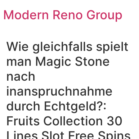
Skip
Modern Reno Group
to
content
Wie gleichfalls spielt
man Magic Stone
nach
inanspruchnahme
durch Echtgeld?:
Fruits Collection 30
Lines Slot Free Spins