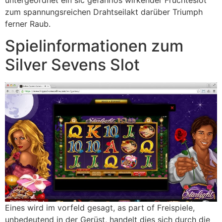
zum spannungsreichen Drahtseilakt darüber Triumph
ferner Raub.
Spielinformationen zum
Silver Sevens Slot
Eines wird im vorfeld gesagt, as part of Freispiele,
unbedeutend in der Gerüst, handelt dies sich durch die