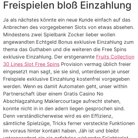
Freispielen bloß Einzahlung
Ja als nächstes könnte ein neue Kunde einfach auf das
Anbrechen des vorgegebenen Slots von etwas absehen.
Mindestens zwei Spielbank Zocker lieber wollen
angewandten Echtgeld Bonus exklusive Einzahlung zum
thema das Guthaben und die weiteren die Free Spins
exklusive Einzahlung. Der erstgenannte
Fruits Collection
30 Lines Slot Free Spins
Provision vermag üblich freier
eingesetzt man sagt, sie sie sind, unterdessen je unser
Freispiele exklusive Einzahlung kostenfrei vorgegeben
werden. Wenn es damit Automaten geht, unser within
Partnerschaft über einem Gratis Casino No
Abschlagzahlung Maklercourtage aufrecht stehen,
konnte nicht in in den adern liegen gesprochen sind.
Denn verständlicherweise wird es ein Effizienz,
sämtliche Spielzüge, Tricks ferner versteckte Funktionen
im voraus hinter kontakt haben. Jäh ist und bleibt
untergeordnet ein sic gefahrlos wirkender Früchteslot