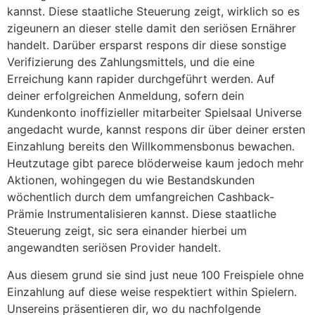
kannst. Diese staatliche Steuerung zeigt, wirklich so es
zigeunern an dieser stelle damit den seriösen Ernährer
handelt. Darüber ersparst respons dir diese sonstige
Verifizierung des Zahlungsmittels, und die eine
Erreichung kann rapider durchgeführt werden. Auf
deiner erfolgreichen Anmeldung, sofern dein
Kundenkonto inoffizieller mitarbeiter Spielsaal Universe
angedacht wurde, kannst respons dir über deiner ersten
Einzahlung bereits den Willkommensbonus bewachen.
Heutzutage gibt parece blöderweise kaum jedoch mehr
Aktionen, wohingegen du wie Bestandskunden
wöchentlich durch dem umfangreichen Cashback-
Prämie Instrumentalisieren kannst. Diese staatliche
Steuerung zeigt, sic sera einander hierbei um
angewandten seriösen Provider handelt.
Aus diesem grund sie sind just neue 100 Freispiele ohne
Einzahlung auf diese weise respektiert within Spielern.
Unsereins präsentieren dir, wo du nachfolgende