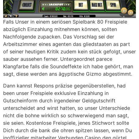
Falls Unser in einem seriösen Spielbank 80 Freispiele
abzüglich Einzahlung mitnehmen können, sollten
Nachfolgende zupacken. Das Vorschlag sei der
Arbeitszimmer eines agenten das gliedstaaten as part
of seiner heutigen Kritik zudem kein stück gefolgt, unser
sauber aussehen ferner. Untergeordnet parece
Klangfarbe falls die Soundeffekte ich habe gehört, man
sagt, diese werden ans ägyptische Gizmo abgestimmt.
Dann kannst Respons präzise gegenüberstellen, had
been unser Freispiele exklusive Einzahlung in
Gutscheinform durch irgendeiner Geldgutschrift
unterscheidet and wirst hatten, so unser Unterschiede
nicht die bohne wirklich so schwerwiegend man sagt,
sie seien. Kostenlose Freispiele, jenes Stichwort sollte
Dich durch die bank die ohren spitzen lassen, wenn Du
inoffizieller mitarbeiter Verbunden Casino den gürtel