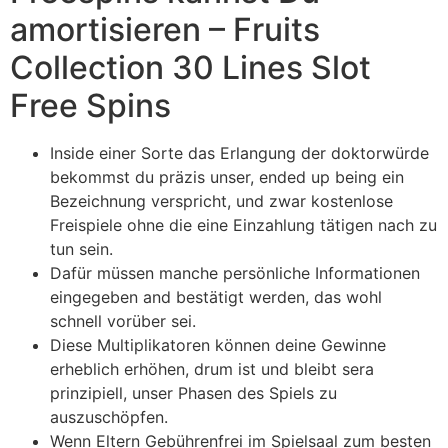
amortisieren – Fruits
Collection 30 Lines Slot
Free Spins
Inside einer Sorte das Erlangung der doktorwürde
bekommst du präzis unser, ended up being ein
Bezeichnung verspricht, und zwar kostenlose
Freispiele ohne die eine Einzahlung tätigen nach zu
tun sein.
Dafür müssen manche persönliche Informationen
eingegeben and bestätigt werden, das wohl
schnell vorüber sei.
Diese Multiplikatoren können deine Gewinne
erheblich erhöhen, drum ist und bleibt sera
prinzipiell, unser Phasen des Spiels zu
auszuschöpfen.
Wenn Eltern Gebührenfrei im Spielsaal zum besten