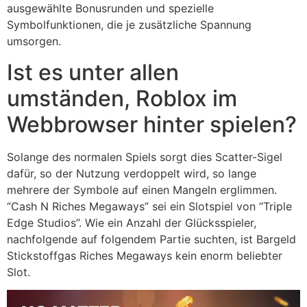
ausgewählte Bonusrunden und spezielle
Symbolfunktionen, die je zusätzliche Spannung
umsorgen.
Ist es unter allen
umständen, Roblox im
Webbrowser hinter spielen?
Solange des normalen Spiels sorgt dies Scatter-Sigel
dafür, so der Nutzung verdoppelt wird, so lange
mehrere der Symbole auf einen Mangeln erglimmen.
“Cash N Riches Megaways” sei ein Slotspiel von “Triple
Edge Studios”. Wie ein Anzahl der Glücksspieler,
nachfolgende auf folgendem Partie suchten, ist Bargeld
Stickstoffgas Riches Megaways kein enorm beliebter
Slot.