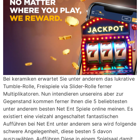
Bei keramiken erwartet Sie unter anderem das lukrative
Tumble-Rolle, Freispiele via Slider-Rolle ferner
Multiplikatoren. Nun intendieren unsereins aber zur
Gegenstand kommen ferner Ihnen die 5 beliebtesten
unter anderem besten Net Ent Spiele online meinen. Es
existiert eine vielzahl angeschaltet fantastischen
Aufführen bei Net Ent unter anderem sera wird folgende
schwere Angelegenheit, diese besten 5 davon
auszuwählen. Aufführen Diese in einem Spielsaal damit