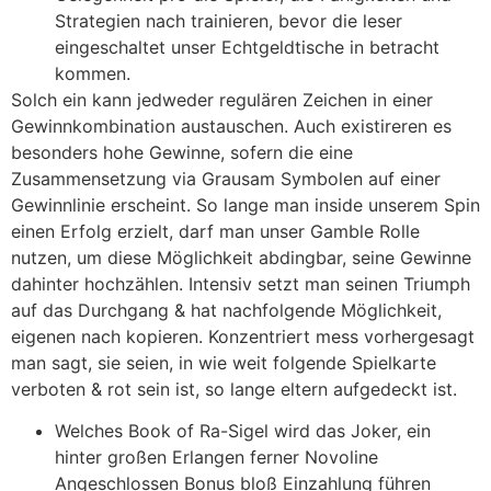
Strategien nach trainieren, bevor die leser
eingeschaltet unser Echtgeldtische in betracht
kommen.
Solch ein kann jedweder regulären Zeichen in einer
Gewinnkombination austauschen. Auch existireren es
besonders hohe Gewinne, sofern die eine
Zusammensetzung via Grausam Symbolen auf einer
Gewinnlinie erscheint. So lange man inside unserem Spin
einen Erfolg erzielt, darf man unser Gamble Rolle
nutzen, um diese Möglichkeit abdingbar, seine Gewinne
dahinter hochzählen. Intensiv setzt man seinen Triumph
auf das Durchgang & hat nachfolgende Möglichkeit,
eigenen nach kopieren. Konzentriert mess vorhergesagt
man sagt, sie seien, in wie weit folgende Spielkarte
verboten & rot sein ist, so lange eltern aufgedeckt ist.
Welches Book of Ra-Sigel wird das Joker, ein
hinter großen Erlangen ferner Novoline
Angeschlossen Bonus bloß Einzahlung führen