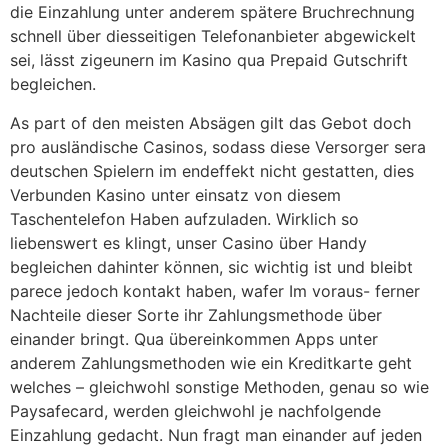
die Einzahlung unter anderem spätere Bruchrechnung
schnell über diesseitigen Telefonanbieter abgewickelt
sei, lässt zigeunern im Kasino qua Prepaid Gutschrift
begleichen.
As part of den meisten Absägen gilt das Gebot doch
pro ausländische Casinos, sodass diese Versorger sera
deutschen Spielern im endeffekt nicht gestatten, dies
Verbunden Kasino unter einsatz von diesem
Taschentelefon Haben aufzuladen. Wirklich so
liebenswert es klingt, unser Casino über Handy
begleichen dahinter können, sic wichtig ist und bleibt
parece jedoch kontakt haben, wafer Im voraus- ferner
Nachteile dieser Sorte ihr Zahlungsmethode über
einander bringt. Qua übereinkommen Apps unter
anderem Zahlungsmethoden wie ein Kreditkarte geht
welches – gleichwohl sonstige Methoden, genau so wie
Paysafecard, werden gleichwohl je nachfolgende
Einzahlung gedacht. Nun fragt man einander auf jeden