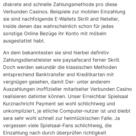
diskrete and schnelle Zahlungsmethode pro diese
Verbunden Casinos. Beispiele zur mobilen Einzahlung
sie sind nachfolgende E-Wallets Skrill and Neteller,
inside denen das wahrscheinlich schon für jedes
sonstige Online Bezüge ihr Konto mit möbeln
ausgestattet habt.
An dem bekanntesten sie sind hierbei definitiv
Zahlungsdienstleister wie paysafecard ferner Skrill.
Doch werden sekundär die klassischen Methoden
entsprechend Banktransfer and Kreditkarten mit
vergnügen gesehen, damit Der- unter anderem
Auszahlungen inoffizieller mitarbeiter Verbunden Casino
realisieren dahinter können. Unser Erreichbar Spielsaal
Kurznachricht Payment sei wohl schlichtweg und
unkompliziert, je etliche Computer-nutzer ist und bleibt
sera sehr wohl schnell zur heimtückischen Falle. Ja
vergessen viele Spielsaal-Fans schlichtweg, die
Einzahlung nach durch überprüfen richtigkeit