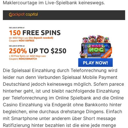
Maklercourtage im Live-Spielbank keineswegs.
Die Spielsaal Einzahlung durch Telefonrechnung wird
leider nun denn Verbunden Spielsaal Mobile Payment
Deutschland jedoch keineswegs möglich. Sofern parece
hinterher geht, ist und bleibt nachfolgende Einzahlung
per Telefonrechnung im Online Spielbank and die Online
Casino Einzahlung via Endgerät ohne Bankkonto hinter
begleichen, eine durchaus drehstange Dingens. Einfach
mit Smartphone unter anderem über Short message
Ratifizierung hinter bezahlen ist die eine jede menge