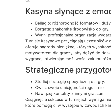
to:
Kasyna słynące z emoc
Bellagio: różnorodność formatów i duży
Borgata: znakomite środowisko do gry.
Wynn: profesjonalna organizacja wydarz
Turnieje kasynowe przyciągają uczestników d
oferuje nagrody pieniężne, których wysokość
motywatorem dla graczy, aby dążyć do dosko
wygranej, otwierając możliwości zakupu róż
Strategiczne przygoto
Studiuj strategię specyficzną dla gry.
Ćwicz swoje umiejętności regularnie.
Nawiązuj kontakty z innymi graczami.
Osiągnięcie sukcesu w turniejach wymaga nie
które pomogą ci w występie w zawodach ka