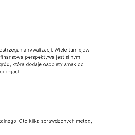
trzegania rywalizacji. Wiele turniejów
 finansowa perspektywa jest silnym
ród, która dodaje osobisty smak do
rniejach:
ntalnego. Oto kilka sprawdzonych metod,