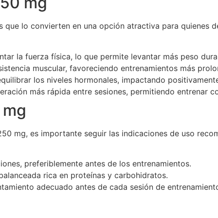
 250 mg
as que lo convierten en una opción atractiva para quienes d
ar la fuerza física, lo que permite levantar más peso dura
istencia muscular, favoreciendo entrenamientos más prolo
uilibrar los niveles hormonales, impactando positivamente
peración más rápida entre sesiones, permitiendo entrenar c
0 mg
 250 mg, es importante seguir las indicaciones de uso rec
ciones, preferiblemente antes de los entrenamientos.
alanceada rica en proteínas y carbohidratos.
entamiento adecuado antes de cada sesión de entrenamient