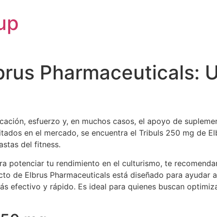
up
brus Pharmaceuticals: U
dicación, esfuerzo y, en muchos casos, el apoyo de supleme
itados en el mercado, se encuentra el Tribuls 250 mg de E
stas del fitness.
ra potenciar tu rendimiento en el culturismo, te recomend
cto de Elbrus Pharmaceuticals está diseñado para ayudar a l
ás efectivo y rápido. Es ideal para quienes buscan optimiz