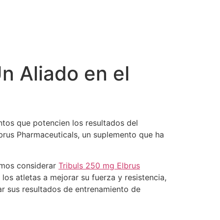
n Aliado en el
ntos que potencien los resultados del
lbrus Pharmaceuticals, un suplemento que ha
amos considerar
Tribuls 250 mg Elbrus
os atletas a mejorar su fuerza y resistencia,
ar sus resultados de entrenamiento de