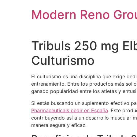
Skip
Modern Reno Gro
to
content
Tribuls 250 mg El
Culturismo
El culturismo es una disciplina que exige de
entrenamiento. Entre los productos más solic
ganado popularidad entre los atletas y entusia
Si estás buscando un suplemento efectivo pa
Pharmaceuticals pedir en España
. Este produ
contribuyendo así a un desarrollo muscular m
manera segura y eficaz.