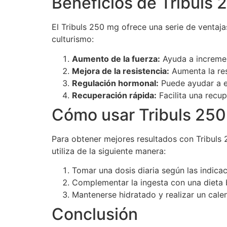
Beneficios de Tribuls
El Tribuls 250 mg ofrece una serie de ventaj
culturismo:
Aumento de la fuerza:
Ayuda a increment
Mejora de la resistencia:
Aumenta la res
Regulación hormonal:
Puede ayudar a eq
Recuperación rápida:
Facilita una recu
Cómo usar Tribuls 25
Para obtener mejores resultados con Tribuls
utiliza de la siguiente manera:
Tomar una dosis diaria según las indica
Complementar la ingesta con una dieta b
Mantenerse hidratado y realizar un cal
Conclusión