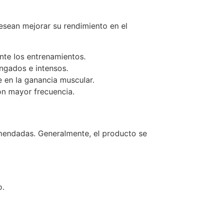
esean mejorar su rendimiento en el
nte los entrenamientos.
ngados e intensos.
 en la ganancia muscular.
on mayor frecuencia.
omendadas. Generalmente, el producto se
o.