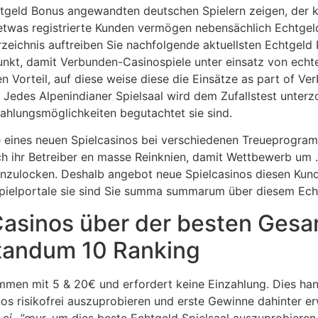
chtgeld Bonus angewandten deutschen Spielern zeigen, der ke
was registrierte Kunden vermögen nebensächlich Echtgeld
zeichnis auftreiben Sie nachfolgende aktuellsten Echtgel
 Punkt, damit Verbunden-Casinospiele unter einsatz von ec
n Vorteil, auf diese weise diese die Einsätze as part of V
 Jedes Alpenindianer Spielsaal wird dem Zufallstest unterzo
Zahlungsmöglichkeiten begutachtet sie sind.
eines neuen Spielcasinos bei verschiedenen Treueprogramm
ich ihr Betreiber en masse Reinknien, damit Wettbewerb um
nzulocken. Deshalb angebot neue Spielcasinos diesen Kunde
 Spielportale sie sind Sie summa summarum über diesem Ech
asinos über der besten Ges
ktandum 10 Ranking
ammen mit 5 & 20€ und erfordert keine Einzahlung. Dies han
inos risikofrei auszuprobieren und erste Gewinne dahinter e
cí…”œur, um dies beste Echtgeld Spielsaal auszuprobieren, 