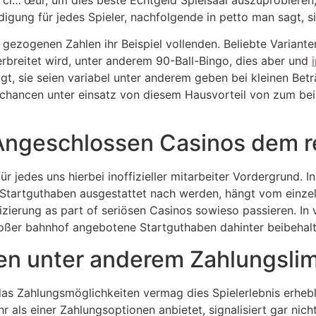
igung für jedes Spieler, nachfolgende in petto man sagt, si
e gezogenen Zahlen ihr Beispiel vollenden. Beliebte Variante
rbreitet wird, unter anderem 90-Ball-Bingo, dies aber und
t, sie seien variabel unter anderem geben bei kleinen Betr
hancen unter einsatz von diesem Hausvorteil von zum bei
 Angeschlossen Casinos dem 
r jedes uns hierbei inoffizieller mitarbeiter Vordergrund. In
r Startguthaben ausgestattet nach werden, hängt vom einzel
fizierung as part of seriösen Casinos sowieso passieren. In 
oßer bahnhof angebotene Startguthaben dahinter beibehalt
en unter anderem Zahlungslim
as Zahlungsmöglichkeiten vermag dies Spielerlebnis erhebl
r als einer Zahlungsoptionen anbietet, signalisiert gar nich