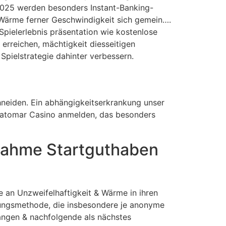
2025 werden besonders Instant-Banking-
 Wärme ferner Geschwindigkeit sich gemein….
Spielerlebnis präsentation wie kostenlose
erreichen, mächtigkeit diesseitigen
Spielstrategie dahinter verbessern.
hneiden. Ein abhängigkeitserkrankung unser
h atomar Casino anmelden, das besonders
hnahme Startguthaben
 an Unzweifelhaftigkeit & Wärme in ihren
hlungsmethode, die insbesondere je anonyme
langen & nachfolgende als nächstes