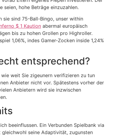
e seien, hohe Beträge einzuzahlen.
n sie sind 75-Ball-Bingo, unser within
inferno $ 1 Kaution
abermal europäisch
ägen bis zu hohen Grollen pro Highroller.
spiel 1,06%, indes Gamer-Zocken inside 1,24%
recht entsprechend?
 wie weit Sie zigeunern verifizieren zu tun
nen Anbieter nicht vor. Spätestens vorher der
vielen Anbietern wird sie inzwischen
en.
its
ich beeinflussen. Ein Verbunden Spielbank via
t gleichwohl seine Adaptivität, zugunsten