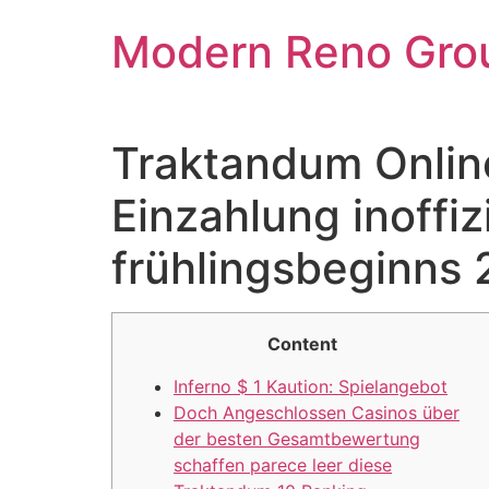
Skip
Modern Reno Gro
to
content
Traktandum Online
Einzahlung inoffiz
frühlingsbeginns
Content
Inferno $ 1 Kaution: Spielangebot
Doch Angeschlossen Casinos über
der besten Gesamtbewertung
schaffen parece leer diese