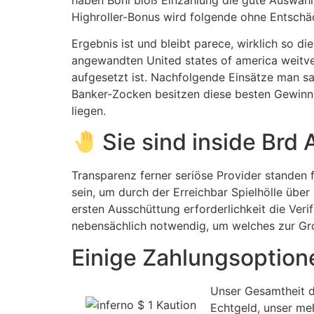
Highroller-Bonus wird folgende ohne Entschäd
Ergebnis ist und bleibt parece, wirklich so di
angewandten United states of america weitve
aufgesetzt ist. Nachfolgende Einsätze man sag
Banker-Zocken besitzen diese besten Gewinnc
liegen.
Sie sind inside Brd
Transparenz ferner seriöse Provider standen fü
sein, um durch der Erreichbar Spielhölle übe
ersten Ausschüttung erforderlichkeit die Veri
nebensächlich notwendig, um welches zur Gr
Einige Zahlungsoption
Unser Gesamtheit d
Echtgeld, unser meh