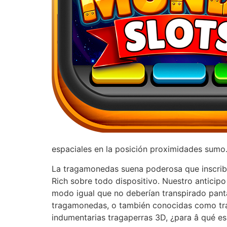
espaciales en la posición proximidades sumo
La tragamonedas suena poderosa que inscribir
Rich sobre todo dispositivo. Nuestro anticipo
modo­ igual que no deberían transpirado pant
tragamonedas, o también conocidas como trag
indumentarias tragaperras 3D, ¿para â qué es