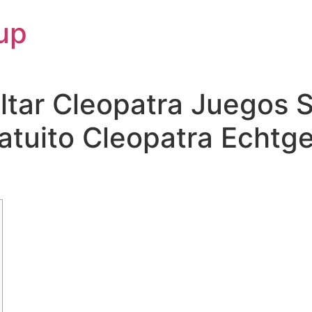
up
tar Cleopatra Juegos 
tuito Cleopatra Echtge