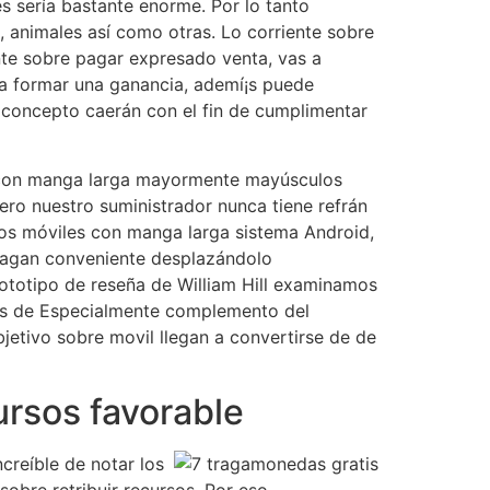
s serí­a bastante enorme. Por lo tanto
, animales así­ como otras. Lo corriente sobre
nte sobre pagar expresado venta, vas a
a formar una ganancia, ademí¡s puede
 concepto caerán con el fin de cumplimentar
do con manga larga mayormente mayúsculos
ro nuestro suministrador nunca tiene refrán
vos móviles con manga larga sistema Android,
pagan conveniente desplazándolo
rototipo de reseña de William Hill examinamos
cias de Especialmente complemento del
etivo sobre movil llegan a convertirse de de
ursos favorable
reíble de notar los
obre retribuir recursos. Por eso