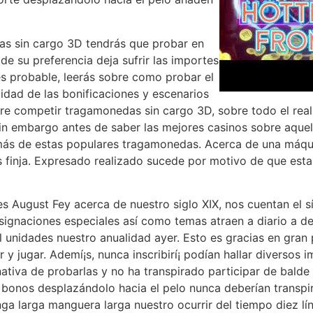
as sin cargo 3D tendrás que probar en
de su preferencia deja sufrir las importes
es probable, leerás sobre como probar el
lidad de las bonificaciones y escenarios
re competir tragamonedas sin cargo 3D, sobre todo el real
in embargo antes de saber las mejores casinos sobre aquel
ás de estas populares tragamonedas. Acerca de una máquin
os finja. Expresado realizado sucede por motivo de que es
 August Fey acerca de nuestro siglo XIX, nos cuentan el sí
asignaciones especiales así­ como temas atraen a diario a 
 unidades nuestro anualidad ayer. Esto es gracias en gran p
jugar. Ademí¡s, nunca inscribirí¡ podían hallar diversos i
nativa de probarlas y no ha transpirado participar de balde
 bonos desplazándolo hacia el pelo nunca deberían transpi
ga larga manguera larga nuestro ocurrir del tiempo diez lí