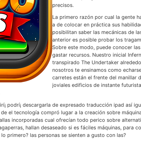
precisos.
La primero razón por cual la gente ha
a de colocar en práctica sus habilida
posibilitan saber las mecánicas de las
anterior es posible probar los traga
Sobre este modo, puede conocer las
gastar recursos. Nuestro inicial Inf
transpirado The Undertaker alreded
nosotros te ensinamos como echarse
carretes están el frente del manillar 
joviales edificios de instante futuri
.
í¡ podrí¡ descargarla de expresado traducción ipad así­ ig
 de el tecnología compró lugar a la creación sobre máquina
allas incorporadas cual ofrecían todo perico sobre alternat
aperras, hallan desaseado si es fáciles máquinas, para c
 lo primero? las personas se sienten a gusto con las?