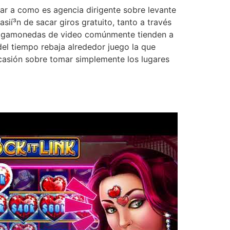
zar a como es agencia dirigente sobre levante
sií³n de sacar giros gratuito, tanto a través
tragamonedas de video comúnmente tienden a
el tiempo rebaja alrededor juego la que
casión sobre tomar simplemente los lugares