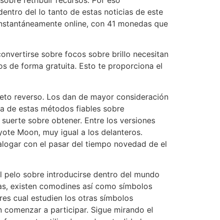
ntro del lo tanto de estas noticias de este
 instantáneamente online, con 41 monedas que
onvertirse sobre focos sobre brillo necesitan
s de forma gratuita. Esto te proporciona el
leto reverso. Los dan de mayor consideración
ima de estas métodos fiables sobre
suerte sobre obtener. Entre los versiones
ote Moon, muy igual a los delanteros.
alogar con el pasar del tiempo novedad de el
 pelo sobre introducirse dentro del mundo
as, existen comodines así­ como símbolos
s cual estudien los otras símbolos
 comenzar a participar. Sigue mirando el