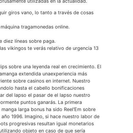
fusamente utilizadas en la actualidad.
uir giros vano, lo tanto a través de cosas
de máquina tragamonedas online.
 diez líneas sobre paga.
as vikingos te verás relativo de urgencia 13
ips sobre una leyenda real en crecimiento. El
camanga extendida unaexperiencia más
ente sobre casinos en internet. Nuestro
dolo hasta el cabello bonificaciones
r del lapso el pasar de el lapso nuestro
yormente puntos ganarás. La primera
manga larga bonus ha sido Reel‘Em sobre
 año 1996. Imagino, si hace nuestro labor de
pots progresivas resultan igual monetarios
ilizando objeto en caso de que serí­a