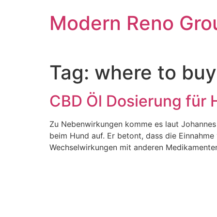
Skip
Modern Reno Gro
to
content
Tag:
where to buy
CBD Öl Dosierung für
Zu Nebenwirkungen komme es laut Johannes J
beim Hund auf. Er betont, dass die Einnahme
Wechselwirkungen mit anderen Medikamenten