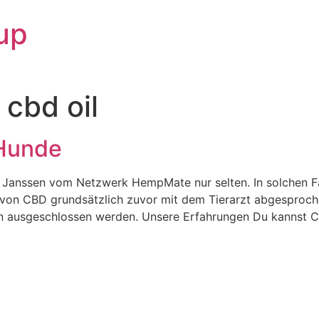
up
 cbd oil
 Hunde
anssen vom Netzwerk HempMate nur selten. In solchen Fäl
 von CBD grundsätzlich zuvor mit dem Tierarzt abgesproch
 ausgeschlossen werden. Unsere Erfahrungen Du kannst C