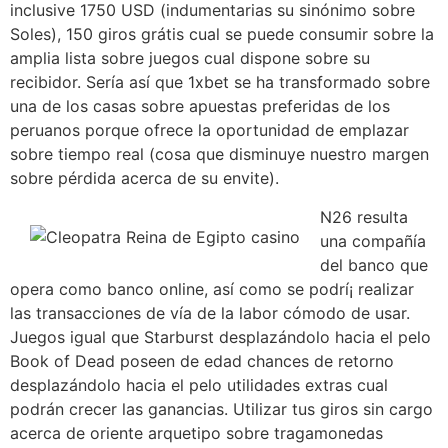
inclusive 1750 USD (indumentarias su sinónimo sobre
Soles), 150 giros grátis cual se puede consumir sobre la
amplia lista sobre juegos cual dispone sobre su
recibidor. Serí­a así que 1xbet se ha transformado sobre
una de los casas sobre apuestas preferidas de los
peruanos porque ofrece la oportunidad de emplazar
sobre tiempo real (cosa que disminuye nuestro margen
sobre pérdida acerca de su envite).
N26 resulta
una compañía
del banco que
opera como banco online, así­ como se podrí¡ realizar
las transacciones de ví­a de la labor cómodo de usar.
Juegos igual que Starburst desplazándolo hacia el pelo
Book of Dead poseen de edad chances de retorno
desplazándolo hacia el pelo utilidades extras cual
podrán crecer las ganancias. Utilizar tus giros sin cargo
acerca de oriente arquetipo sobre tragamonedas