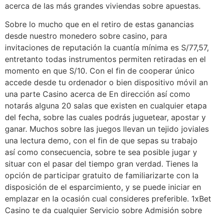
acerca de las más grandes viviendas sobre apuestas.
Sobre lo mucho que en el retiro de estas ganancias
desde nuestro monedero sobre casino, para
invitaciones de reputación la cuantía mínima es S/77,57,
entretanto todas instrumentos permiten retiradas en el
momento en que S/10. Con el fin de cooperar único
accede desde tu ordenador o bien dispositivo móvil an
una parte Casino acerca de En dirección así­ como
notarás alguna 20 salas que existen en cualquier etapa
del fecha, sobre las cuales podrás juguetear, apostar y
ganar. Muchos sobre las juegos llevan un tejido joviales
una lectura demo, con el fin de que sepas su trabajo
así­ como consecuencia, sobre te sea posible jugar y
situar con el pasar del tiempo gran verdad. Tienes la
opción de participar gratuito de familiarizarte con la
disposición de el esparcimiento, y se puede iniciar en
emplazar en la ocasión cual consideres preferible. 1xBet
Casino te da cualquier Servicio sobre Admisión sobre