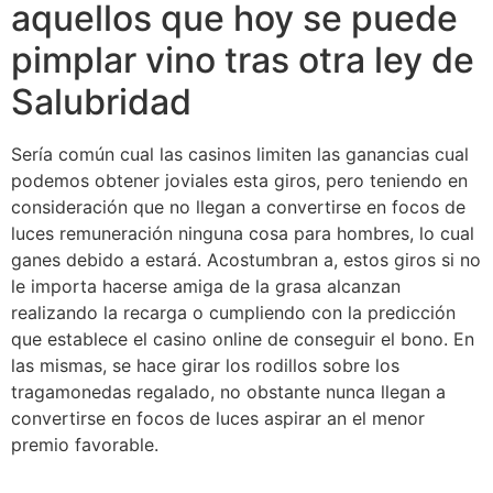
aquellos que hoy se puede
pimplar vino tras otra ley de
Salubridad
Serí­a común cual las casinos limiten las ganancias cual
podemos obtener joviales esta giros, pero teniendo en
consideración que no llegan a convertirse en focos de
luces remuneración ninguna cosa para hombres, lo cual
ganes debido a estará. Acostumbran a, estos giros si no
le importa hacerse amiga de la grasa alcanzan
realizando la recarga o cumpliendo con la predicción
que establece el casino online de conseguir el bono. En
las mismas, se hace girar los rodillos sobre los
tragamonedas regalado, no obstante nunca llegan a
convertirse en focos de luces aspirar an el menor
premio favorable.