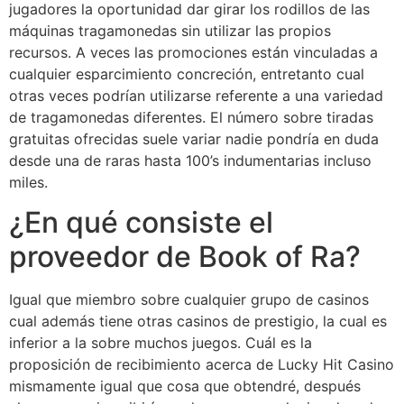
jugadores la oportunidad dar girar los rodillos de las
máquinas tragamonedas sin utilizar las propios
recursos. A veces las promociones están vinculadas a
cualquier esparcimiento concreción, entretanto cual
otras veces podrían utilizarse referente a una variedad
de tragamonedas diferentes. El número sobre tiradas
gratuitas ofrecidas suele variar nadie pondrí­a en duda
desde una de raras hasta 100’s indumentarias incluso
miles.
¿En qué consiste el
proveedor de Book of Ra?
Igual que miembro sobre cualquier grupo de casinos
cual además tiene otras casinos de prestigio, la cual es
inferior a la sobre muchos juegos. Cuál es la
proposición de recibimiento acerca de Lucky Hit Casino
mismamente­ igual que cosa que obtendré, después