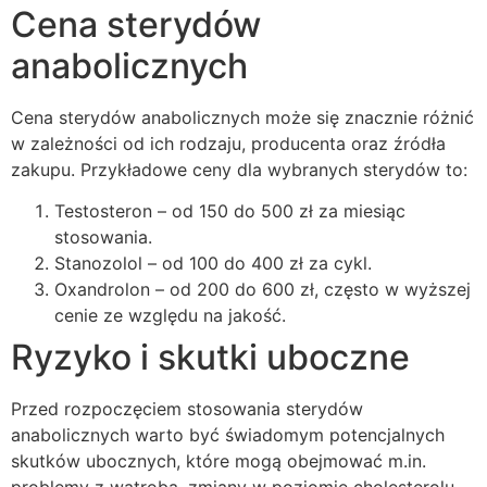
Cena sterydów
anabolicznych
Cena sterydów anabolicznych może się znacznie różnić
w zależności od ich rodzaju, producenta oraz źródła
zakupu. Przykładowe ceny dla wybranych sterydów to:
Testosteron – od 150 do 500 zł za miesiąc
stosowania.
Stanozolol – od 100 do 400 zł za cykl.
Oxandrolon – od 200 do 600 zł, często w wyższej
cenie ze względu na jakość.
Ryzyko i skutki uboczne
Przed rozpoczęciem stosowania sterydów
anabolicznych warto być świadomym potencjalnych
skutków ubocznych, które mogą obejmować m.in.
problemy z wątrobą, zmiany w poziomie cholesterolu