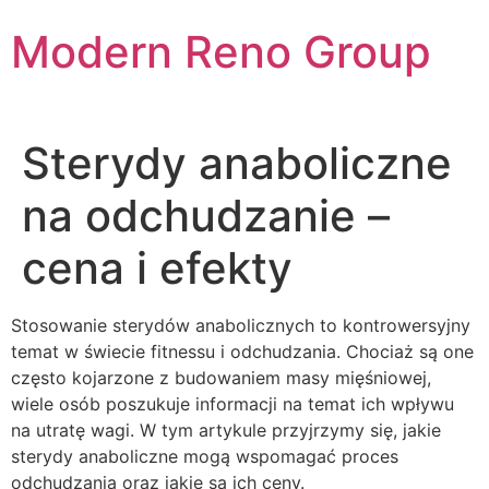
Skip
Modern Reno Group
to
content
Sterydy anaboliczne
na odchudzanie –
cena i efekty
Stosowanie sterydów anabolicznych to kontrowersyjny
temat w świecie fitnessu i odchudzania. Chociaż są one
często kojarzone z budowaniem masy mięśniowej,
wiele osób poszukuje informacji na temat ich wpływu
na utratę wagi. W tym artykule przyjrzymy się, jakie
sterydy anaboliczne mogą wspomagać proces
odchudzania oraz jakie są ich ceny.